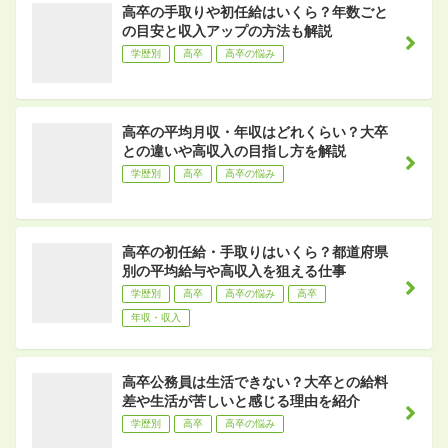
高卒の手取りや初任給はいくら？年数ごと
の目安と収入アップの方法も解説
学歴別
高卒
高卒の悩み
高卒の平均月収・年収はどれくらい？大卒
との違いや高収入の目指し方を解説
学歴別
高卒
高卒の悩み
高卒の初任給・手取りはいくら？都道府県
別の平均給与や高収入を狙える仕事
学歴別
高卒
高卒の悩み
高卒
年収・収入
高卒公務員は生活できない？大卒との給料
差や生活が苦しいと感じる理由を紹介
学歴別
高卒
高卒の悩み