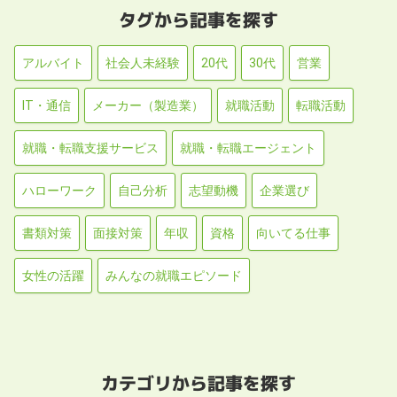
タグから記事を探す
アルバイト
社会人未経験
20代
30代
営業
IT・通信
メーカー（製造業）
就職活動
転職活動
就職・転職支援サービス
就職・転職エージェント
ハローワーク
自己分析
志望動機
企業選び
書類対策
面接対策
年収
資格
向いてる仕事
女性の活躍
みんなの就職エピソード
カテゴリから記事を探す