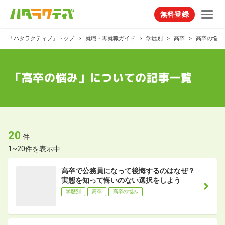
無料登録
「ハタラクティブ」トップ
就職・再就職ガイド
学歴別
高卒
高卒の悩み
「高卒の悩み」についての記事一覧
20
件
1~20件を表示中
高卒で公務員になって後悔するのはなぜ？
実態を知って悔いのない選択をしよう
学歴別
高卒
高卒の悩み