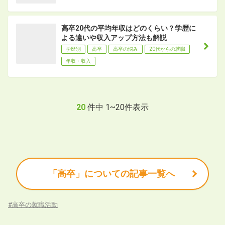
高卒20代の平均年収はどのくらい？学歴に
よる違いや収入アップ方法も解説
学歴別
高卒
高卒の悩み
20代からの就職
年収・収入
20
件中
1
~
20
件表示
「高卒」についての記事一覧へ
#
高卒の就職活動