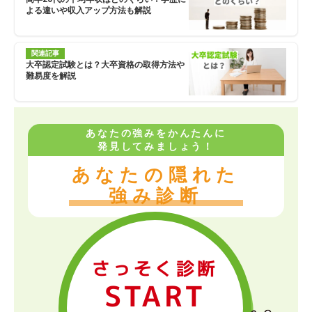
よる違いや収入アップ方法も解説
関連記事
大卒認定試験とは？大卒資格の取得方法や
難易度を解説
あなたの強みをかんたんに
発見してみましょう！
あなたの隠れた
強み診断
さっそく診断
START