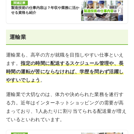
関連記事
製造技術の仕事内容は？年収や業務に活か
せる資格も紹介
運輸業
運輸業も、高卒の方が就職を目指しやすい仕事といえ
ます。
指定の時間に配送するスケジュール管理や、長
時間の運転が苦にならなければ、学歴を問わず活躍し
やすいでしょう
。
運輸業で大切なのは、体力や決められた業務を遂行す
る力。近年はインターネットショッピングの需要が高
まっており、1人あたりに割り当てられる配送量が増え
ているといわれています。