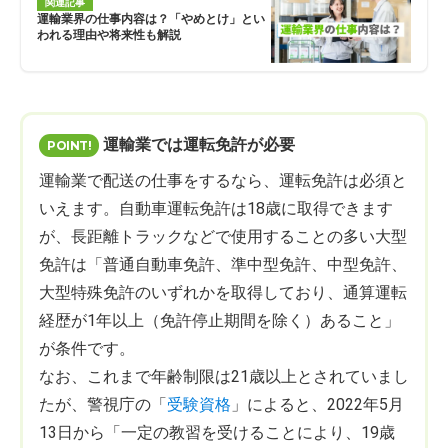
関連記事
運輸業界の仕事内容は？「やめとけ」とい
われる理由や将来性も解説
運輸業では運転免許が必要
運輸業で配送の仕事をするなら、運転免許は必須と
いえます。自動車運転免許は18歳に取得できます
が、長距離トラックなどで使用することの多い大型
免許は「普通自動車免許、準中型免許、中型免許、
大型特殊免許のいずれかを取得しており、通算運転
経歴が1年以上（免許停止期間を除く）あること」
が条件です。
なお、これまで年齢制限は21歳以上とされていまし
たが、警視庁の「
受験資格
」によると、2022年5月
13日から「一定の教習を受けることにより、19歳