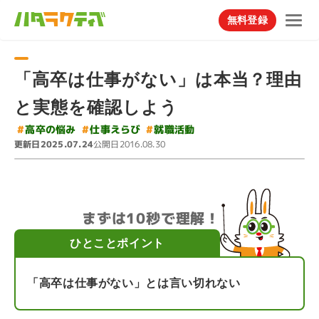
無料登録
「高卒は仕事がない」は本当？理由
と実態を確認しよう
#
#
#
高卒の悩み
仕事えらび
就職活動
更新日
公開日
2025.07.24
2016.08.30
まずは10秒で理解！
ひとことポイント
「高卒は仕事がない」とは言い切れない