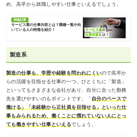
め、高卒から就職しやすい仕事といえるでしょう。
関連記事
サービス業の仕事内容とは？職種一覧や向
いている人の特徴を紹介！
製造系
製造の仕事も、学歴や経験を問われにくい
ので高卒か
らの活躍を目指せる仕事の一つ。ひとくちに「製造」
といってもさまざまな会社があり、自分に合った勤務
先を選びやすいのもポイントです。「
自分のペースで
働ける」「未経験から正社員を目指せる」といった仕
事もみられるため、働くことに慣れていない人にとっ
ても働きやすい仕事といえる
でしょう。