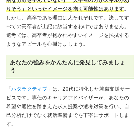
的な分野を学んでいない」「大卒者の方がスキルがあ
りそう」といったイメージを抱く可能性はあります
。
しかし、高卒である理由は人それぞれです。決してす
べての高卒者が上記に該当するわけではありません。
選考では、高卒者が抱かれやすいイメージを払拭する
ようなアピールを心掛けましょう。
あなたの強みをかんたんに発見してみましょ
う
「
ハタラクティブ
」は、20代に特化した就職支援サー
ビスです。専任のキャリアアドバイザーが、あなたの
希望や適性を踏まえた求人提案や選考対策を行い、自
己分析だけでなく就活準備までを丁寧にサポートしま
す。