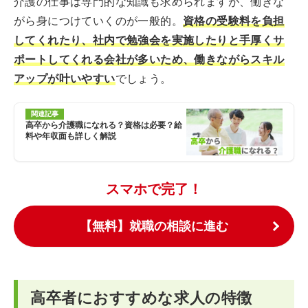
介護の仕事は専門的な知識も求められますが、働きな
がら身につけていくのが一般的。
資格の受験料を負担
してくれたり、社内で勉強会を実施したりと手厚くサ
ポートしてくれる会社が多いため、働きながらスキル
アップが叶いやすい
でしょう。
関連記事
高卒から介護職になれる？資格は必要？給
料や年収面も詳しく解説
スマホで完了！
【無料】就職の相談に進む
高卒者におすすめな求人の特徴