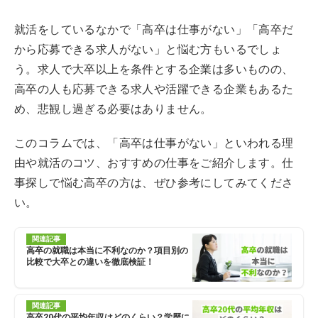
就活をしているなかで「高卒は仕事がない」「高卒だ
から応募できる求人がない」と悩む方もいるでしょ
う。求人で大卒以上を条件とする企業は多いものの、
高卒の人も応募できる求人や活躍できる企業もあるた
め、悲観し過ぎる必要はありません。
このコラムでは、「高卒は仕事がない」といわれる理
由や就活のコツ、おすすめの仕事をご紹介します。仕
事探しで悩む高卒の方は、ぜひ参考にしてみてくださ
い。
関連記事
高卒の就職は本当に不利なのか？項目別の
比較で大卒との違いを徹底検証！
関連記事
高卒20代の平均年収はどのくらい？学歴に