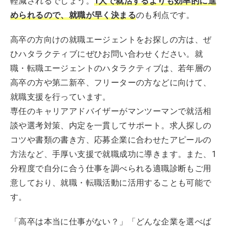
軽減されるでしょう。
1人で就活するよりも効率的に進
められるので、就職が早く決まる
のも利点です。
高卒の方向けの就職エージェントをお探しの方は、ぜ
ひハタラクティブにぜひお問い合わせください。就
職・転職エージェントのハタラクティブは、若年層の
高卒の方や第二新卒、フリーターの方などに向けて、
就職支援を行っています。
専任のキャリアアドバイザーがマンツーマンで就活相
談や選考対策、内定を一貫してサポート。求人探しの
コツや書類の書き方、応募企業に合わせたアピールの
方法など、手厚い支援で就職成功に導きます。また、1
分程度で自分に合う仕事を調べられる適職診断もご用
意しており、就職・転職活動に活用することも可能で
す。
「高卒は本当に仕事がない？」「どんな企業を選べば