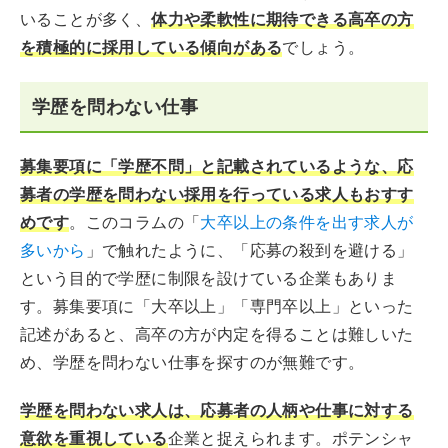
いることが多く、
体力や柔軟性に期待できる高卒の方
を積極的に採用している傾向がある
でしょう。
学歴を問わない仕事
募集要項に「学歴不問」と記載されているような、応
募者の学歴を問わない採用を行っている求人もおすす
めです
。このコラムの「
大卒以上の条件を出す求人が
多いから
」で触れたように、「応募の殺到を避ける」
という目的で学歴に制限を設けている企業もありま
す。募集要項に「大卒以上」「専門卒以上」といった
記述があると、高卒の方が内定を得ることは難しいた
め、学歴を問わない仕事を探すのが無難です。
学歴を問わない求人は、応募者の人柄や仕事に対する
意欲を重視している
企業と捉えられます。ポテンシャ