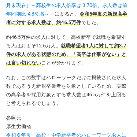
月末現在）～高校生の求人倍率は 3.70倍、求人数は前
年同期比 4.8％増～
」によると、
令和5年度の新規高卒
者に対する求人数は、約46.5万件
でした。
約46.5万件の求人に対して、高校新卒で就職を希望す
る人はおよそ12.6万人。
就職希望者1人に対して約3.7
件の求人があ
る状態のため、「高卒は仕事がない」と
は言い切れない
ことが分かります。
なお、この数字はハローワークだけに掲載された求人
数であるうえ新規卒業者を対象としているため、実際
の高卒者を採用対象とする求人数は46.5万件を上回る
と考えられるでしょう。
参照元
厚生労働省
令和６年度「高校・中学新卒者のハローワーク求人に