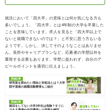
就活において「四大卒」の意味とは何か気になる方も
多いでしょう。「四大卒」とは4年制の大学を卒業した
ことを意味しています。求人を見ると「四大卒以上で
ないと就職できないのでは？」と不安に思う方もいる
ようです。しかし、決してそのようなことはありませ
ん。長所やキャリアプランなど、応募者の学歴以外を
重視する企業もあります。学歴に捉われず、自分のア
ピールポイントを適切に伝えましょう。
関連記事
研究室を辞めたい理由と対処法とは？大学
院中退後の就職活動事情もご紹介
関連記事
就活をしてない大学3年生は危険？すぐに
できる準備や内定獲得への手順を解説