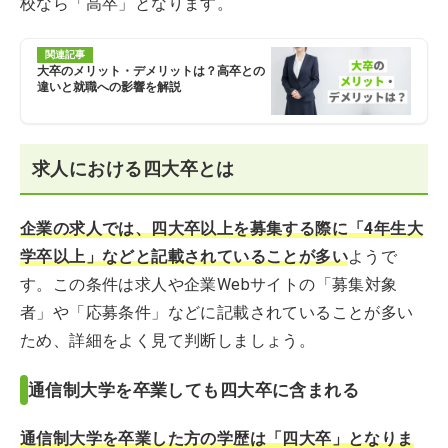
校なら「高卒」となります。
関連記事
大卒のメリット・デメリットは？高卒との
違いと就職への影響を解説
求人における四大卒とは
企業の求人では、四大卒以上を募集する際に「4年生大
学卒以上」などと記載されていることが多い
ようで
す。この条件は求人や企業Webサイトの「募集対象
者」や「応募条件」などに記載されていることが多い
ため、詳細をよく見て判断しましょう。
通信制大学を卒業しても四大卒に含まれる
通信制大学を卒業した方の学歴は「四大卒」となりま