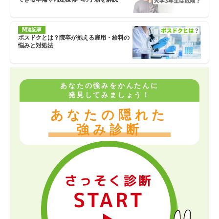
関連記事
ポスドクとは？院卒が抱える雇用・給料の
悩みと対処法
あなたの強みをかんたんに
発見してみましょう！
あなたの隠れた
強み診断
さっそく診断
START