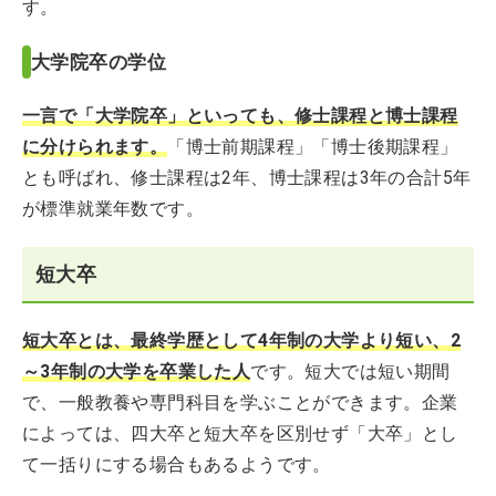
す。
大学院卒の学位
一言で「大学院卒」といっても、修士課程と博士課程
に分けられます。
「博士前期課程」「博士後期課程」
とも呼ばれ、修士課程は2年、博士課程は3年の合計5年
が標準就業年数です。
短大卒
短大卒とは、最終学歴として4年制の大学より短い、2
～3年制の大学を卒業した人
です。短大では短い期間
で、一般教養や専門科目を学ぶことができます。企業
によっては、四大卒と短大卒を区別せず「大卒」とし
て一括りにする場合もあるようです。