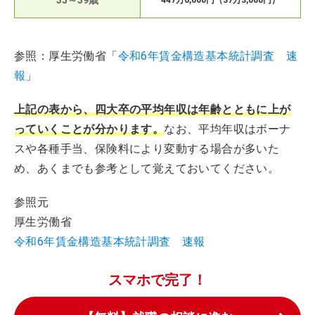
35～39歳
447万6,000円（37万3,000円）
参照：厚生労働省「
令和6年賃金構造基本統計調査 速
報
」
上記の表から、四大卒の平均年収は年齢とともに上が
っていくことが分かります。
なお、平均年収はボーナ
スや各種手当、保険料により変動する場合が多いた
め、あくまでも参考として覚えておいてください。
参照元
厚生労働省
令和6年賃金構造基本統計調査 速報
スマホで完了！