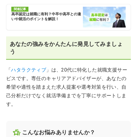
関連記事
高卒認定は就職に有利？中卒や高卒との違
いや就活のポイントを解説！
あなたの強みをかんたんに発見してみましょ
う
「
ハタラクティブ
」は、20代に特化した就職支援サー
ビスです。専任のキャリアアドバイザーが、あなたの
希望や適性を踏まえた求人提案や選考対策を行い、自
己分析だけでなく就活準備までを丁寧にサポートしま
す。
こんなお悩みありませんか？