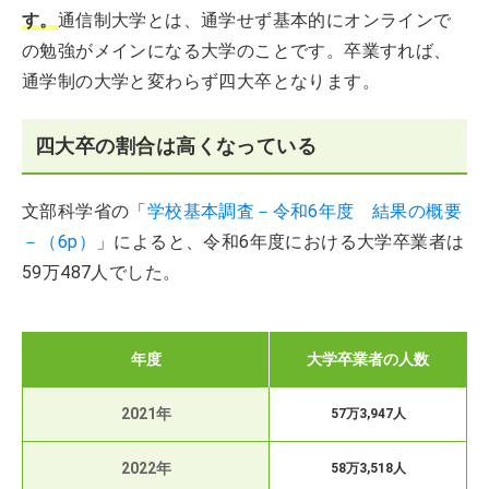
す。
通信制大学とは、通学せず基本的にオンラインで
の勉強がメインになる大学のことです。卒業すれば、
通学制の大学と変わらず四大卒となります。
四大卒の割合は高くなっている
文部科学省の「
学校基本調査－令和6年度 結果の概要
－（6p）
」によると、令和6年度における大学卒業者は
59万487人でした。
年度
大学卒業者の人数
2021年
57万3,947人
2022年
58万3,518人