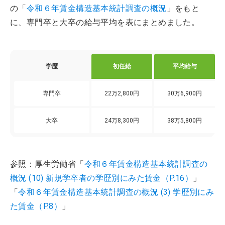
の「
令和６年賃金構造基本統計調査の概況
」をもと
に、専門卒と大卒の給与平均を表にまとめました。
学歴
初任給
平均給与
専門卒
22万2,800円
30万6,900円
大卒
24万8,300円
38万5,800円
参照：厚生労働省「
令和６年賃金構造基本統計調査の
概況 (10) 新規学卒者の学歴別にみた賃金（P.16）
」
「
令和６年賃金構造基本統計調査の概況 (3) 学歴別にみ
た賃金（P.8）
」