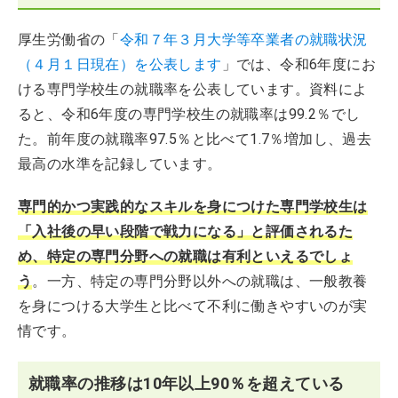
厚生労働省の「
令和７年３月大学等卒業者の就職状況
（４月１日現在）を公表します
」では、令和6年度にお
ける専門学校生の就職率を公表しています。資料によ
ると、令和6年度の専門学校生の就職率は99.2％でし
た。前年度の就職率97.5％と比べて1.7％増加し、過去
最高の水準を記録しています。
専門的かつ実践的なスキルを身につけた専門学校生は
「入社後の早い段階で戦力になる」と評価されるた
め、特定の専門分野への就職は有利といえるでしょ
う
。一方、特定の専門分野以外への就職は、一般教養
を身につける大学生と比べて不利に働きやすいのが実
情です。
就職率の推移は10年以上90％を超えている