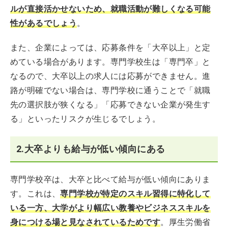
ルが直接活かせないため、就職活動が難しくなる可能
性があるでしょう
。
また、企業によっては、応募条件を「大卒以上」と定
めている場合があります。専門学校生は「専門卒」と
なるので、大卒以上の求人には応募ができません。進
路が明確でない場合は、専門学校に通うことで「就職
先の選択肢が狭くなる」「応募できない企業が発生す
る」といったリスクが生じるでしょう。
2.大卒よりも給与が低い傾向にある
専門学校卒は、大卒と比べて給与が低い傾向にありま
す。これは、
専門学校が特定のスキル習得に特化して
いる一方、大学がより幅広い教養やビジネススキルを
身につける場と見なされているためです
。厚生労働省