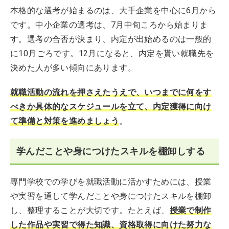
本格的な選考が始まるのは、大手企業を中心に6月から
です。中小企業の選考は、7月中旬ころから始まりま
す。選考の合否が決まり、内定が出始めるのは一般的
に10月ごろです。12月になると、内定を貰い就職先を
決めた人が多い傾向にあります。
就職活動の流れを押さえたうえで、いつまでに何をす
べきか具体的なスケジュールを立て、内定獲得に向け
て準備と対策を進めましょう
。
学んだことや身につけたスキルを棚卸しする
専門学校での学びを就職活動に活かすためには、授業
や実習を通して学んだことや身につけたスキルを棚卸
し、整理することが大切です。たとえば、
授業で制作
した作品や実習で得た知識、資格取得に向けた努力な