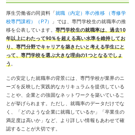
厚生労働省の同資料「
就職（内定）率の推移 （専修学
校専門課程）（P.7）
」では、専門学校生の就職率の推
移を公表しています。
専門学校生の就職率は、過去10
年以上にわたって90％を超える高い水準を維持してお
り、専門分野でキャリアを築きたいと考える学生にと
って、専門学校を選ぶ大きな理由の1つとなるでしょ
う
。
この安定した就職率の背景には、専門学校が業界のニ
ーズを反映した実践的なカリキュラムを提供している
ことや、企業との強固なネットワークを築いているこ
とが挙げられます。ただし、就職率のデータだけでな
く、「どのような企業に就職しているか」「卒業生の
満足度は高いか」など、より詳しい情報もあわせて確
認することが大切です。