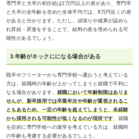
専門卒と大卒の初任給は2万円以上の差があり、専門卒
と大卒の全年齢を含めた全体平均では、8万円近くの差
があると分かります。ただし、頑張りや成果が認めら
れ昇給・昇進をすることで、給料の差を埋められる可
能性があるでしょう。
3.年齢がネックにになる場合がある
既卒やフリーターから専門学校へ通おうと考えている
方は、就職時の年齢が上がってしまうと就職で不利に
なる場合があります。
就職において年齢制限はありま
せんが、新卒採用では卒業年次や年齢が重視されるこ
ともあるため、一定の年齢を超えてしまうと、未経験
から採用される可能性が低くなるのが現状です
。就職
を目的に専門学校への進学を考えている方は、就職時
の年齢も考慮する必要があるでしょう。