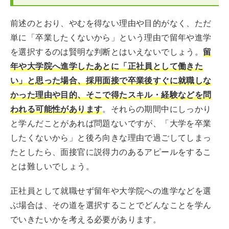
前述のとおり、やむを得ない理由や目的がなく、ただ
単に「卒業したくないから」という理由で留年や進学
を選択するのは賢明な判断とはいえないでしょう。
留
年や大学院へ進学したあとに「正社員として働きた
い」と思った場合、採用面接で卒業後すぐに就職しな
かった理由や目的、そこで得たスキル・経験などを問
われる可能性があります
。それらの期間中にしっかり
と学んだことがあれば問題ないですが、「大学を卒業
したくないから」と後ろ向きな理由で過ごしてしまっ
たとしたら、面接官に説得力のあるアピールをするこ
とは難しいでしょう。
正社員として就職せず留年や大学院への進学などを選
ぶ場合は、その道を選択することでどんなことを学ん
でいきたいかを考える必要があります。