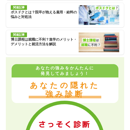
関連記事
ポスドクとは？院卒が抱える雇用・給料の
悩みと対処法
関連記事
博士課程は就職に不利？進学のメリット・
デメリットと就活方法を解説
あなたの強みをかんたんに
発見してみましょう！
あなたの隠れた
強み診断
さっそく診断