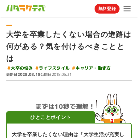
無料登録
大学を卒業したくない場合の進路は
何がある？気を付けるべきことと
は
#
#
キャリア・働き方
ライフスタイル
#
大卒の悩み
更新日
公開日
2025.08.15
2018.05.31
まずは10秒で理解！
ひとことポイント
大学を卒業したくない理由は「大学生活が充実し