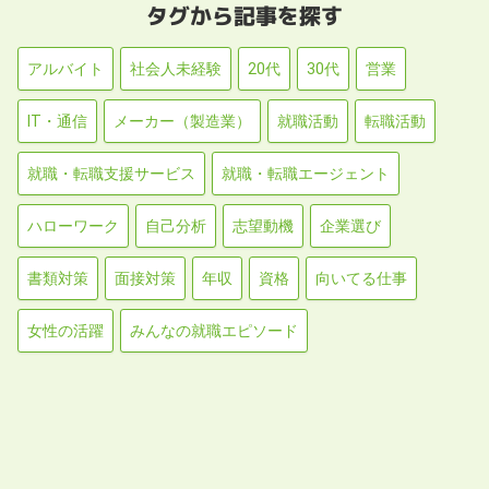
タグから記事を探す
アルバイト
社会人未経験
20代
30代
営業
IT・通信
メーカー（製造業）
就職活動
転職活動
就職・転職支援サービス
就職・転職エージェント
ハローワーク
自己分析
志望動機
企業選び
書類対策
面接対策
年収
資格
向いてる仕事
女性の活躍
みんなの就職エピソード