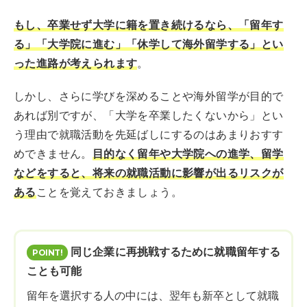
もし、卒業せず大学に籍を置き続けるなら、「留年す
る」「大学院に進む」「休学して海外留学する」とい
った進路が考えられます
。
しかし、さらに学びを深めることや海外留学が目的で
あれば別ですが、「大学を卒業したくないから」とい
う理由で就職活動を先延ばしにするのはあまりおすす
めできません。
目的なく留年や大学院への進学、留学
などをすると、将来の就職活動に影響が出るリスクが
ある
ことを覚えておきましょう。
同じ企業に再挑戦するために就職留年する
ことも可能
留年を選択する人の中には、翌年も新卒として就職