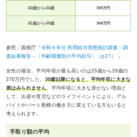
40歳から44歳
359万円
45歳から49歳
369万円
参照：国税庁「
令和６年分 民間給与実態統計調査－調
査結果報告－〔年齢階層別の平均給与〕（p.21）
」
女性の場合、平均年収が最も高いのは25歳から29歳の
370万円でした。
30歳以降になると、平均年収に大きな
差はみられません
。平均年収に大きな差がない理由と
して、出産や育児などのライフイベントにより、アル
バイトやパート勤務の働き方に変えている方もいると
考えられます。
手取り額の平均