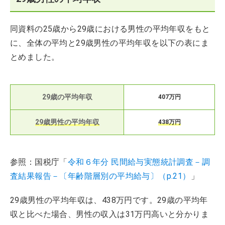
同資料の25歳から29歳における男性の平均年収をもと
に、全体の平均と29歳男性の平均年収を以下の表にま
とめました。
29歳の平均年収
407万円
29歳男性の平均年収
438万円
参照：国税庁「
令和６年分 民間給与実態統計調査－調
査結果報告－〔年齢階層別の平均給与〕（p.21）
」
29歳男性の平均年収は、438万円です。29歳の平均年
収と比べた場合、男性の収入は31万円高いと分かりま