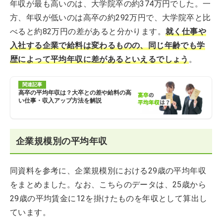
年収が最も高いのは、大学院卒の約374万円でした。一
方、年収が低いのは高卒の約292万円で、大学院卒と比
べると約82万円の差があると分かります。
就く仕事や
入社する企業で給料は変わるものの、同じ年齢でも学
歴によって平均年収に差があるといえるでしょう
。
関連記事
高卒の平均年収は？大卒との差や給料の高
い仕事・収入アップ方法を解説
企業規模別の平均年収
同資料を参考に、企業規模別における29歳の平均年収
をまとめました。なお、こちらのデータは、25歳から
29歳の平均賃金に12を掛けたものを年収として算出し
ています。