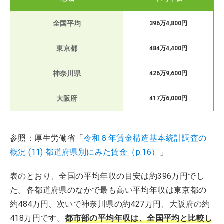
全国平均
396万4,800円
東京都
484万4,400円
神奈川県
426万9,600円
大阪府
417万6,000円
参照：厚生労働省「
令和６年賃金構造基本統計調査の
概況 (11) 都道府県別にみた賃金（p.16）
」
表のとおり、全国の平均年収の目安は約396万円でし
た。各都道府県のなかで最も高い平均年収は東京都の
約484万円、次いで神奈川県の約427万円、大阪府の約
418万円です。
都市部の平均年収は、全国平均と比較し