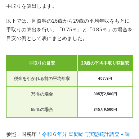
手取りを算出します。
以下では、同資料の25歳から29歳の平均年収をもとに
手取りの算出を行い、「0.75％」と「0.85％」の場合を
目安の例として表にまとめました。
手取りの目安
29歳の平均手取り額目安
税金を引かれる前の平均年収
407万円
75％の場合
305万2,500円
85％の場合
345万9,500円
参照：国税庁「
令和６年分 民間給与実態統計調査－調