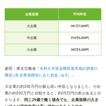
企業規模
平均年収
大企業
341万7,600円
中企業
310万4,400円
小企業
302万5,200円
参照：厚生労働省「
令和６年賃金構造基本統計調査の
概況 (4) 企業規模別にみた賃金（p.9）
」
大企業の約342万円が最も高い年収となりました。小企
業の約303万円と比較すると、約39万円の差があると分
かります。
同じ29歳で働く場合でも、企業規模の大き