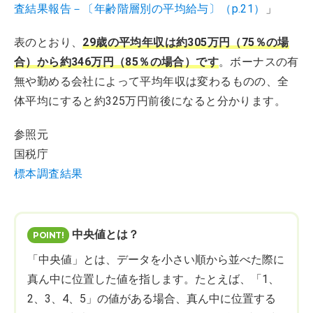
査結果報告－〔年齢階層別の平均給与〕（p.21）
」
表のとおり、
29歳の平均年収は約305万円（75％の場
合）から約346万円（85％の場合）です
。ボーナスの有
無や勤める会社によって平均年収は変わるものの、全
体平均にすると約325万円前後になると分かります。
参照元
国税庁
標本調査結果
中央値とは？
「中央値」とは、データを小さい順から並べた際に
真ん中に位置した値を指します。たとえば、「1、
2、3、4、5」の値がある場合、真ん中に位置する