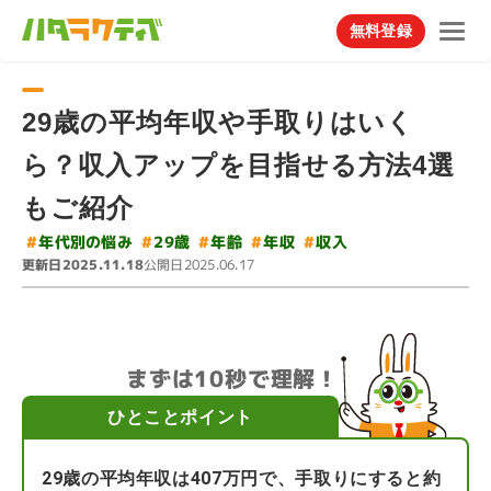
無料登録
29歳の平均年収や手取りはいく
ら？収入アップを目指せる方法4選
もご紹介
#
年代別の悩み
#
#
#
#
29歳
年齢
年収
収入
更新日
公開日
2025.11.18
2025.06.17
まずは10秒で理解！
ひとことポイント
29歳の平均年収は407万円で、手取りにすると約