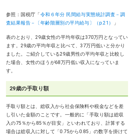
参照：国税庁「
令和６年分 民間給与実態統計調査－調
査結果報告－〔年齢階層別の平均給与〕（p.21）
」
表のとおり、29歳女性の平均年収は370万円となってい
ます。29歳の平均年収と比べて、37万円低いと分かり
ました。ご紹介している29歳男性の平均年収と比較し
た場合、女性のほうが68万円低い収入になっていま
す。
29歳の手取り額
手取り額とは、総収入から社会保険料や税金などを差
し引いた金額のことです。一般的に「手取り額は総収
入の75％から85％が目安」といわれており、計算する
場合は総収入に対して「0.75から0.85」の数字を掛けて