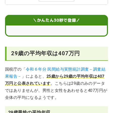
29歳以外もご紹介！各年齢の平均年収について
29歳で年収アップするための方法4選
＼かんたん30秒で登録／
29歳で年収アップに向けて転職する際のポイント
29歳平均年収に関してよくあるQ＆A
29歳の平均年収は407万円
国税庁の「
令和６年分 民間給与実態統計調査－調査結
果報告－
」によると、
25歳から29歳の平均年収は407
万円と公表されています
。こちらは29歳のみのデータ
ではありませんが、男性と女性をあわせると407万円が
全体の平均になるようです。
29歳男性の平均年収