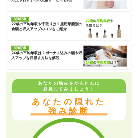
方法やおすすめの支援サービスも紹介
関連記事
22歳の平均年収や手取りは？雇用形態別の
金額と収入アップのコツをご紹介
関連記事
24歳の平均年収は？ボーナス込みの額や収
入アップを目指す方法を解説
あなたの強みをかんたんに
発見してみましょう！
あなたの隠れた
強み診断