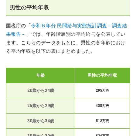
男性の平均年収
国税庁の「
令和６年分 民間給与実態統計調査－調査結
果報告－
」では、年齢階層別の平均給与を公表してい
ます。こちらのデータをもとに、男性の各年齢におけ
る平均年収を以下の表にまとめました。
年齢
男性の平均年収
20歳から24歳
295万円
25歳から29歳
438万円
30歳から34歳
512万円