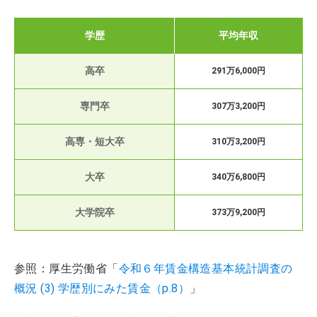
学歴
平均年収
高卒
291万6,000円
専門卒
307万3,200円
高専・短大卒
310万3,200円
大卒
340万6,800円
大学院卒
373万9,200円
参照：厚生労働省「
令和６年賃金構造基本統計調査の
概況 (3) 学歴別にみた賃金（p.8）
」