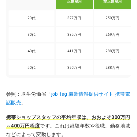
正規雇用
非正規雇用
20代
327万円
250万円
30代
385万円
269万円
40代
411万円
288万円
50代
390万円
288万円
参照：厚生労働省「
job tag 職業情報提供サイト 携帯電
話販売
」
携帯ショップスタッフの平均年収は、おおよそ300万円
～400万円程度
です。これは経験年数や役職、勤務地域
などによって変動します。