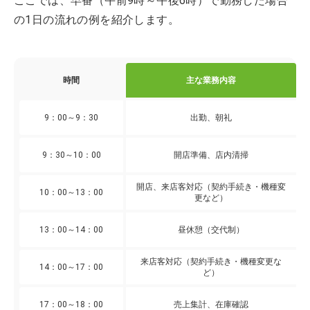
ここでは、早番（午前9時～午後6時）で勤務した場合
の1日の流れの例を紹介します。
時間
主な業務内容
9：00～9：30
出勤、朝礼
9：30～10：00
開店準備、店内清掃
開店、来店客対応（契約手続き・機種変
10：00～13：00
更など）
13：00～14：00
昼休憩（交代制）
来店客対応（契約手続き・機種変更な
14：00～17：00
ど）
17：00～18：00
売上集計、在庫確認