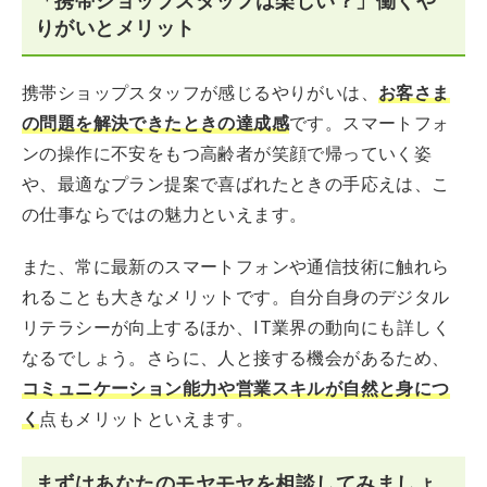
「携帯ショップスタッフは楽しい？」働くや
りがいとメリット
携帯ショップスタッフが感じるやりがいは、
お客さま
の問題を解決できたときの達成感
です。スマートフォ
ンの操作に不安をもつ高齢者が笑顔で帰っていく姿
や、最適なプラン提案で喜ばれたときの手応えは、こ
の仕事ならではの魅力といえます。
また、常に最新のスマートフォンや通信技術に触れら
れることも大きなメリットです。自分自身のデジタル
リテラシーが向上するほか、IT業界の動向にも詳しく
なるでしょう。さらに、人と接する機会があるため、
コミュニケーション能力や営業スキルが自然と身につ
く
点もメリットといえます。
まずはあなたのモヤモヤを相談してみましょ