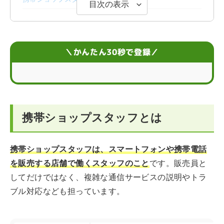
目次の表示
携帯ショップスタッフのスケジュール
携帯ショップスタッフに向いている人の特徴
＼かんたん30秒で登録／
携帯ショップスタッフに活かせるスキルや経験
携帯ショップスタッフの働き方
携帯ショップスタッフとは
携帯ショップスタッフのキャリア形成
まとめ
携帯ショップスタッフは、スマートフォンや携帯電話
を販売する店舗で働くスタッフのこと
です。販売員と
してだけではなく、複雑な通信サービスの説明やトラ
ブル対応なども担っています。