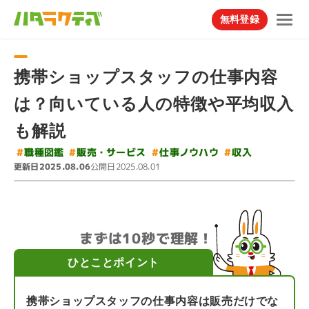
無料登録
携帯ショップスタッフの仕事内容
は？向いている人の特徴や平均収入
も解説
#
#
販売・サービス
仕事ノウハウ
#
職種図鑑
#
収入
更新日
公開日
2025.08.06
2025.08.01
まずは10秒で理解！
ひとことポイント
携帯ショップスタッフの仕事内容は販売だけでな