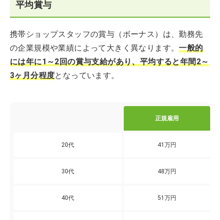
平均賞与
携帯ショップスタッフの賞与（ボーナス）は、勤務先
の企業規模や業績によって大きく異なります。
一般的
には年に1～2回の賞与支給があり、平均すると年間2～
3ヶ月分程度
となっています。
正規雇用
20代
41万円
30代
48万円
40代
51万円