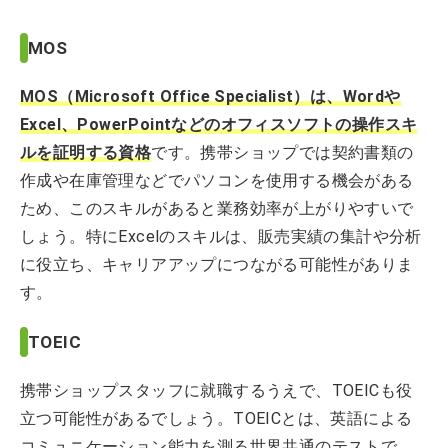
MOS
MOS（Microsoft Office Specialist）は、Wordや
Excel、PowerPointなどのオフィスソフトの操作スキ
ルを証明する資格
です。携帯ショップでは契約書類の
作成や在庫管理などでパソコンを使用する機会がある
ため、このスキルがあると業務効率が上がりやすいで
しょう。特にExcelのスキルは、販売実績の集計や分析
に役立ち、キャリアアップにつながる可能性がありま
す。
TOEIC
携帯ショップスタッフに就職するうえで、TOEICも役
立つ可能性があるでしょう。TOEICとは、英語による
コミュニケーション能力を測る世界共通のテストで