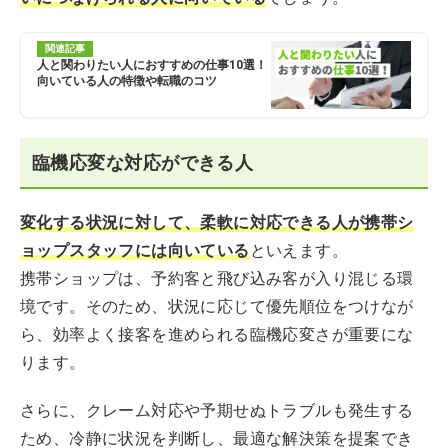
関連記事
人と関わりたい人におすすめの仕事10選！
向いている人の特徴や転職のコツ
臨機応変な対応ができる人
変化する状況に対して、柔軟に対応できる人が携帯シ
ョップスタッフには向いている
といえます。
携帯ショップは、予約客と飛び込み客が入り混じる環
境です。そのため、状況に応じて優先順位をつけなが
ら、効率よく接客を進められる臨機応変さが重要にな
ります。
さらに、クレーム対応や予期せぬトラブルも発生する
ため、冷静に状況を判断し、最適な解決策を提案でき