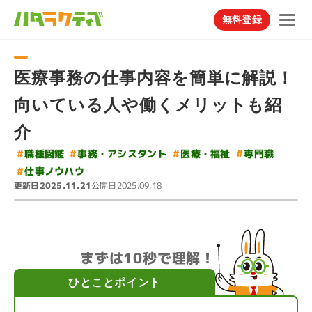
無料登録
医療事務の仕事内容を簡単に解説！
向いている人や働くメリットも紹
介
#
事務・アシスタント
#
#
医療・福祉
#
職種図鑑
専門職
#
仕事ノウハウ
更新日
公開日
2025.11.21
2025.09.18
まずは10秒で理解！
ひとことポイント