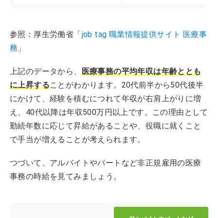
参照：厚生労働省「
job tag 職業情報提供サイト 医療事
務
」
上記のデータから、
医療事務の
平均年収は年齢ととも
に上昇する
ことがわかります。20代前半から50代後半
にかけて、経験を積むにつれて年収が右肩上がりに増
え、40代以降は年収500万円以上です。この理由として
勤続年数に応じて昇給があることや、役職に就くこと
で手当が増えることが考えられます。
つづいて、アルバイトやパートなど非正規雇用の医療
事務の時給を見てみましょう。