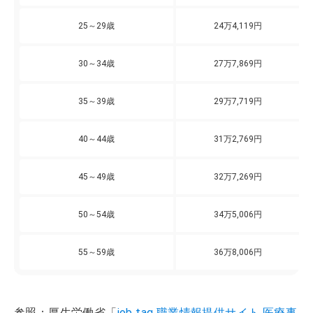
25～29歳
24万4,119円
30～34歳
27万7,869円
35～39歳
29万7,719円
40～44歳
31万2,769円
45～49歳
32万7,269円
50～54歳
34万5,006円
55～59歳
36万8,006円
参照：厚生労働省「
job tag 職業情報提供サイト 医療事