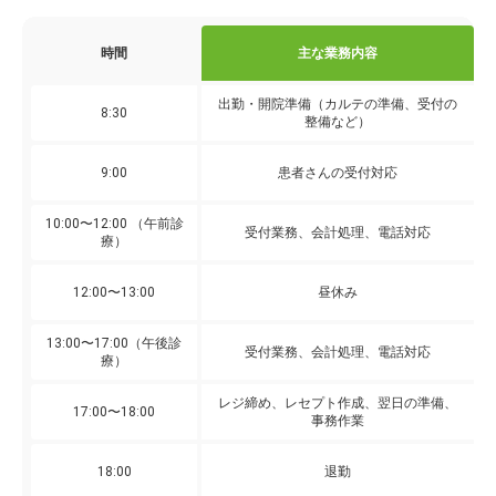
時間
主な業務内容
出勤・開院準備（カルテの準備、受付の
8:30
整備など）
9:00
患者さんの受付対応
10:00〜12:00 （午前診
受付業務、会計処理、電話対応
療）
12:00〜13:00
昼休み
13:00〜17:00（午後診
受付業務、会計処理、電話対応
療）
レジ締め、レセプト作成、翌日の準備、
17:00〜18:00
事務作業
18:00
退勤