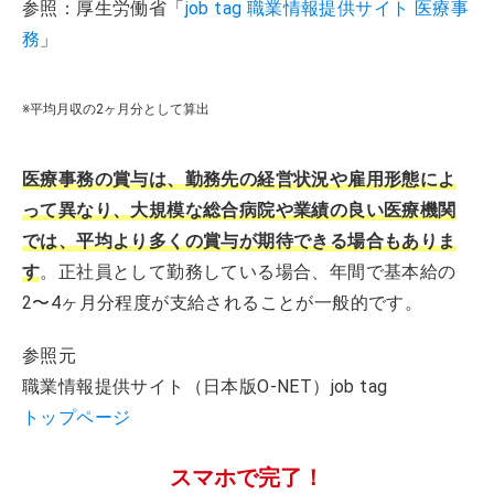
参照：厚生労働省「
job tag 職業情報提供サイト 医療事
務
」
※平均月収の2ヶ月分として算出
医療事務の賞与は、勤務先の経営状況や雇用形態によ
って異なり、大規模な総合病院や業績の良い医療機関
では、平均より多くの賞与が期待できる場合もありま
す
。正社員として勤務している場合、年間で基本給の
2〜4ヶ月分程度が支給されることが一般的です。
参照元
職業情報提供サイト（日本版O-NET）job tag
トップページ
スマホで完了！