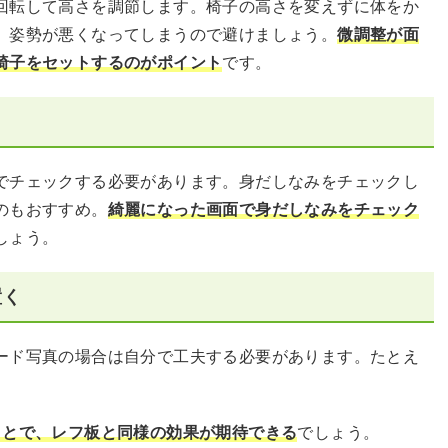
回転して高さを調節します。椅子の高さを変えずに体をか
、姿勢が悪くなってしまうので避けましょう。
微調整が面
椅子をセットするのがポイント
です。
でチェックする必要があります。身だしなみをチェックし
のもおすすめ。
綺麗になった画面で身だしなみをチェック
しょう。
置く
ード写真の場合は自分で工夫する必要があります。たとえ
ことで、レフ板と同様の効果が期待できる
でしょう。