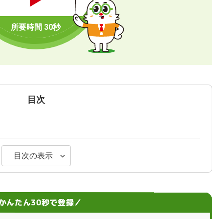
目次
目次の表示
クポイント
かんたん30秒で登録／