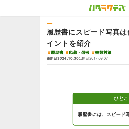
履歴書にスピード写真は
イントを紹介
#
#
応募・選考
#
書類対策
履歴書
更新日
公開日
2024.10.30
2017.09.07
ひとこ
履歴書には、スピード