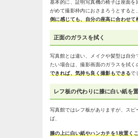
基本的に、証明写真機の椅子は座面を
がめて撮影枠内におさまろうとすると
倒に感じても、自分の座高に合わせて
正面のガラスを拭く
写真館とは違い、メイクや髪型は自分
たい場合は、撮影画面のガラスを拭く
できれば、気持ち良く撮影もできる
で
レフ板の代わりに膝に白い紙を
写真館ではレフ板がありますが、スピ
ば、
膝の上に白い紙やハンカチを1枚置く