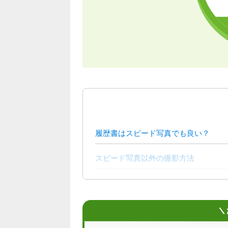
履歴書はスピード写真でも良い？
スピード写真以外の撮影方法
より良い証明写真を撮るためのチェッ
＼