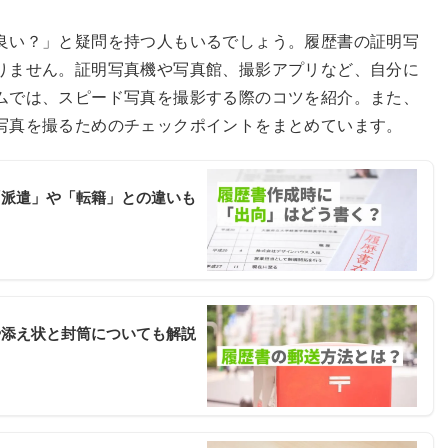
良い？」と疑問を持つ人もいるでしょう。履歴書の証明写
りません。証明写真機や写真館、撮影アプリなど、自分に
ムでは、スピード写真を撮影する際のコツを紹介。また、
写真を撮るためのチェックポイントをまとめています。
「派遣」や「転籍」との違いも
や添え状と封筒についても解説