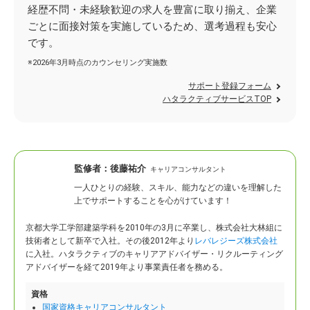
経歴不問・未経験歓迎の求人を豊富に取り揃え、企業
ごとに面接対策を実施しているため、選考過程も安心
です。
※2026年3月時点のカウンセリング実施数
サポート登録フォーム
ハタラクティブサービスTOP
監修者：
後藤祐介
キャリアコンサルタント
一人ひとりの経験、スキル、能力などの違いを理解した
上でサポートすることを心がけています！
京都大学工学部建築学科を2010年の3月に卒業し、株式会社大林組に
技術者として新卒で入社。
その後2012年より
レバレジーズ株式会社
に入社。ハタラクティブのキャリアアドバイザー・リクルーティング
アドバイザーを経て2019年より事業責任者を務める。
資格
国家資格キャリアコンサルタント