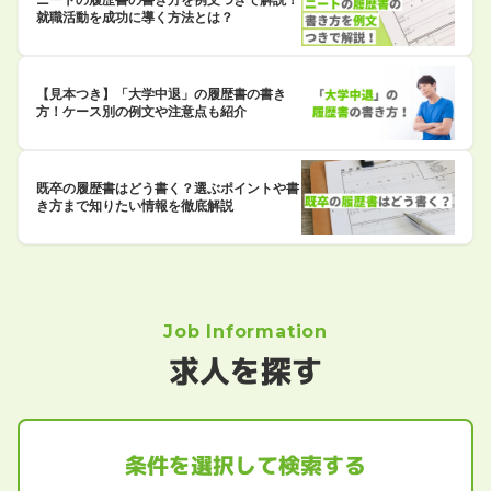
ニートの履歴書の書き方を例文つきで解説！
就職活動を成功に導く方法とは？
【見本つき】「大学中退」の履歴書の書き
方！ケース別の例文や注意点も紹介
既卒の履歴書はどう書く？選ぶポイントや書
き方まで知りたい情報を徹底解説
Job Information
求人を探す
条件を選択して検索する