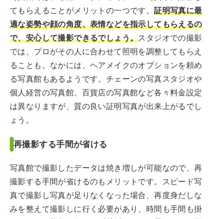
てもらえることがメリットの一つです。
証明写真に最
適な姿勢や顔の角度、表情などを指示してもらえるの
で、安心して撮影できるでしょう。
スタジオでの撮影
では、プロがその人に合わせて照明を調整してもらえ
ることも。なかには、ヘアメイクのオプションを頼め
る写真館もあるようです。チェーンの写真スタジオや
個人経営の写真館、百貨店の写真館など各々料金設定
は異なりますが、質の良い証明写真が出来上がるでし
ょう。
再撮影する手間が省ける
写真館で撮影したデータは焼き増しが可能なので、再
撮影する手間が省けるのもメリットです。スピード写
真で撮影し写真が足りなくなった場合、再度身だしな
みを整えて撮影しに行く必要があり、時間も手間も掛