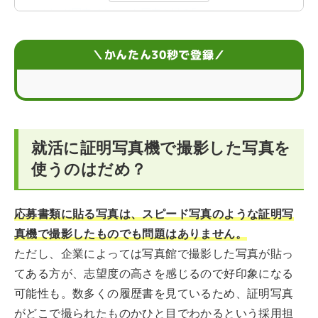
スピード写真できれいな写真を撮る5つのコツ
写真は内定に関わる？応募書類で大切なこと
＼かんたん30秒で登録／
就活に証明写真機で撮影した写真を
使うのはだめ？
応募書類に貼る写真は、スピード写真のような証明写
真機で撮影したものでも問題はありません。
ただし、企業によっては写真館で撮影した写真が貼っ
てある方が、志望度の高さを感じるので好印象になる
可能性も。数多くの履歴書を見ているため、証明写真
がどこで撮られたものかひと目でわかるという採用担