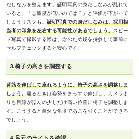
だしなみを整えます。証明写真の身だしなみが乱れて
いると、「志望度が低いのでは？」と評価が下がって
しまうリスクも。
証明写真での身だしなみは、採用担
当者の印象を左右する可能性があるでしょう。
スピー
ド写真で撮影する際は、念のため鏡を持参して事前に
セルフチェックすると安心です。
3.椅子の高さを調整する
背筋を伸ばして座れるように、椅子の高さを調整しま
しょう。
座るときは姿勢をまっすぐ伸ばし、カメラよ
りも目線がほんの少しだけ高い位置に椅子を調整しま
す。こうすると自然な角度であごを引くことができる
でしょう。
4.足元のライトを確認