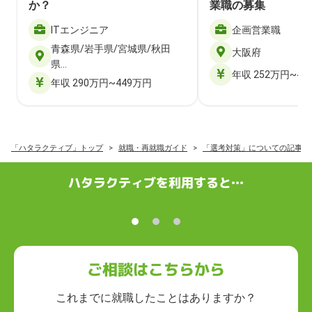
か？
業職の募集
ITエンジニア
企画営業職
青森県/岩手県/宮城県/秋田
大阪府
県…
年収 252万円~40
年収 290万円~449万円
「ハタラクティブ」トップ
就職・再就職ガイド
「選考対策」についての記事一
ハタラクティブを利用すると…
ご相談はこちらから
これまでに就職したことはありますか？