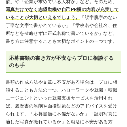
欲」や「企業が求めている人材か」など。そのため、
写真だけでなく志望動機や自己PR欄の内容が充実して
いることが大切といえるでしょう。
「誤字脱字のない
丁寧な文字で書かれているか」「学校名や会社名、住
所などを省略せずに正式名称で書いているか」など、
書き方に注意することも大切なポイントの一つです。
応募書類の書き方が不安ならプロに相談する
のも手
書類の作成方法や文章に不安がある場合は、プロに相
談することも方法の一つ。ハローワークや就職・転職
エージェントといった就職支援サービスを活用すれ
ば、履歴書の添削や面接対策などのアドバイスを受け
られます。「応募書類に不備がないか」「証明写真に
適した写真が撮れているか」と就活に不安がある方