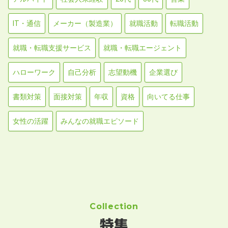
IT・通信
メーカー（製造業）
就職活動
転職活動
就職・転職支援サービス
就職・転職エージェント
ハローワーク
自己分析
志望動機
企業選び
書類対策
面接対策
年収
資格
向いてる仕事
女性の活躍
みんなの就職エピソード
Collection
特集