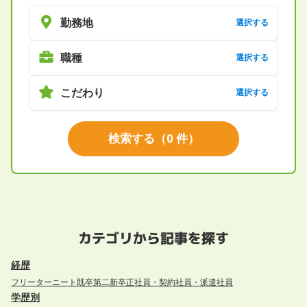
勤務地
選択する
職種
選択する
こだわり
選択する
検索する
（
0
件）
カテゴリから記事を探す
経歴
フリーター
ニート
既卒
第二新卒
正社員・契約社員・派遣社員
学歴別