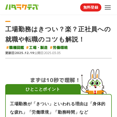
無料登録
工場勤務はきつい？楽？正社員への
就職や転職のコツも解説！
#
#
#
工場・製造
職種図鑑
労働環境
更新日
公開日
2025.12.19
2025.03.05
まずは10秒で理解！
ひとことポイント
工場勤務が「きつい」といわれる理由は「身体的
な疲れ」「労働環境」「勤務時間」など