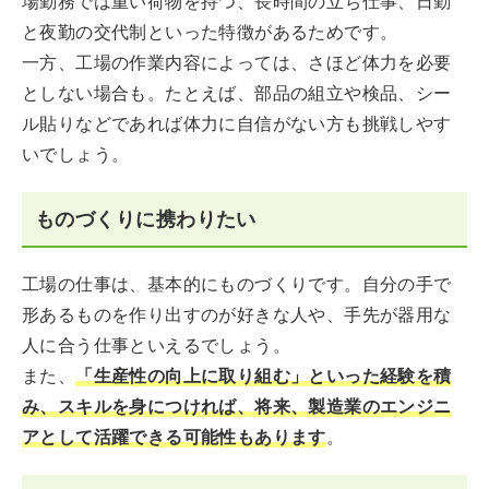
場勤務では重い荷物を持つ、長時間の立ち仕事、日勤
と夜勤の交代制といった特徴があるためです。
一方、工場の作業内容によっては、さほど体力を必要
としない場合も。たとえば、部品の組立や検品、シー
ル貼りなどであれば体力に自信がない方も挑戦しやす
いでしょう。
ものづくりに携わりたい
工場の仕事は、基本的にものづくりです。自分の手で
形あるものを作り出すのが好きな人や、手先が器用な
人に合う仕事といえるでしょう。
また、
「生産性の向上に取り組む」といった経験を積
み、スキルを身につければ、将来、製造業のエンジニ
アとして活躍できる可能性もあります
。