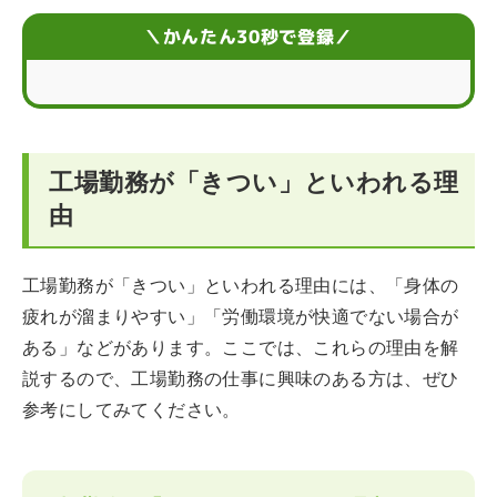
工場勤務はきつい？主な仕事内容
＼かんたん30秒で登録／
工場勤務の仕事が向いている人
工場勤務の正社員の魅力
工場勤務が「きつい」といわれる理
工場勤務に関するよくある疑問
由
工場勤務が「きつい」といわれる理由には、「身体の
疲れが溜まりやすい」「労働環境が快適でない場合が
ある」などがあります。ここでは、これらの理由を解
説するので、工場勤務の仕事に興味のある方は、ぜひ
参考にしてみてください。