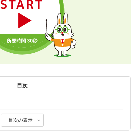
START
目次
目次の表示