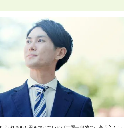
収が1,000万円を超えていれば世間一般的には高収入とい