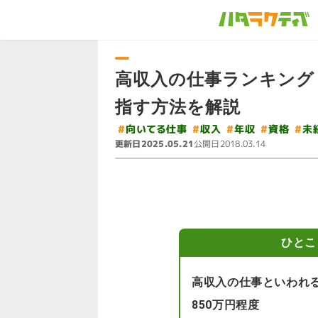
高収入の仕事ランキング
指す方法を解説
#
向いてる仕事
#
#
#
#
未
収入
年収
資格
更新日
公開日
2025.05.21
2018.03.14
ひとこ
高収入の仕事といわれる
850万円程度