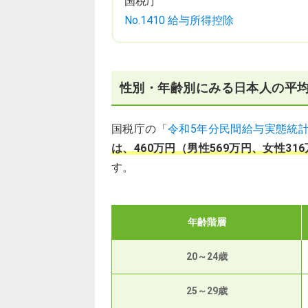
国税庁
No.1410 給与所得控除
性別・年齢別にみる日本人の平
国税庁の「
令和5年分民間給与実態統
は、460万円（男性569万円、女性31
す。
年齢階層
20～24歳
25～29歳