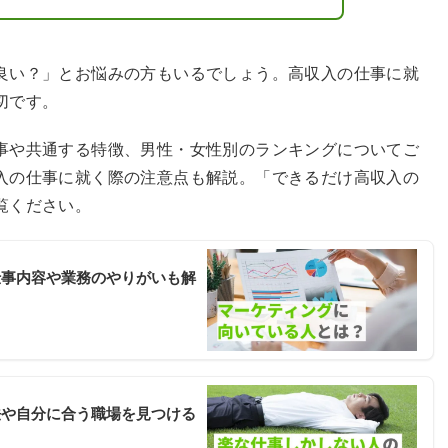
良い？」とお悩みの方もいるでしょう。高収入の仕事に就
切です。
事や共通する特徴、男性・女性別のランキングについてご
入の仕事に就く際の注意点も解説。「できるだけ高収入の
覧ください。
仕事内容や業務のやりがいも解
法や自分に合う職場を見つける