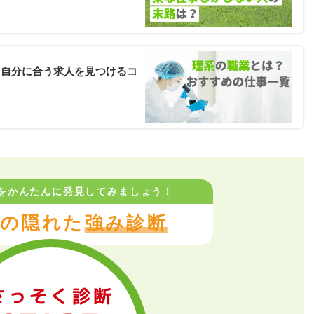
と自分に合う求人を見つけるコ
をかんたんに
発見してみましょう！
の隠れた
強み診断
さっそく診断