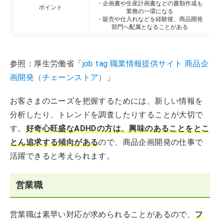
・企画書や生産計画書などの書類作成も
ポイント
業務の一環になる
・販売や仕入れなどを経験後、商品開発
部門へ配属となることがある
参照：厚生労働省「
job tag 職業情報提供サイト 商品企
画開発（チェーンストア）
」
お客さまのニーズを把握するためには、新しい情報を
分析したり、トレンドを調査したりすることが大切で
す。
好奇心旺盛なADHDの方は、興味のあることをとこ
とん追求する傾向がある
ので、商品企画開発の仕事で
活躍できると考えられます。
営業職
営業職は素早い対応が求められることがあるので、
フ