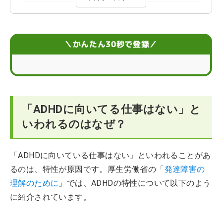
ADHDの人に向いてる仕事の特徴
ADHDの人に向いてない仕事の特徴
＼かんたん30秒で登録／
ADHDの人の強み・弱み
ADHDの人に向いてる仕事の探し方
「ADHDに向いてる仕事はない」と
ADHDに向いてる仕事まとめ
いわれるのはなぜ？
ADHDの仕事選びに関するよくある疑問
「ADHDに向いている仕事はない」といわれることがあ
るのは、特性が原因です。厚生労働省の「
発達障害の
理解のために
」では、ADHDの特性について以下のよう
に紹介されています。