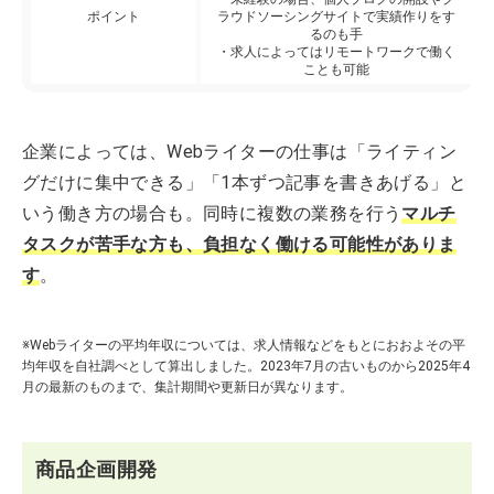
ポイント
ラウドソーシングサイトで実績作りをす
るのも手
・求人によってはリモートワークで働く
ことも可能
企業によっては、Webライターの仕事は「ライティン
グだけに集中できる」「1本ずつ記事を書きあげる」と
いう働き方の場合も。同時に複数の業務を行う
マルチ
タスクが苦手な方も、負担なく働ける可能性がありま
す
。
※Webライターの平均年収については、求人情報などをもとにおおよその平
均年収を自社調べとして算出しました。2023年7月の古いものから2025年4
月の最新のものまで、集計期間や更新日が異なります。
商品企画開発