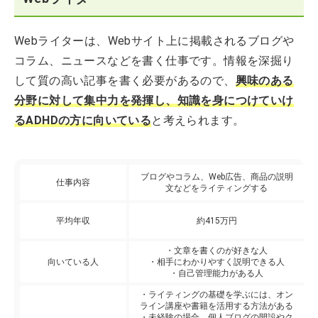
Webライターは、Webサイト上に掲載されるブログや
コラム、ニュースなどを書く仕事です。情報を深掘り
して質の高い記事を書く必要があるので、
興味のある
分野に対して集中力を発揮し、知識を身につけていけ
るADHDの方に向いている
と考えられます。
ブログやコラム、Web広告、商品の説明
仕事内容
文などをライティングする
平均年収
約415万円
・文章を書くのが好きな人
向いている人
・相手にわかりやすく説明できる人
・自己管理能力がある人
・ライティングの基礎を学ぶには、オン
ライン講座や書籍を活用する方法がある
・未経験の場合、個人ブログの開設やク