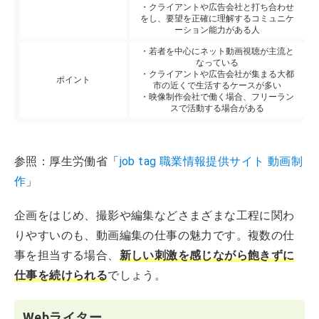
・クライアントや広告会社と打ち合わせ
をし、要望を正確に理解するコミュニケ
ーション能力がある人
・若者を中心にネット動画視聴が主流と
なっている
・クライアントや広告会社が集まる大都
ポイント
市の近くで生活するケースが多い
・映像制作会社で働く場合、フリーラン
スで活動する場合がある
参照：厚生労働省「
job tag 職業情報提供サイト 動画制
作
」
企画をはじめ、撮影や編集などさまざまな工程に関わ
りやすいのも、動画編集の仕事の魅力です。複数の仕
事を担当する場合、
新しい刺激を感じながら飽きずに
仕事を続けられる
でしょう。
Webライター