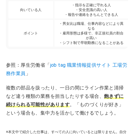
・指示を正確に守れる人
向いている人
・安全意識の高い人
・報告や連絡をきちんとできる人
・男女比は職場、仕事内容などにより異
なる
ポイント
・雇用形態は多様で、非正規社員の割合
が高い
・シフト制で早朝勤務になることがある
参照：厚生労働省「
job tag 職業情報提供サイト 工場労
務作業員
」
複数の部品を扱ったり、一日の間にライン作業と清掃
など違う種類の業務を担当したりする場合、
飽きずに
続けられる可能性があります
。「ものづくりが好き」
という場合も、集中力を活かして働けるでしょう。
※本文中で紹介した仕事は、すべての人に向いているとは限りません。自分