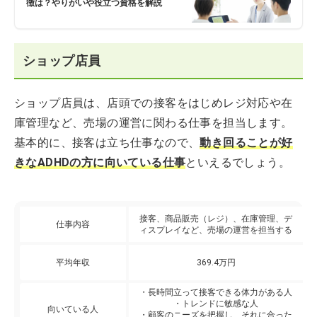
徴は？やりがいや役立つ資格を解説
ショップ店員
ショップ店員は、店頭での接客をはじめレジ対応や在
庫管理など、売場の運営に関わる仕事を担当します。
基本的に、接客は立ち仕事なので、
動き回ることが好
きなADHDの方に向いている仕事
といえるでしょう。
接客、商品販売（レジ）、在庫管理、デ
仕事内容
ィスプレイなど、売場の運営を担当する
平均年収
369.4万円
・長時間立って接客できる体力がある人
・トレンドに敏感な人
向いている人
・顧客のニーズを把握し、それに合った