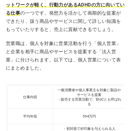
ットワークが軽く、行動力があるADHDの方に向いてい
る仕事
の一つです。発想力を活かして画期的な提案が
できたり、扱う商品やサービスに関して詳しい知識を
もっていたりすると、売上に貢献できるでしょう。
営業職は、個人を対象に営業活動を行う「個人営業」
と企業を相手に商品やサービスを提案する「法人営
業」に分けられます。以下では、個人営業について表
にまとめました。
一般消費者や個人事業主を対象に製品や
サービスを提案
仕事内容
・販売する営業活動で、BtoCとも呼ばれ
る
平均年収
594万円
・初対面で好印象を与えられる人