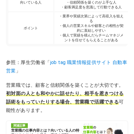
向いている人
・信頼関係を築くのが上手な人
・顧客満足度を意識して行動できる人
・業界や実績次第によって高収入を狙え
る
・個人の営業スキルや顧客との相性が契
ポイント
約に直結しやすい
・個人で実績を積んだらチームマネジメ
ントを任せてもらえることがある
参照：厚生労働省「
job tag 職業情報提供サイト 自動車
営業
」
営業職では、顧客と信頼関係を築くことが大切です。
初対面の人とも和やかに話せたり、相手を惹きつける
話術をもっていたりする場合、営業職で活躍できる
可
能性があります。
関連記事
営業職の仕事内容とは？向いている人の特