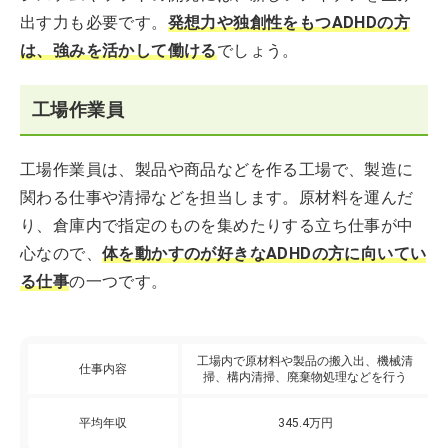
出す力も必要です。
発想力や独創性をもつADHDの方
は、強みを活かして働ける
でしょう。
工場作業員
工場作業員は、製品や商品などを作る工場で、製造に
関わる仕事や清掃などを担当します。原材料を運んだ
り、倉庫内で指定のものを集めたりする立ち仕事が中
心なので、
体を動かすのが好きなADHDの方に向いてい
る仕事
の一つです。
工場内で原材料や製品の搬入出、機械清
仕事内容
掃、構内清掃、廃棄物処理などを行う
平均年収
345.4万円