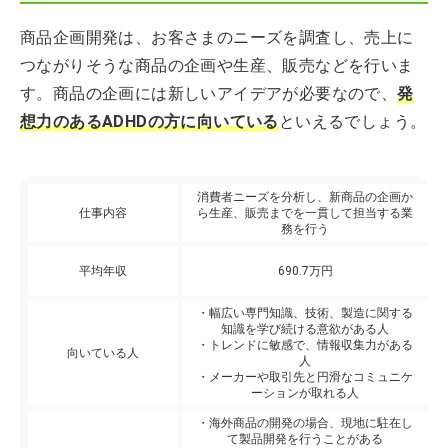
商品企画開発は、お客さまのニーズを調査し、売上に
つながりそうな商品の企画や生産、販売などを行いま
す。商品の企画には新しいアイデアが必要なので、
発
想力のあるADHDの方に向いている
といえるでしょう。
消費者ニーズを分析し、新商品の企画か
仕事内容
ら生産、販売までを一貫して担当する業
務を行う
平均年収
690.7万円
・幅広い専門知識、技術、製造に関する
知識を学び続ける意欲がある人
・トレンドに敏感で、情報収集力がある
向いている人
人
・メーカーや取引先と円滑なコミュニケ
ーションが取れる人
・海外商品の開発の場合、現地に駐在し
て製品開発を行うことがある