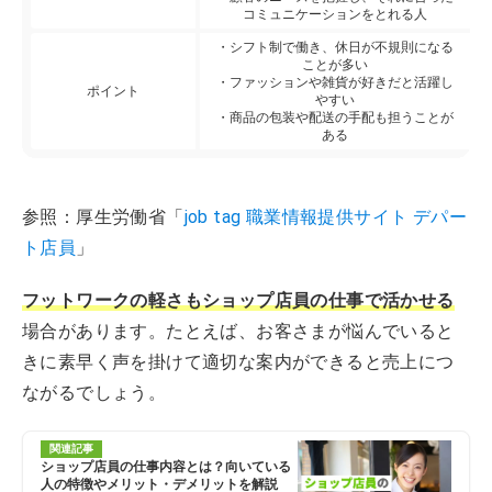
コミュニケーションをとれる人
・シフト制で働き、休日が不規則になる
ことが多い
・ファッションや雑貨が好きだと活躍し
ポイント
やすい
・商品の包装や配送の手配も担うことが
ある
参照：厚生労働省「
job tag 職業情報提供サイト デパー
ト店員
」
フットワークの軽さもショップ店員の仕事で活かせる
場合があります。たとえば、お客さまが悩んでいると
きに素早く声を掛けて適切な案内ができると売上につ
ながるでしょう。
関連記事
ショップ店員の仕事内容とは？向いている
人の特徴やメリット・デメリットを解説