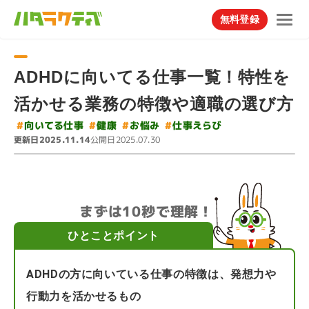
無料登録
ADHDに向いてる仕事一覧！特性を
活かせる業務の特徴や適職の選び方
#
#
向いてる仕事
仕事えらび
#
#
お悩み
健康
更新日
公開日
2025.11.14
2025.07.30
まずは10秒で理解！
ひとことポイント
ADHDの方に向いている仕事の特徴は、発想力や
行動力を活かせるもの