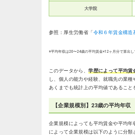
大学院
参照：厚生労働省「
令和６年賃金構造
※平均年収は20〜24歳の平均賃金×12ヶ月分で算出
このデータから、
学歴によって平均賃
し、個人の能力や経験、就職先の業種
あくまでも統計上の平均値であること
【企業規模別】23歳の平均年収
企業規模によっても平均賃金や平均年
によって企業規模は以下のように分類