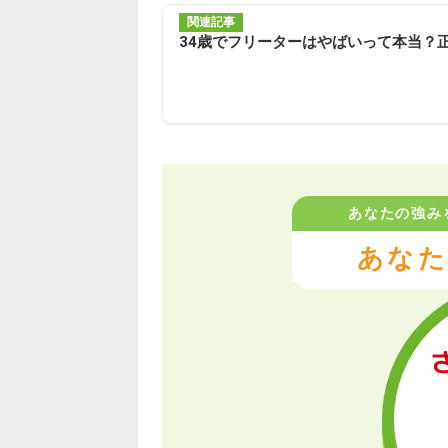
関連記事
34歳でフリーターはやばいって本当？
あなたの強み
あなた