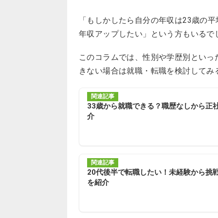
「もしかしたら自分の年収は23歳の
年収アップしたい」という方もいるで
このコラムでは、性別や学歴別といっ
きない場合は就職・転職を検討してみ
関連記事
33歳から就職できる？職歴なしから正
介
関連記事
20代後半で転職したい！未経験から挑
を紹介