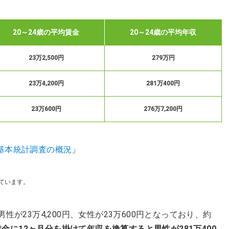
20～24歳の平均賃金
20～24歳の平均年収
23万2,500円
279万円
23万4,200円
281万400円
23万600円
276万7,200円
基本統計調査の概況
」
しています。
が23万4,200円、女性が23万600円となっており、約
賃金に12ヶ月分を掛けて年収を換算すると男性が281万400