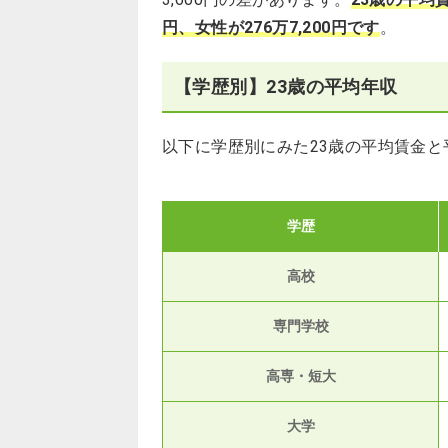
円、女性が276万7,200円です
。
【学歴別】23歳の平均年収
以下に学歴別にみた23歳の平均賃金
学歴
高校
専門学校
高専・短大
大学