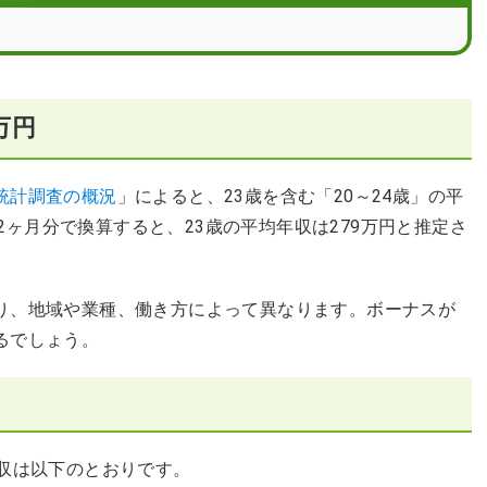
転職する方法
万円
統計調査の概況
」によると、23歳を含む「20～24歳」の平
を12ヶ月分で換算すると、23歳の平均年収は279万円と推定さ
り、地域や業種、働き方によって異なります。ボーナスが
るでしょう。
年収は以下のとおりです。