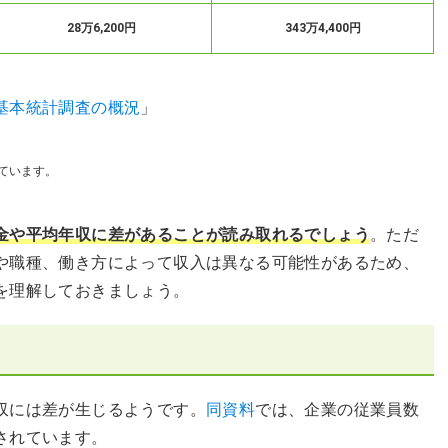
28万6,200円
343万4,400円
基本統計調査の概況
」
しています。
金や平均年収に差があることが読み取れるでしょう
。ただ
や職種、働き方によって収入は異なる可能性があるため、
を理解しておきましょう。
収には差が生じるようです。
同資料
では、企業の従業員数
されています。