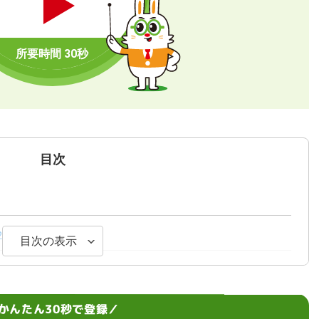
目次
23万円
目次の表示
かんたん30秒で登録／