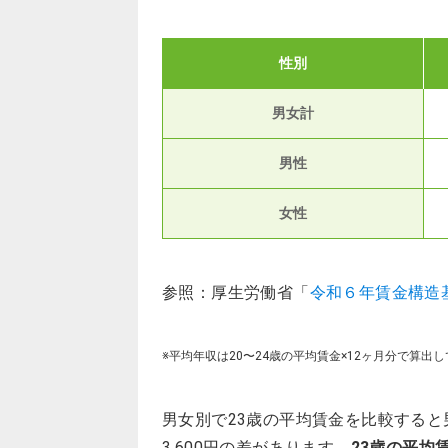
性別
男女計
男性
女性
参照：厚生労働省「
令和６年賃金構造
※平均年収は20〜24歳の平均賃金×12ヶ月分で算出
男女別で23歳の平均賃金を比較すると男性
3,600円の差があります。
23歳の平均