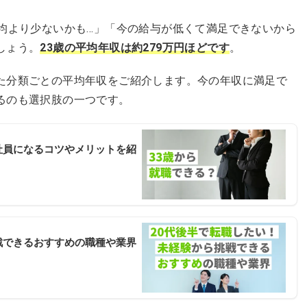
平均より少ないかも…」「今の給与が低くて満足できないから
しょう。
23歳の平均年収は約279万円ほどです
。
た分類ごとの平均年収をご紹介します。今の年収に満足で
るのも選択肢の一つです。
社員になるコツやメリットを紹
戦できるおすすめの職種や業界