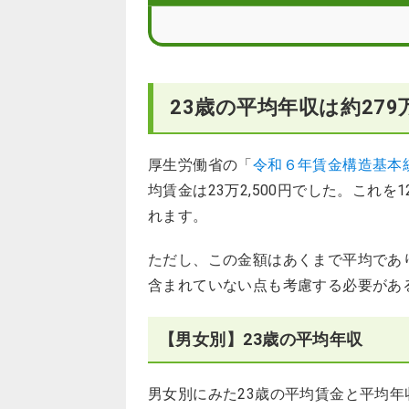
23歳で年収を上げる方法
現職よりも年収アップを狙える企業へ
23歳の平均年収は約279
厚生労働省の「
令和６年賃金構造基本
均賃金は23万2,500円でした。これ
れます。
ただし、この金額はあくまで平均であ
含まれていない点も考慮する必要があ
【男女別】23歳の平均年収
男女別にみた23歳の平均賃金と平均