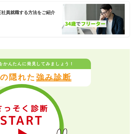
正社員就職する方法をご紹介
をかんたんに
発見してみましょう！
の隠れた
強み診断
さっそく診断
START