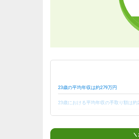
23歳の平均年収は約279万円
23歳における平均年収の手取り額は約2
23歳ではどのくらいの年収が必要？
23歳の平均貯金額は約245万円
＼