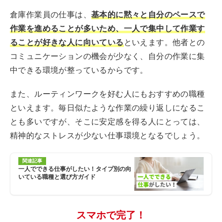
倉庫作業員の仕事は、
基本的に黙々と自分のペースで
作業を進めることが多いため、一人で集中して作業す
ることが好きな人に向いている
といえます。他者との
コミュニケーションの機会が少なく、自分の作業に集
中できる環境が整っているからです。
また、ルーティンワークを好む人にもおすすめの職種
といえます。毎日似たような作業の繰り返しになるこ
とも多いですが、そこに安定感を得る人にとっては、
精神的なストレスが少ない仕事環境となるでしょう。
関連記事
一人でできる仕事がしたい！タイプ別の向
いている職種と選び方ガイド
スマホで完了！