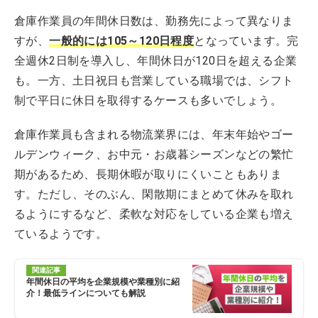
倉庫作業員の年間休日数は、勤務先によって異なりま
すが、
一般的には105～120日程度
となっています。完
全週休2日制を導入し、年間休日が120日を超える企業
も。一方、土日祝日も営業している職場では、シフト
制で平日に休日を取得するケースも多いでしょう。
倉庫作業員も含まれる物流業界には、年末年始やゴー
ルデンウィーク、お中元・お歳暮シーズンなどの繁忙
期があるため、長期休暇が取りにくいこともありま
す。ただし、そのぶん、閑散期にまとめて休みを取れ
るようにするなど、柔軟な対応をしている企業も増え
ているようです。
関連記事
年間休日の平均を企業規模や業種別に紹
介！最低ラインについても解説