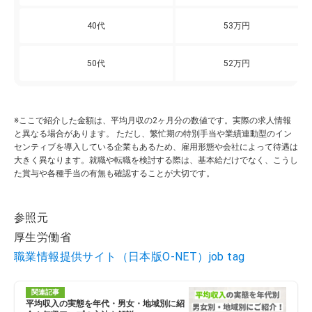
40代
53万円
50代
52万円
※ここで紹介した金額は、平均月収の2ヶ月分の数値です。実際の求人情報
と異なる場合があります。 ただし、繁忙期の特別手当や業績連動型のイン
センティブを導入している企業もあるため、雇用形態や会社によって待遇は
大きく異なります。就職や転職を検討する際は、基本給だけでなく、こうし
た賞与や各種手当の有無も確認することが大切です。
参照元
厚生労働省
職業情報提供サイト（日本版O-NET）job tag
関連記事
平均収入の実態を年代・男女・地域別に紹