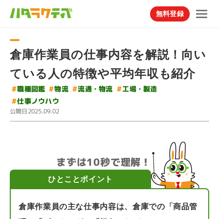
無料登録
倉庫作業員の仕事内容を解説！向い
ている人の特徴や平均年収も紹介
#
#
#
流通・物流
工場・製造
職種図鑑
#
物流
#
仕事ノウハウ
公開日
2025.09.02
まずは10秒で理解！
ひとことポイント
倉庫作業員の主な仕事内容は、倉庫での「商品管