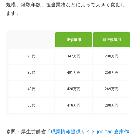
規模、経験年数、担当業務などによって大きく変動し
ます。
正規雇用
非正規雇用
20代
347万円
230万円
30代
401万円
250万円
40代
428万円
269万円
50代
418万円
288万円
参照：厚生労働省「
職業情報提供サイト job tag 倉庫作