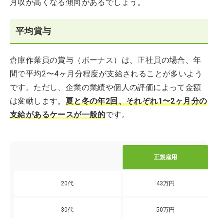
月収が高くなる傾向があるでしょう。
平均賞与
倉庫作業員の賞与（ボーナス）は、正社員の場合、年
間で平均2〜4ヶ月分程度が支給されることが多いよう
です。ただし、企業の業績や個人の評価によって金額
は変動します。
夏と冬の年2回、それぞれ1〜2ヶ月分の
支給があるケースが一般的
です。
正規雇用
20代
43万円
30代
50万円