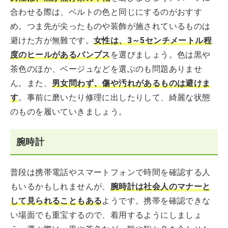
合わせる際は、ベルトの色と同じにするのがおすす
め。つま先が尖ったものや装飾が施されているものは
避けた方が無難です。
女性は、3～5センチメートル程
度のヒールがあるパンプス
を選びましょう。色は黒や
茶色のほか、ベージュなどを選ぶのも問題ありませ
ん。また、
男女問わず、傷や汚れがあるものは避けま
す
。事前に磨いたり修理に出したりして、綺麗な状態
のものを履いていきましょう。
腕時計
普段は携帯電話やスマートフォンで時間を確認する人
もいるかもしれませんが、
腕時計は社会人のマナーと
して見られることもある
ようです。携帯を確認できな
い場面でも重宝するので、着用するようにしましょ