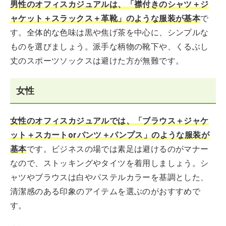
男性のオフィスカジュアルは、「襟付きのシャツ＋ジ
ャケット＋スラックス＋革靴」のような服装が基本
で
す。全体的な色味は黒や焦げ茶を中心に、シンプルな
ものを選びましょう。派手な柄物の靴下や、くるぶし
丈のスポーツソックスは避けた方が無難です。
女性
女性のオフィスカジュアルでは、「ブラウス＋ジャケ
ット＋スカートorパンツ＋パンプス」のような服装が
基本
です。ビジネスの場では素足は避けるのがマナー
なので、ストッキングやタイツを着用しましょう。シ
ャツやブラウスは白やパステルカラーを基調とした、
清潔感のある印象のアイテムを選ぶのがおすすめで
す。