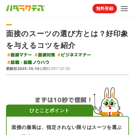
無料登録
面接のスーツの選び方とは？好印象
を与えるコツを紹介
#
ビジネスマナー
#
#
面接マナー
面接対策
#
就職・転職ノウハウ
更新日
公開日
2025.10.16
2017.07.05
まずは10秒で理解！
ひとことポイント
面接の服装は、指定されない限りはスーツを選ぶ