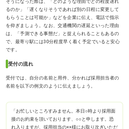
そうになった際は、「どのような理由でどの程度遅れ
るのか」「遅くなりそうであれば別の日程に変更して
もらうことは可能か」などを企業に伝え、電話で指示
を仰ぎましょう。なお、交通機関の遅延といった理由
は、「予測できる事態だ」と捉えられることもあるの
で、最寄り駅には30分程度早く着く予定でいると安心
です。
受付の流れ
受付では、自分の名前と用件、分かれば採用担当者の
名前を以下の例文のように伝えましょう。
「お忙しいところすみません。本日○時より採用面
接のお約束を頂いております、○○と申します。恐
れ入りますが、採用担当の××様にお取り次ぎいただ