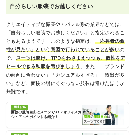
自分らしい服装でお越しください
クリエイティブな職業やアパレル系の業界などでは、
「自分らしい服装でお越しください」と指定されるこ
ともあるようです。このような指定は、
「応募者の個
性が見たい」という意図で行われていることが多い
の
で、
スーツは避け、TPOをわきまえつつも、個性をア
ピールできる私服を選びましょう
。また、「ブランド
の傾向に合わない」「カジュアルすぎる」「露出が多
い」など、面接の場にそぐわない服装は避けたほうが
無難です。
関連記事
面接の服装自由はスーツでOK？オフィスカ
ジュアルのポイントも紹介！