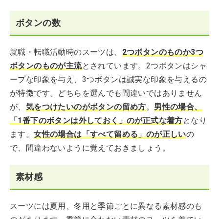
ボタンの数
就職・転職活動時のスーツは、
2つボタンのものか3つ
ボタンのものが主流
とされています。2つボタンはシャ
ープな印象を与え、3つボタンは誠実な印象を与えるの
が特徴です。どちらを選んでも間違いではありません
が、
気をつけたいのがボタンの留め方
。
男性の場合、
「1番下のボタンは外しておく」のが正式な着方
となり
ます。
女性の場合は「すべて留める」のが正しい
の
で、間違わないように覚えておきましょう。
素材感
スーツには夏用、冬用と季節ごとに異なる素材感のも