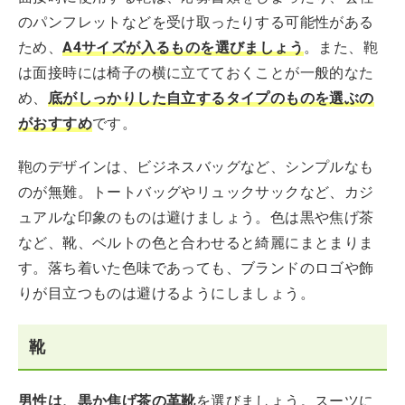
のパンフレットなどを受け取ったりする可能性がある
ため、
A4サイズが入るものを選びましょう
。また、鞄
は面接時には椅子の横に立てておくことが一般的なた
め、
底がしっかりした自立するタイプのものを選ぶの
がおすすめ
です。
鞄のデザインは、ビジネスバッグなど、シンプルなも
のが無難。トートバッグやリュックサックなど、カジ
ュアルな印象のものは避けましょう。色は黒や焦げ茶
など、靴、ベルトの色と合わせると綺麗にまとまりま
す。落ち着いた色味であっても、ブランドのロゴや飾
りが目立つものは避けるようにしましょう。
靴
男性は、黒か焦げ茶の革靴
を選びましょう。スーツに