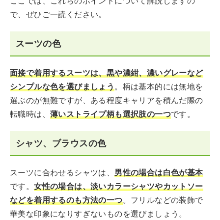
ここでは、これらのポイントについて解説しますの
で、ぜひご一読ください。
スーツの色
面接で着用するスーツは、黒や濃紺、濃いグレーなど
シンプルな色を選びましょう
。柄は基本的には無地を
選ぶのが無難ですが、ある程度キャリアを積んだ際の
転職時は、
薄いス
トライプ柄も選択肢の一つ
です。
シャツ、ブラウスの色
スーツに合わせるシャツは、
男性の場合は白色が基本
です。
女性の場合は、淡いカラーシャツやカットソー
などを着用するのも方法の一つ
。フリルなどの装飾で
華美な印象になりすぎないものを選びましょう。