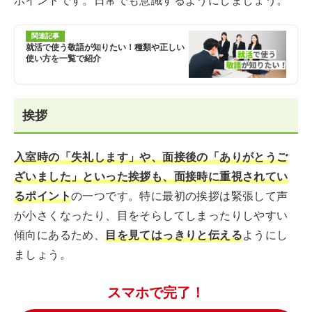
ポイントです。日常でも意識するようにしましょう。
関連記事
就活で使う敬語が知りたい！種類や正しい
使い方を一覧で紹介
挨拶
入室時の「失礼します」や、面接後の「ありがとうご
ざいました」といった挨拶も、面接時に重視されてい
るポイント
の一つです。特に最初の挨拶は緊張して声
が小さくなったり、目をそらしてしまったりしやすい
傾向にあるため、
目を見てはっきりと伝える
ようにし
ましょう。
スマホで完了！