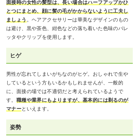
面接時の女性の髪型は、長い場合はハーフアップかひ
とつにまとめ、顔に髪の毛がかからないように工夫し
ましょう
。ヘアアクセサリーは華美なデザインのもの
は避け、黒や茶色、紺色などの落ち着いた色味のバレ
ッタやクリップを使用します。
ヒゲ
男性が忘れてしまいがちなのがヒゲ。おしゃれで生や
しているという方もいるかもしれませんが、一般的
に、面接の場では不適切だと考えられているようで
す。
職種や業界にもよりますが、基本的には剃るのが
マナー
といえます。
姿勢