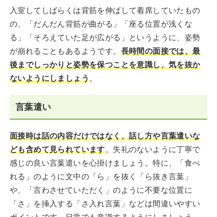
入室してしばらくは背筋を伸ばして着席していたもの
の、「だんだん背筋が曲がる」「座る位置が浅くな
る」「そろえていた足が広がる」というように、姿勢
が崩れることもあるようです。
長時間の面接では、最
後までしっかりと姿勢を保つことを意識し、気を抜か
ないようにしましょう
。
言葉遣い
面接時は話の内容だけではなく、話し方や言葉遣いな
ども含めて見られています
。失礼のないように丁寧で
感じの良い言葉遣いを心掛けましょう。特に、「食べ
れる」のように文中の「ら」を抜く「ら抜き言葉」
や、「言わさせていただく」のように不要な位置に
「さ」を挿入する「さ入れ言葉」などは間違いやすい