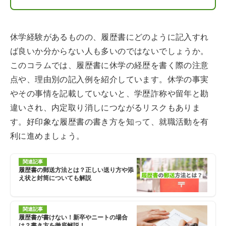
休学経験があるものの、履歴書にどのように記入すれ
ば良いか分からない人も多いのではないでしょうか。
このコラムでは、履歴書に休学の経歴を書く際の注意
点や、理由別の記入例を紹介しています。休学の事実
やその事情を記載していないと、学歴詐称や留年と勘
違いされ、内定取り消しにつながるリスクもありま
す。好印象な履歴書の書き方を知って、就職活動を有
利に進めましょう。
関連記事
履歴書の郵送方法とは？正しい送り方や添
え状と封筒についても解説
関連記事
履歴書が書けない！新卒やニートの場合
は？書き方を徹底解説！