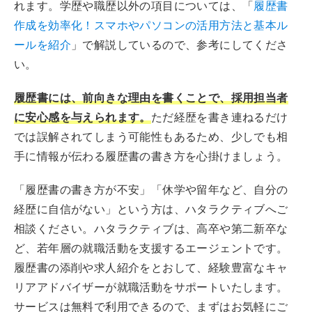
れます。学歴や職歴以外の項目については、「
履歴書
作成を効率化！スマホやパソコンの活用方法と基本ル
ールを紹介
」で解説しているので、参考にしてくださ
い。
履歴書には、前向きな理由を書くことで、採用担当者
に安心感を与えられます。
ただ経歴を書き連ねるだけ
では誤解されてしまう可能性もあるため、少しでも相
手に情報が伝わる履歴書の書き方を心掛けましょう。
「履歴書の書き方が不安」「休学や留年など、自分の
経歴に自信がない」という方は、ハタラクティブへご
相談ください。ハタラクティブは、高卒や第二新卒な
ど、若年層の就職活動を支援するエージェントです。
履歴書の添削や求人紹介をとおして、経験豊富なキャ
リアアドバイザーが就職活動をサポートいたします。
サービスは無料で利用できるので、まずはお気軽にご