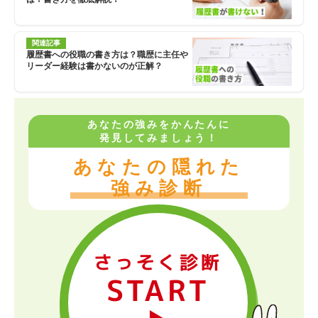
関連記事
履歴書への役職の書き方は？職歴に主任や
リーダー経験は書かないのが正解？
あなたの強みをかんたんに
発見してみましょう！
あなたの隠れた
強み診断
さっそく診断
START