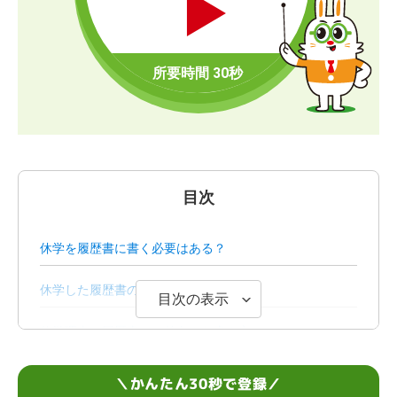
目次
休学を履歴書に書く必要はある？
休学した履歴書の書き方
目次の表示
休学理由の履歴書での前向きな書き方
休学以外に履歴書の書き方で注意する学歴・経歴7選
＼かんたん30秒で登録／