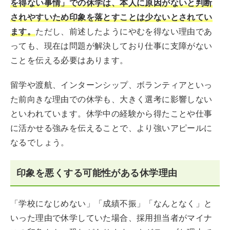
を得ない事情」での休学は、本人に原因がないと判断
されやすいため印象を落とすことは少ないとされてい
ます。
ただし、前述したようにやむを得ない理由であ
っても、現在は問題が解決しており仕事に支障がない
ことを伝える必要はあります。
留学や渡航、インターンシップ、ボランティアといっ
た前向きな理由での休学も、大きく選考に影響しない
といわれています。休学中の経験から得たことや仕事
に活かせる強みを伝えることで、より強いアピールに
なるでしょう。
印象を悪くする可能性がある休学理由
「学校になじめない」「成績不振」「なんとなく」と
いった理由で休学していた場合、採用担当者がマイナ