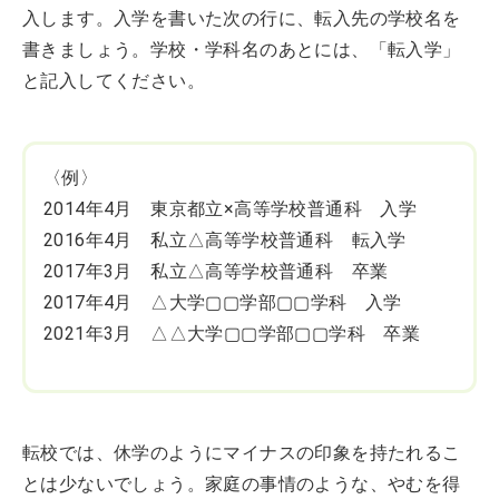
入します。入学を書いた次の行に、転入先の学校名を
書きましょう。学校・学科名のあとには、「転入学」
と記入してください。
〈例〉
2014年4月 東京都立×高等学校普通科 入学
2016年4月 私立△高等学校普通科 転入学
2017年3月 私立△高等学校普通科 卒業
2017年4月 △大学▢▢学部▢▢学科 入学
2021年3月 △△大学▢▢学部▢▢学科 卒業
転校では、休学のようにマイナスの印象を持たれるこ
とは少ないでしょう。家庭の事情のような、やむを得