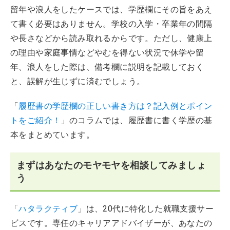
留年や浪人をしたケースでは、学歴欄にその旨をあえ
て書く必要はありません。学校の入学・卒業年の間隔
や長さなどから読み取れるからです。ただし、健康上
の理由や家庭事情などやむを得ない状況で休学や留
年、浪人をした際は、備考欄に説明を記載しておく
と、誤解が生じずに済むでしょう。
「
履歴書の学歴欄の正しい書き方は？記入例とポイン
トをご紹介！
」のコラムでは、履歴書に書く学歴の基
本をまとめています。
まずはあなたのモヤモヤを相談してみましょ
う
「
ハタラクティブ
」は、20代に特化した就職支援サー
ビスです。専任のキャリアアドバイザーが、あなたの