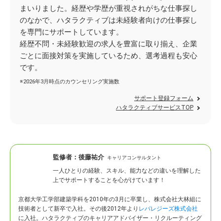
まいりました。経歴や学歴が重視されがちな仕事探し
のなかで、ハタラクティブは未経験者向けの仕事探し
を専門にサポートしています。
経歴不問・未経験歓迎の求人を豊富に取り揃え、企業
ごとに面接対策を実施しているため、選考過程も安心
です。
※2026年3月時点のカウンセリング実施数
サポート登録フォーム
ハタラクティブサービスTOP
監修者：
後藤祐介
キャリアコンサルタント
一人ひとりの経験、スキル、能力などの違いを理解した
上でサポートすることを心がけています！
京都大学工学部建築学科を2010年の3月に卒業し、株式会社大林組に
技術者として新卒で入社。
その後2012年より
レバレジーズ株式会社
に入社。ハタラクティブのキャリアアドバイザー・リクルーティング