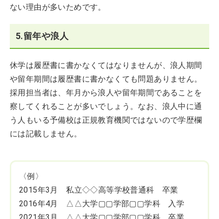
ない理由が多いためです。
5.留年や浪人
休学は履歴書に書かなくてはなりませんが、浪人期間
や留年期間は履歴書に書かなくても問題ありません。
採用担当者は、年月から浪人や留年期間であることを
察してくれることが多いでしょう。なお、浪人中に通
う人もいる予備校は正規教育機関ではないので学歴欄
には記載しません。
〈例〉
2015年3月 私立◇◇高等学校普通科 卒業
2016年4月 △△大学▢▢学部▢▢学科 入学
2021年3月 △△大学▢▢学部▢▢学科 卒業