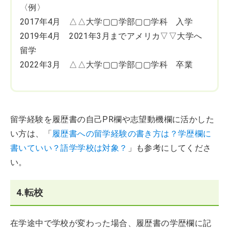
〈例〉
2017年4月 △△大学▢▢学部▢▢学科 入学
2019年4月 2021年3月までアメリカ▽▽大学へ
留学
2022年3月 △△大学▢▢学部▢▢学科 卒業
留学経験を履歴書の自己PR欄や志望動機欄に活かした
い方は、「
履歴書への留学経験の書き方は？学歴欄に
書いていい？語学学校は対象？
」も参考にしてくださ
い。
4.転校
在学途中で学校が変わった場合、履歴書の学歴欄に記