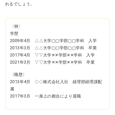
れるでしょう。
〈例〉
学歴
2009年4月 △△大学▢▢学部▢▢学科 入学
2013年3月 △△大学▢▢学部▢▢学科 卒業
2017年4月 ▽▽大学✕✕学部✕✕学科 入学
2021年3月 ▽▽大学✕✕学部✕✕学科 卒業
〈職歴〉
2013年4月 ◇◇株式会社入社 経理部経理課配
属
2017年3月 一身上の都合により退職