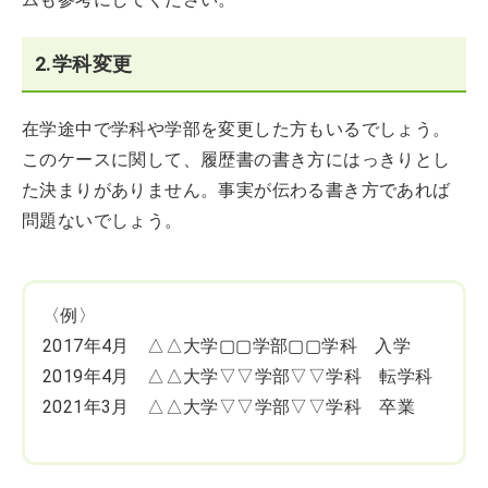
2.学科変更
在学途中で学科や学部を変更した方もいるでしょう。
このケースに関して、履歴書の書き方にはっきりとし
た決まりがありません。事実が伝わる書き方であれば
問題ないでしょう。
〈例〉
2017年4月 △△大学▢▢学部▢▢学科 入学
2019年4月 △△大学▽▽学部▽▽学科 転学科
2021年3月 △△大学▽▽学部▽▽学科 卒業