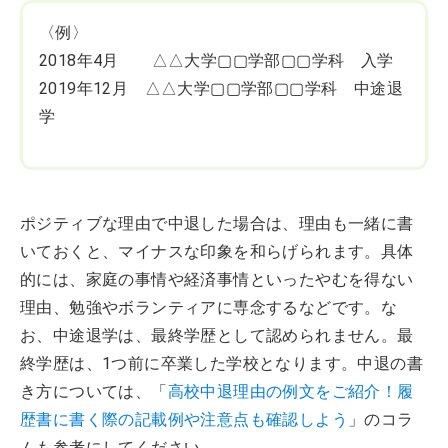
〈例〉
2018年4月 △△大学▢▢学部▢▢学科 入学
2019年12月 △△大学▢▢学部▢▢学科 中途退
学
ポジティブな理由で中退した場合は、理由も一緒に書
いておくと、マイナスな印象を和らげられます。具体
的には、家庭の事情や経済事情といったやむを得ない
理由、勉強やボランティアに専念するなどです。な
お、中途退学は、最終学歴として認められません。最
終学歴は、1つ前に卒業した学校となります。中退の書
き方については、「
高校中退理由の例文をご紹介！履
歴書に書く際の記載例や注意点も確認しよう
」のコラ
ムも参考にしてください。