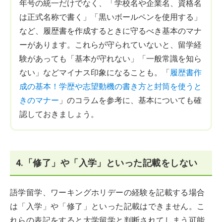
年号の統一だけでなく、「学校名や企業名、資格名
は正式名称で書く」「黒いボールペンを使用する」
など、履歴書を作成するときに守るべき基本のマナ
ーがあります。これらが守られていないと、留学経
験があっても「基本が守れない」「一般常識を知ら
ない」などマイナス印象になることも。「
履歴書作
成の基本！学歴や志望動機の書き方と封筒を使うと
きのマナー
」のコラムを参考に、基本についても確
認しておきましょう。
4.「修了」や「入学」といった記載をしない
語学留学、ワーキングホリデーの経験を記載する場合
は「入学」や「修了」といった記載はできません。こ
れらの表記をすると大学留学と判断されてしまう可能