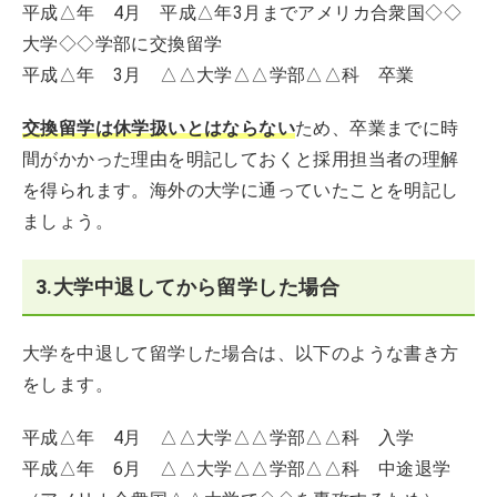
平成△年 4月 平成△年3月までアメリカ合衆国◇◇
大学◇◇学部に交換留学
平成△年 3月 △△大学△△学部△△科 卒業
交換留学は休学扱いとはならない
ため、卒業までに時
間がかかった理由を明記しておくと採用担当者の理解
を得られます。海外の大学に通っていたことを明記し
ましょう。
3.大学中退してから留学した場合
大学を中退して留学した場合は、以下のような書き方
をします。
平成△年 4月 △△大学△△学部△△科 入学
平成△年 6月 △△大学△△学部△△科 中途退学