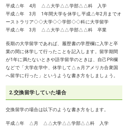
平成△年 4月 △△大学△△学部△△科 入学
平成△年 3月 1年間大学を休学し平成△年2月までオ
ーストラリア◇◇大学◇◇学部◇◇科に大学留学
平成△年 3月 △△大学△△学部△△科 卒業
長期の大学留学であれば、履歴書の学歴欄に入学と卒
業の間に休学して行ったことを記入します。留学期間
が1年に満たないときや語学留学のときは、自己PR欄
などで「大学在学中、休学して△ヵ月アメリカ合衆国
へ留学に行った」というような書き方をしましょう。
2.交換留学していた場合
交換留学の場合は以下のような書き方をします。
平成△年 △月 △△大学△△学部△△科 入学