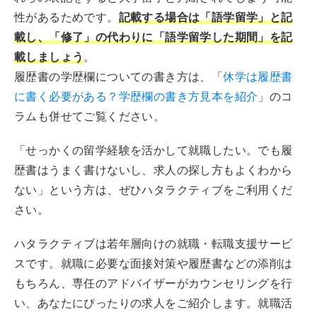
性があるためです。
記載する場合は「語学留学」と記
載し、「修了」の代わりに「語学留学した期間」を記
載しましょう
。
履歴書の学歴欄についての書き方は、「
休学は履歴書
に書く必要がある？学歴欄の書き方見本を紹介
」のコ
ラムも併せてご覧ください。
「せっかくの留学経験を活かして就職したい。でも履
歴書はうまく書けないし、求人の探し方もよくわから
ない」という方は、ぜひハタラクティブをご利用くだ
さい。
ハタラクティブは若年層向けの就職・転職支援サービ
スです。就職に必要な面接対策や履歴書などの添削は
もちろん、専任のアドバイザーがカウンセリングを行
い、あなたにぴったりの求人をご紹介します。就職活