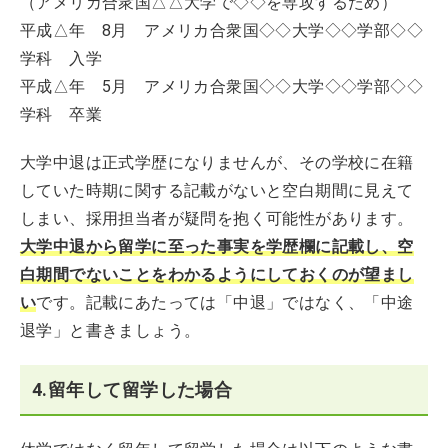
（アメリカ合衆国△△大学で◇◇を専攻するため）
平成△年 8月 アメリカ合衆国◇◇大学◇◇学部◇◇
学科 入学
平成△年 5月 アメリカ合衆国◇◇大学◇◇学部◇◇
学科 卒業
大学中退は正式学歴になりませんが、その学校に在籍
していた時期に関する記載がないと空白期間に見えて
しまい、採用担当者が疑問を抱く可能性があります。
大学中退から留学に至った事実を学歴欄に記載し、空
白期間でないことをわかるようにしておくのが望まし
い
です。記載にあたっては「中退」ではなく、「中途
退学」と書きましょう。
4.留年して留学した場合