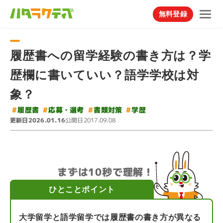
無料登録
履歴書への留学経験の書き方は？学
歴欄に書いていい？語学学校は対
象？
#
#
応募・選考
#
書類対策
#
履歴書
学歴
更新日
公開日
2026.01.16
2017.09.08
まずは10秒で理解！
ひとことポイント
大学留学と語学留学では履歴書の書き方が異なる