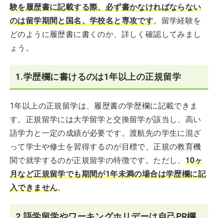
験を履歴書に記載する際、必ず書かなければならない
のは留学期間と国名、学校名と専攻です
。留学経験を
どのように履歴書に書くのか、詳しく確認してみまし
ょう。
1.学歴欄に書けるのは1年以上の正規留学
1年以上の正規留学は、履歴書の学歴欄に記載できま
す。正規留学には大学留学と交換留学が該当し、高い
語学力と一定の成績が必要です。渡航先の学生に混ざ
って学士や修士を習得するのが目標で、正規の教育機
関で就学するのが正規留学の特徴です。ただし、
10ヶ
月など正規留学でも期間が1年未満の場合は学歴欄に記
入できません
。
2.語学留学やワーキングホリデーは自己PR欄