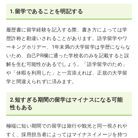
1.留学であることを明記する
履歴書に留学経験を記入する際、書き方によっては学
歴詐称と勘違いされることがあります。語学留学やワ
ーキングホリデー、1年未満の大学留学は学歴にならな
いため、自己PR欄に通った学校名のみを記載すると誤
解を生む可能性があるでしょう。「語学留学のため」
や「休暇を利用した」と一言添えれば、正規の大学留
学と間違えられずに済みます。
2.短すぎる期間の留学はマイナスになる可能
性もある
極端に短い期間での留学は旅行や観光と同一視されや
すく、採用担当者によってはマイナスイメージを持つ