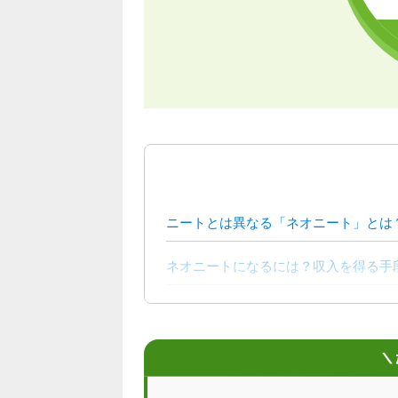
ニートとは異なる「ネオニート」とは
ネオニートになるには？収入を得る手
誰でもネオニートになれるわけではな
＼