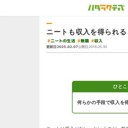
ニートも収入を得られる
#
ニートの生活
#
#
無職
収入
更新日
公開日
2025.02.07
2018.05.30
ひとこ
何らかの手段で収入を