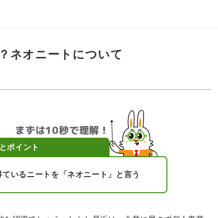
？ネオニートについて
まずは10秒で理解！
とポイント
得ているニートを「ネオニート」と言う