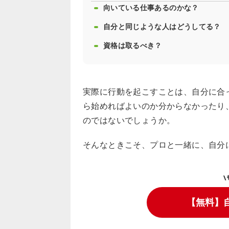
向いている仕事あるのかな？
自分と同じような人はどうしてる？
資格は取るべき？
実際に行動を起こすことは、自分に合
ら始めればよいのか分からなかったり
のではないでしょうか。
そんなときこそ、プロと一緒に、自分
\
【無料】