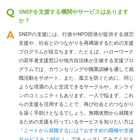
SNEPを支援する機関やサービスはあります
か？
SNEPの支援には、行政やNPO団体が提供する就労
支援や、社会とのつながりを再構築するための支援
プログラムが役立ちます。たとえば、ハローワーク
の若年者支援窓口や地方自治体が主催する支援プロ
グラムでは、カウンセリングや職業訓練を通して就
職活動をサポート。また、孤立を防ぐために、同じ
ような境遇の人と交流できるサークルや、オンライ
ンのコミュニティもあります。一人で悩まず、これ
らの支援を活用することで、再び社会とのつながり
を築く手助けとなるでしょう。無職状態から就職す
るための支援を行っているサービスを知りたい方は
「
ニートから就職するには？おすすめの職種や支援
サービスをご紹介！
」でチェックしてみてくださ