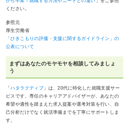
から卒業！就職する方法やニートとの違い
」をご参照
ください。
参照元
厚生労働省
「ひきこもりの評価・支援に関するガイドライン」の
公表について
まずはあなたのモヤモヤを相談してみましょ
う
「
ハタラクティブ
」は、20代に特化した就職支援サー
ビスです。専任のキャリアアドバイザーが、あなたの
希望や適性を踏まえた求人提案や選考対策を行い、自
己分析だけでなく就活準備までを丁寧にサポートしま
す。