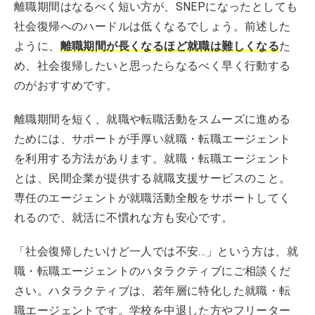
離職期間はなるべく短い方が、SNEPになったとしても
社会復帰へのハードルは低くなるでしょう。前述した
ように、
離職期間が長くなるほど就職は難しくなる
た
め、社会復帰したいと思ったらなるべく早く行動する
のがおすすめです。
離職期間を短く、就職や転職活動をスムーズに進める
ためには、サポートが手厚い就職・転職エージェント
を利用する方法があります。就職・転職エージェント
とは、民間企業が提供する就職支援サービスのこと。
専任のエージェントが就職活動全般をサポートしてく
れるので、就活に不慣れな方も安心です。
「社会復帰したいけど一人では不安…」という方は、就
職・転職エージェントのハタラクティブにご相談くだ
さい。ハタラクティブは、若年層に特化した就職・転
職エージェントです。学校を中退した方やフリーター