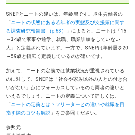
SNEPとニートの違いは、年齢層です。厚生労働省の
「
ニートの状態にある若年者の実態及び支援策に関す
る調査研究報告書 （p.63）
」によると、ニートは「15
～34歳で家事や通学、就職、職業訓練をしていない
人」と定義されています。一方で、SNEPは年齢層を20
～59歳と幅広く定義しているのが違いです。
加えて、ニートの定義では就業状況が重視されている
のに対して、SNEPは「社会や家族以外の人との付き合
いがない」点にフォーカスしているのも両者の違いと
いえるでしょう。ニートの定義について詳しくは、
「
ニートの定義とは？フリーターとの違いや就職を目
指す際のコツも解説
」をご参照ください。
参照元