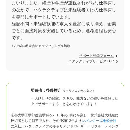
まいりました。経歴や学歴が重視されがちな仕事探し
のなかで、ハタラクティブは未経験者向けの仕事探し
を専門にサポートしています。
経歴不問・未経験歓迎の求人を豊富に取り揃え、企業
ごとに面接対策を実施しているため、選考過程も安心
です。
※2026年3月時点のカウンセリング実施数
サポート登録フォーム
ハタラクティブサービスTOP
監修者：
後藤祐介
キャリアコンサルタント
一人ひとりの経験、スキル、能力などの違いを理解した
上でサポートすることを心がけています！
京都大学工学部建築学科を2010年の3月に卒業し、株式会社大林組に
技術者として新卒で入社。
その後2012年より
レバレジーズ株式会社
に入社。ハタラクティブのキャリアアドバイザー・リクルーティング