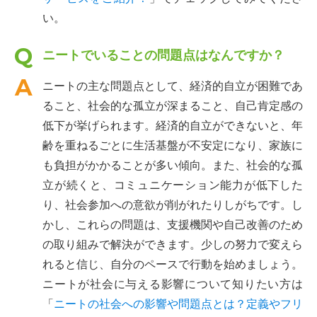
い。
ニートでいることの問題点はなんですか？
ニートの主な問題点として、経済的自立が困難であ
ること、社会的な孤立が深まること、自己肯定感の
低下が挙げられます。経済的自立ができないと、年
齢を重ねるごとに生活基盤が不安定になり、家族に
も負担がかかることが多い傾向。また、社会的な孤
立が続くと、コミュニケーション能力が低下した
り、社会参加への意欲が削がれたりしがちです。し
かし、これらの問題は、支援機関や自己改善のため
の取り組みで解決ができます。少しの努力で変えら
れると信じ、自分のペースで行動を始めましょう。
ニートが社会に与える影響について知りたい方は
「
ニートの社会への影響や問題点とは？定義やフリ