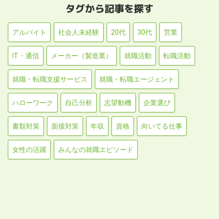
タグから記事を探す
アルバイト
社会人未経験
20代
30代
営業
IT・通信
メーカー（製造業）
就職活動
転職活動
就職・転職支援サービス
就職・転職エージェント
ハローワーク
自己分析
志望動機
企業選び
書類対策
面接対策
年収
資格
向いてる仕事
女性の活躍
みんなの就職エピソード