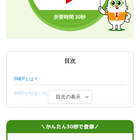
目次
SNEPとは？
SNEPが社会に与える影響
目次の表示
SNEPになる原因は？
SNEPから社会復帰するには？孤立しない方法
＼かんたん30秒で登録／
SNEPに関するFAQ