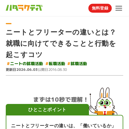
無料登録
ニートとフリーターの違いとは？
就職に向けてできることと行動を
起こすコツ
#
ニートの就職活動
#
#
転職活動
就職活動
更新日
公開日
2026.06.03
2016.08.30
まずは10秒で理解！
ひとことポイント
ニートとフリーターの違いは、「働いているか」