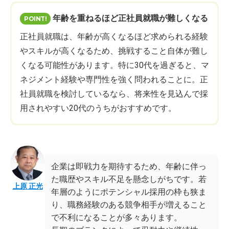
年齢を重ねるほど正社員就職が難しくなる
正社員就職は、年齢が高くなるほど求められる経験
やスキルが高くなるため、挑戦すること自体が難し
くなる可能性があります。特に30代を過ぎると、マ
ネジメント経験や専門性を強く問われることに。正
社員就職を検討しているなら、将来性を見込んで採
用されやすい20代のうちがおすすめです。
企業は即戦力を期待するため、年齢に伴っ
た職歴やスキル不足を懸念しがちです。若
上原 正光
年層のようにポテンシャル採用の枠も狭ま
り、職務経験のある競争相手が増えること
で不利になることが多々あります。