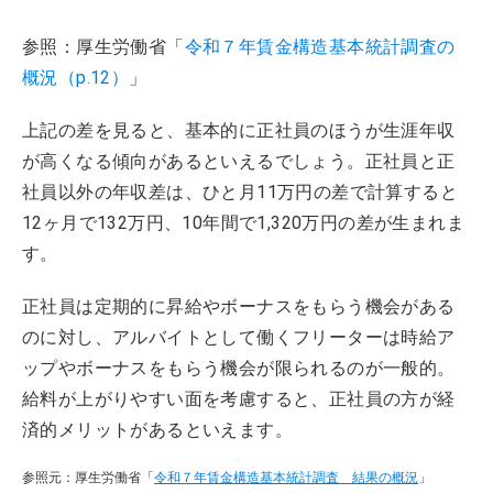
参照：厚生労働省「
令和７年賃金構造基本統計調査の
概況（p.12）
」
上記の差を見ると、基本的に正社員のほうが生涯年収
が高くなる傾向があるといえるでしょう。正社員と正
社員以外の年収差は、ひと月11万円の差で計算すると
12ヶ月で132万円、10年間で1,320万円の差が生まれま
す。
正社員は定期的に昇給やボーナスをもらう機会がある
のに対し、アルバイトとして働くフリーターは時給ア
ップやボーナスをもらう機会が限られるのが一般的。
給料が上がりやすい面を考慮すると、正社員の方が経
済的メリットがあるといえます。
参照元：厚生労働省「
令和７年賃金構造基本統計調査 結果の概況
」