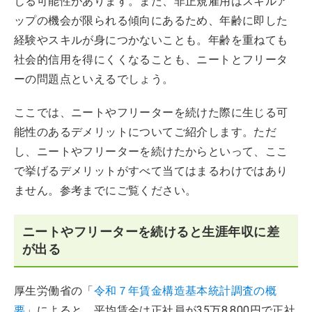
じる可能性があります。また、非正規雇用はスキルア
ップの機会が限られる傾向にあるため、年齢に即した
経験やスキルが身につかないことも。年齢を重ねても
社会的信用を得にくくなることも、ニートとフリータ
ーの問題点といえるでしょう。
ここでは、ニートやフリーターを続けた際に生じる可
能性のあるデメリットについてご紹介します。ただ
し、ニートやフリーターを続けたからといって、ここ
で挙げるデメリットがすべて当てはまるわけではあり
ません。参考までにご覧ください。
ニートやフリーターを続けると生涯年収に差
が出る
厚生労働省の「
令和７年賃金構造基本統計調査の概
要
」によると、平均賃金は正社員が35万8,800円で正社