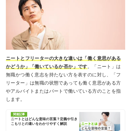
ニートとフリーターの大きな違いは「働く意思がある
かどうか」「働いているか否か」です
。「ニート」は
無職かつ働く意志を持たない方を表すのに対し、「フ
リーター」は無職の状態であっても働く意思がある方
やアルバイトまたはパートで働いている方のことを指
します。
関連記事
ニートとはどんな意味の言葉？定義や引き
こもりとの違いをわかりやすく解説