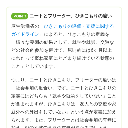
ニートとフリーター、ひきこもりの違い
厚生労働省の「
ひきこもりの評価・支援に関する
ガイドライン
」によると、ひきこもりの定義を
「様々な要因の結果として、就学や就労、交遊な
どの社会的参加を避けて、原則的には6ヶ月以上
にわたって概ね家庭にとどまり続けている状態の
こと」としています。
つまり、ニートとひきこもり、フリーターの違いは
「社会参加の度合い」です。ニートとひきこもりの
定義にはどちらも「就学や就労をしていない」こと
が含まれますが、ひきこもりは「友人との交遊や家
庭外への外出もしていない」という点が定義に加え
られます。また、フリーターとは社会参加の有無に
加え、就労や就労意欲の有無が異なるでしょう。