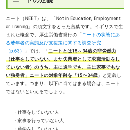
ニートの定義
ニート（NEET）は、「Not in Education, Employment
or Training」の頭文字をとった言葉です。イギリスで生
まれた概念で、厚生労働省発行の「
ニートの状態にあ
る若年者の実態及び支援策に関する調査研究
（p.63）
」では、「
ニートとは15～34歳の非労働力
（仕事をしていない、また失業者として求職活動をし
ていない者）のうち、主に通学でも、主に家事でもな
い独身者」ニートの対象年齢を「15〜34歳
」と定義し
ています。つまり、以下に当てはまる場合は、ニート
ではないといえるでしょう。
・仕事をしていない人
・家事を行っていない人
・通学をしていない人