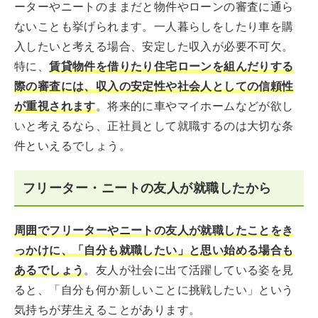
ーターやニートのままだと物件やローンの審査に通ら
ないことも挙げられます。一人暮らしをしたり車を購
入したいと考える場合、安定した収入が必要不可欠。
特に、
賃貸物件を借りたり住宅ローンを組んだりする
際の審査には、収入の安定性や社会人としての信頼性
が重視されます
。将来的に車やマイホームなどが欲し
いと考えるなら、正社員として就職するのは大切な条
件といえるでしょう。
フリーター・ニートの友人が就職したから
周囲でフリーターやニートの友人が就職したことをき
っかけに、「自分も就職したい」と思い始める場合も
ある
でしょう
。友人が社会に出て活躍している姿を見
ると、「自分も何か新しいことに挑戦したい」という
気持ちが芽生えることがあります。