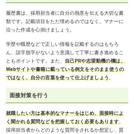
履歴書は、採用担当者に自分の熱意を伝える大切な書
類です。記載項目をただ埋めるのではなく、マナーに
沿った作成を心掛けましょう。
学歴や職歴などで正しい情報を記載するのはもちろ
ん、誤字脱字がないよう意識して丁寧に書き進めるこ
ともポイントです。また、
自己PRや志望動機の欄は、
Webサイトや書籍に載っている例文をそのまま使うの
ではなく、自分の言葉を使って仕上げましょう
。
面接対策を行う
就職したい方は基本的なマナーをはじめ、面接時によ
く聞かれる質問などを把握しておく必要もあります
。
採用担当者からどのような質問をされるか想定し、質