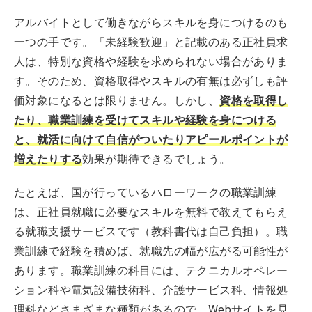
アルバイトとして働きながらスキルを身につけるのも
一つの手です。「未経験歓迎」と記載のある正社員求
人は、特別な資格や経験を求められない場合がありま
す。そのため、資格取得やスキルの有無は必ずしも評
価対象になるとは限りません。しかし、
資格を取得し
たり、職業訓練を受けてスキルや経験を身につける
と、就活に向けて自信がついたりアピールポイントが
増えたりする
効果が期待できるでしょう。
たとえば、国が行っているハローワークの職業訓練
は、正社員就職に必要なスキルを無料で教えてもらえ
る就職支援サービスです（教科書代は自己負担）。職
業訓練で経験を積めば、就職先の幅が広がる可能性が
あります。職業訓練の科目には、テクニカルオペレー
ション科や電気設備技術科、介護サービス科、情報処
理科などさまざまな種類があるので、Webサイトを見