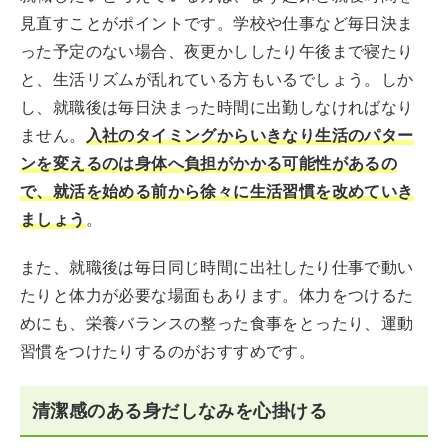
見直すことがポイントです。学校や仕事など毎日決ま
った予定のない場合、夜更かししたり午後まで寝たり
と、生活リズムが乱れている方もいるでしょう。しか
し、就職後は毎日決まった時間に出勤しなければなり
ません。
入社のタイミングからいきなり生活のパター
ンを変えるのは身体へ負担がかかる可能性があるの
で、就活を始める前から徐々に生活習慣を改めていき
ましょう
。
また、就職後は毎日同じ時間に出社したり仕事で動い
たりと体力が必要な場面もあります。体力をつけるた
めにも、栄養バランスの整った食事をとったり、運動
習慣をつけたりするのがおすすめです。
清潔感のある身だしなみを心掛ける