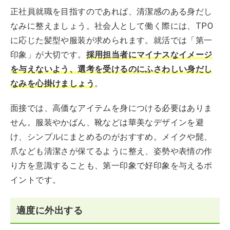
正社員就職を目指すのであれば、清潔感のある身だし
なみに整えましょう。社会人として働く際には、TPO
に応じた髪型や服装が求められます。就活では「第一
印象」が大切です。
採用担当者にマイナスなイメージ
を与えないよう、選考を受けるのにふさわしい身だし
なみを心掛けましょう
。
面接では、高価なアイテムを身につける必要はありま
せん。服装やかばん、靴などは華美なデザインを避
け、シンプルにまとめるのがおすすめ。メイクや髭、
爪なども清潔さが保てるように整え、姿勢や表情の作
り方を意識することも、第一印象で好印象を与えるポ
イントです。
適度に外出する