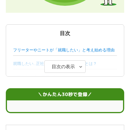
目次
フリーターやニートが「就職したい」と考え始める理由
就職したい…正社員になるのに大切なことは？
目次の表示
就職したい人が最初に始めること
就職したい人はアルバイトから始めるのもおすすめ
＼かんたん30秒で登録／
就職したい人は就活の進め方を知っておこう
就職したい人が就活で気をつけたい3つのポイント