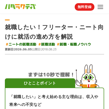
無料登録
就職したい！フリーター・ニート向
けに就活の進め方を解説
#
#
就職・転職ノウハウ
ニートの就職活動
#
就職活動
更新日
公開日
2026.06.05
2018.08.23
まずは10秒で理解！
ひとことポイント
「就職したい」と考え始める主な理由は、収入や
将来への不安など