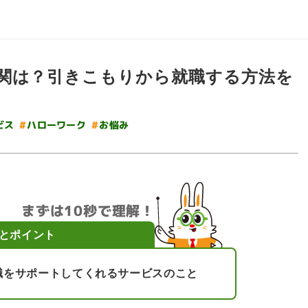
関は？引きこもりから就職する方法を
ビス
#
ハローワーク
#
お悩み
まずは10秒で理解！
とポイント
職をサポートしてくれるサービスのこと