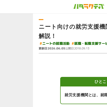
ニート向けの就労支援機
解説！
#
就職・転職支援サー
#
ニートの就職活動
更新日
公開日
2026.06.05
2018.09.13
ひとこ
就労支援機関とは、就