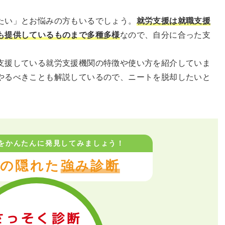
たい」とお悩みの方もいるでしょう。
就労支援は就職支援
も提供しているものまで多種多様
なので、自分に合った支
支援している就労支援機関の特徴や使い方を紹介していま
やるべきことも解説しているので、ニートを脱却したいと
をかんたんに
発見してみましょう！
の隠れた
強み診断
さっそく診断