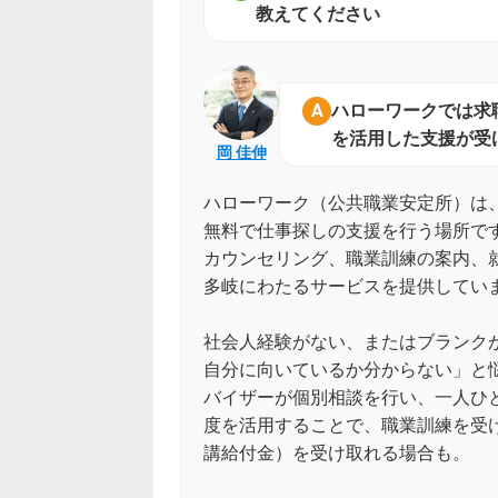
教えてください
ハローワークでは求
を活用した支援が受
岡 佳伸
ハローワーク（公共職業安定所）は
無料で仕事探しの支援を行う場所で
カウンセリング、職業訓練の案内、
多岐にわたるサービスを提供してい
社会人経験がない、またはブランク
自分に向いているか分からない」と
バイザーが個別相談を行い、一人ひ
度を活用することで、職業訓練を受
講給付金）を受け取れる場合も。