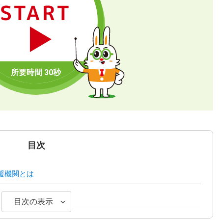
START
目次
援機関とは
メリット
目次の表示