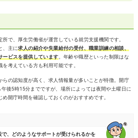
定所で、厚生労働省が運営している就労支援機関です。
と、主に
求人の紹介や失業給付の受付、職業訓練の相談、
サービスを提供しています
。年齢や職歴といった制限はな
職を考えている方も利用可能です。
からの認知度が高く、求人情報量が多いことが特徴。開庁
ら午後5時15分までですが、場所によっては夜間や土曜日に
じめ開庁時間を確認しておくのがおすすめです。
設で、どのようなサポートが受けられるかを