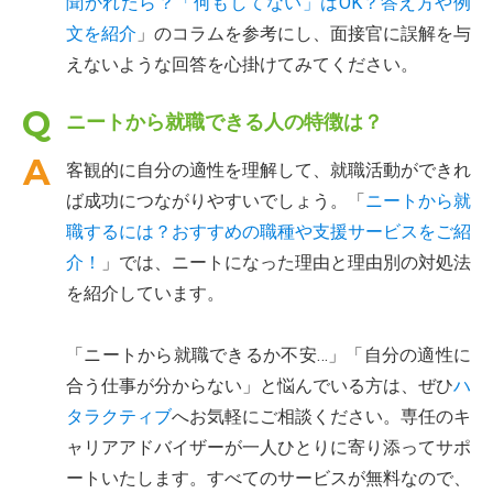
聞かれたら？「何もしてない」はOK？答え方や例
文を紹介
」のコラムを参考にし、面接官に誤解を与
えないような回答を心掛けてみてください。
ニートから就職できる人の特徴は？
客観的に自分の適性を理解して、就職活動ができれ
ば成功につながりやすいでしょう。「
ニートから就
職するには？おすすめの職種や支援サービスをご紹
介！
」では、ニートになった理由と理由別の対処法
を紹介しています。
「ニートから就職できるか不安…」「自分の適性に
合う仕事が分からない」と悩んでいる方は、ぜひ
ハ
タラクティブ
へお気軽にご相談ください。専任のキ
ャリアアドバイザーが一人ひとりに寄り添ってサポ
ートいたします。すべてのサービスが無料なので、