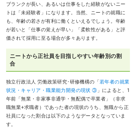
ブランクが長い、あるいは仕事をした経験がないニー
トは「未経験者」になります。当然、ニートの就職に
も、年齢の若さが有利に働くといえるでしょう。年齢
が若いと「仕事の覚えが早い」「柔軟性がある」と評
価されて採用に至る場合が多々あります。
ニートから正社員を目指しやすい年齢別の割
合
独立行政法人 労働政策研究･研修機構の「
若年者の就業
状況・キャリア・職業能力開発の現状 ③
」によると、1
年前「無業・非家事非通学・無配偶で卒業者」（非求
職無業+求職者）であった者の現状のうち、無職から正
社員になった割合は以下のようなデータとなっていま
す。