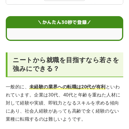
若いうちにニートから抜け出すためにできる3つのこと
若さを活かしてニートから就活を成功させるポイント
＼かんたん30秒で登録／
ニートからの就職活動が不安なときはどうする？
ニートは若さを強みに就職できる？に関するQ&A
ニートから就職を目指すなら若さを
強みにできる？
一般的に、
未経験の業界への転職は20代が有利
といわ
れています。企業は30代、40代と年齢を重ねた人材に
対して経験や実績、即戦力となるスキルを求める傾向
にあり、社会人経験があっても高齢で全く経験のない
業種に転職するのは難しいようです。