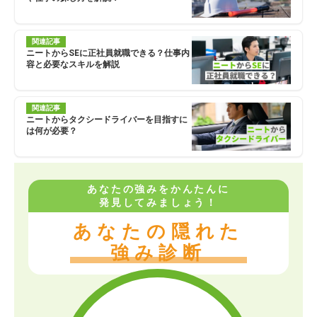
関連記事
ニートからSEに正社員就職できる？仕事内
容と必要なスキルを解説
関連記事
ニートからタクシードライバーを目指すに
は何が必要？
あなたの強みをかんたんに
発見してみましょう！
あなたの隠れた
強み診断