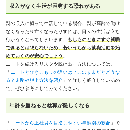
収入がなく生活が困窮する恐れがある
親の収入に頼って生活している場合、親が高齢で働け
なくなったり亡くなったりすれば、日々の生活は立ち
行かなくなってしまいます。
もしものときにすぐ就職
できるとは限らないため、若いうちから就職活動を始
めておくのが安心でしょう
。
ニートを続けるリスクや脱け出す方法については、
「
ニートとひきこもりの違いは？このままだとどうな
る？末路や脱出方法を紹介
」で詳しく紹介しているの
で、ぜひ参考にしてみてください。
年齢を重ねると就職が難しくなる
「
ニートから正社員を目指しやすい年齢別の割合
」で