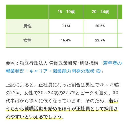
15－19歳
20－24歳
男性
0.161
20.6%
女性
16.4%
22.7%
参照：独立行政法人 労働政策研究･研修機構「
若年者の
就業状況・キャリア・職業能力開発の現状 ③
」
上記によると、正社員になった割合は男性で25～29歳
の22%、女性で20～24歳の22.7%とピークを迎え、30
代半ばから徐々に低くなっています。そのため、
若い
うちから就職活動を始めるほうが正社員として採用さ
れやすいといえるでしょう
。