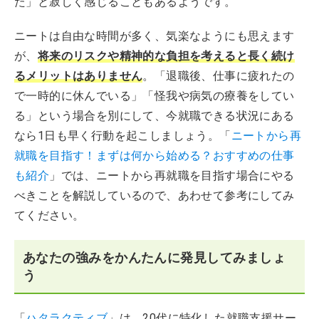
た」と寂しく感じることもあるようです。
ニートは自由な時間が多く、気楽なようにも思えます
が、
将来のリスクや精神的な負担を考えると長く続け
るメリットはありません
。「退職後、仕事に疲れたの
で一時的に休んでいる」「怪我や病気の療養をしてい
る」という場合を別にして、今就職できる状況にある
なら1日も早く行動を起こしましょう。「
ニートから再
就職を目指す！まずは何から始める？おすすめの仕事
も紹介
」では、ニートから再就職を目指す場合にやる
べきことを解説しているので、あわせて参考にしてみ
てください。
あなたの強みをかんたんに発見してみましょ
う
「
ハタラクティブ
」は、20代に特化した就職支援サー