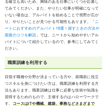
る確立も高いため、興味のある仕事にいくつか応募し
てみてください。また、やりたい仕事が明確になって
いない場合は、アルバイトを始めることで視野が広が
り、やりたいことが見つかる可能性もあります。「
ニ
ートにおすすめのアルバイト18選！探すときの方法や
面接のコツを解説
」では、ニートから始めやすいアル
バイトについて紹介しているので、参考にしてみてく
ださい。
職業訓練を利用する
目指す職種や分野が決まっている方や、就職前に役立
つスキルを身につけたい方は、職業訓練を利用する方
法もあります。職業訓練は仕事に必要な技術や知識を
習得するためのもので、主催するのはハローワークで
す。
コースはITや機械、建築、事務などさまざまで