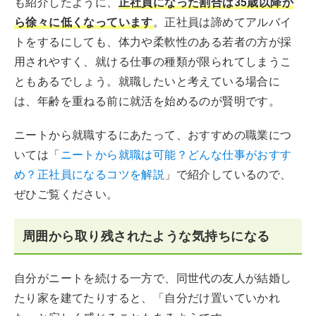
も紹介したように、
正社員になった割合は35歳以降か
ら徐々に低くなっています
。正社員は諦めてアルバイ
トをするにしても、体力や柔軟性のある若者の方が採
用されやすく、就ける仕事の種類が限られてしまうこ
ともあるでしょう。就職したいと考えている場合に
は、年齢を重ねる前に就活を始めるのが賢明です。
ニートから就職するにあたって、おすすめの職業につ
いては「
ニートから就職は可能？どんな仕事がおすす
め？正社員になるコツを解説
」で紹介しているので、
ぜひご覧ください。
周囲から取り残されたような気持ちになる
自分がニートを続ける一方で、同世代の友人が結婚し
たり家を建てたりすると、「自分だけ置いていかれ