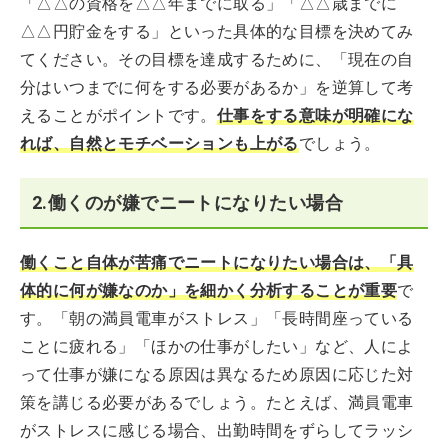
「△△の資格を△△年までに取る」「△△歳までに
△△円貯金をする」といった具体的な目標を決めてみ
てください。その目標を達成するために、「現在の自
分はいつまでに何をする必要があるか」を逆算して考
えることがポイントです。
仕事をする意味が明確にな
れば、自然とモチベーションも上がる
でしょう。
2.働くのが嫌でニートになりたい場合
働くこと自体が苦痛でニートになりたい場合は、「具
体的に何が嫌なのか」を細かく分析することが重要
で
す。「朝の満員電車がストレス」「長時間座っている
ことに疲れる」「ほかの仕事がしたい」など、人によ
って仕事が嫌になる原因は異なるため原因に応じた対
策を講じる必要があるでしょう。たとえば、満員電車
がストレスに感じる場合、出勤時間をずらしてラッシ