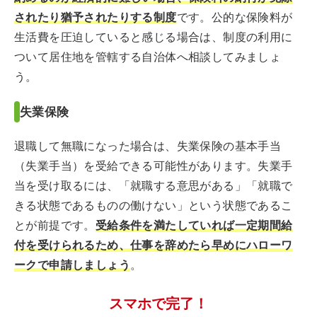
されたり猶予されたりする制度
です。公的な保険料が
生活費を圧迫していると感じる場合は、制度の利用に
ついて居住地を管轄する自治体へ相談してみましょ
う。
失業保険
退職して無職になった場合は、失業保険の基本手当
（失業手当）を受給できる可能性があります。失業手
当を受け取るには、「就職する意思がある」「就職で
きる状態であるものの働けない」という状態であるこ
とが前提です。
受給条件を満たしていれば一定期間給
付を受けられるため、仕事を辞めたら早めにハローワ
ークで申請しましょう
。
スマホで完了！