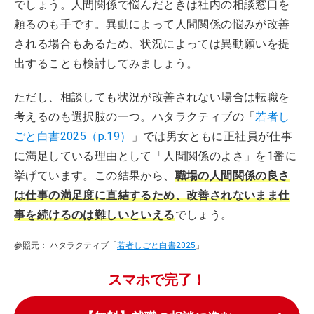
でしょう。人間関係で悩んだときは社内の相談窓口を
頼るのも手です。異動によって人間関係の悩みが改善
される場合もあるため、状況によっては異動願いを提
出することも検討してみましょう。
ただし、相談しても状況が改善されない場合は転職を
考えるのも選択肢の一つ。ハタラクティブの「
若者し
ごと白書2025（p.19）
」では男女ともに正社員が仕事
に満足している理由として「人間関係のよさ」を1番に
挙げています。この結果から、
職場の人間関係の良さ
は仕事の満足度に直結するため、改善されないまま仕
事を続けるのは難しいといえる
でしょう。
参照元： ハタラクティブ「
若者しごと白書2025
」
スマホで完了！