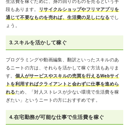
生活費を稼ぐために、身の回りのものを売るという手
段もあります。
リサイクルショップやフリマアプリを
通じて不要なものを売れば、生活費の足しになる
でし
ょう。
3.スキルを活かして稼ぐ
プログラミングや動画編集、翻訳といったスキルのあ
るニートの方は、それらを活かして稼ぐ方法もありま
す。
個人がサービスやスキルの売買を行えるWebサイ
トを利用すればクライアントと会わずに仕事を進めら
れる
ため、「対人ストレスが少ない環境で生活費を稼
ぎたい」というニートの方におすすめです。
4.在宅勤務が可能な仕事で生活費を稼ぐ