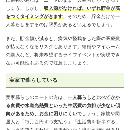
に余裕があれば、ニートのまま一人暮らしができるで
しょう。しかし、
収入源がなければ、いずれ貯金が底
をつくタイミングがきます
。そのため、貯金だけで一
人暮らしをするのは限界があるといえるでしょう。
また、貯金額が減ると、病気や怪我をした際の医療費
が払えなくなるリスクもあります。結婚やマイホーム
の購入など、将来希望するライフイベントが実現でき
ない可能性もあるので注意しましょう。
実家で暮らしている
実家暮らしのニートの方は、
一人暮らしと比べてかか
る食費や水道光熱費といった生活費の負担が少ない傾
向があるため、お金に困りにくい
でしょう。家族や同
居人と「毎月△円ずつ支払う」「生活費を折半する」
という約束をすれば、負担が少なく済む可能性があり