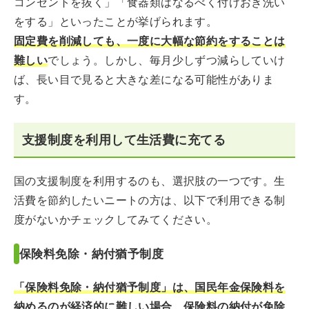
コンセントを抜く」「食器類はなるべく付けおき洗い
をする」といったことが挙げられます。
固定費を削減しても、一度に大幅な節約をすることは
難しい
でしょう。しかし、毎月少しずつ減らしていけ
ば、長い目で見ると大きな差になる可能性がありま
す。
支援制度を利用して生活費に充てる
国の支援制度を利用するのも、選択肢の一つです。生
活費を節約したいニートの方は、以下で利用できる制
度がないかチェックしてみてください。
保険料免除・納付猶予制度
「保険料免除・納付猶予制度」は、国民年金保険料を
納めるのが経済的に難しい場合、保険料の納付が免除