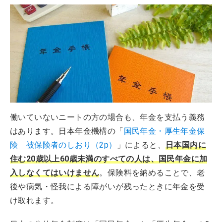
ニートの方の年金に関するQ＆A
働いていないニートの方の場合も、年金を支払う義務
はあります。日本年金機構の「
国民年金・厚生年金保
険 被保険者のしおり（2p）
」によると、
日本国内に
住む20歳以上60歳未満のすべての人は、国民年金に加
入しなくてはいけません
。保険料を納めることで、老
後や病気・怪我による障がいが残ったときに年金を受
け取れます。