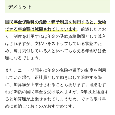
デメリット
国民年金保険料の免除・猶予制度を利用すると、受給
できる年金額は減額されてしまいます
。前述したとお
り、制度を利用すれば年金の受給資格期間として算入
はされますが、支払いをストップしている状態のた
め、毎月納付している人と比べてもらえる年金額は低
額になるでしょう。
また、ニート期間中に年金の免除や猶予の制度を利用
していた場合、正社員として働き出して追納する際
に、加算額が上乗せされることもあります。追納をす
れば満額の国民年金を受け取れますが、3年以上経過す
ると加算額が上乗せされてしまうため、できる限り早
めに追納しておくのがおすすめです。