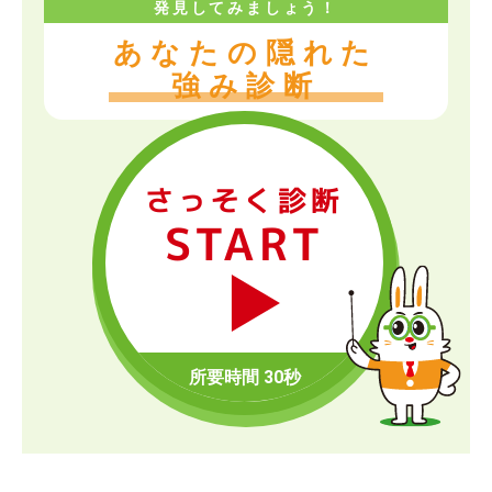
発見してみましょう！
あなたの隠れた
強み診断
さっそく診断
START