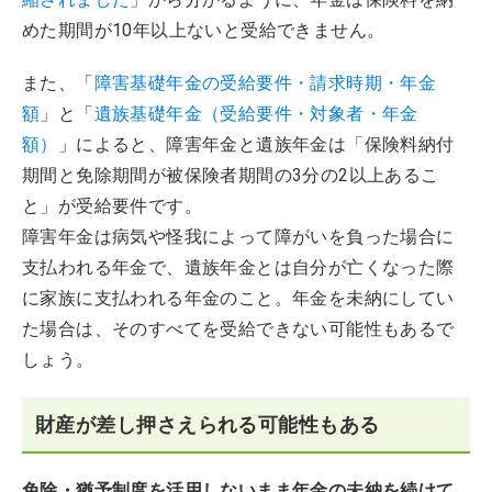
めた期間が10年以上ないと受給できません。
また、「
障害基礎年金の受給要件・請求時期・年金
額
」と「
遺族基礎年金（受給要件・対象者・年金
額）
」によると、障害年金と遺族年金は「保険料納付
期間と免除期間が被保険者期間の3分の2以上あるこ
と」が受給要件です。
障害年金は病気や怪我によって障がいを負った場合に
支払われる年金で、遺族年金とは自分が亡くなった際
に家族に支払われる年金のこと。年金を未納にしてい
た場合は、そのすべてを受給できない可能性もあるで
しょう。
財産が差し押さえられる可能性もある
免除・猶予制度を活用しないまま年金の未納を続けて