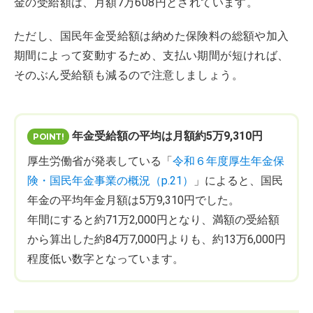
金の受給額は、月額7万608円とされています。
ただし、国民年金受給額は納めた保険料の総額や加入
期間によって変動するため、支払い期間が短ければ、
そのぶん受給額も減るので注意しましょう。
年金受給額の平均は月額約5万9,310円
厚生労働省が発表している「
令和６年度厚生年金保
険・国民年金事業の概況（p.21）
」によると、国民
年金の平均年金月額は5万9,310円でした。
年間にすると約71万2,000円となり、満額の受給額
から算出した約84万7,000円よりも、約13万6,000円
程度低い数字となっています。