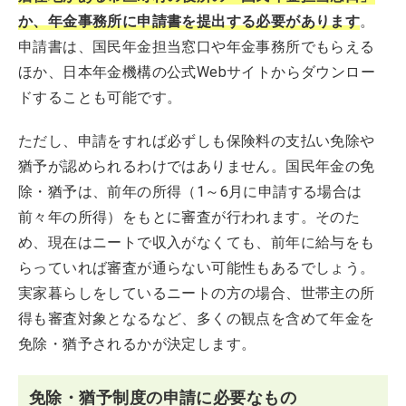
か、年金事務所に申請書を提出する必要があります
。
申請書は、国民年金担当窓口や年金事務所でもらえる
ほか、日本年金機構の公式Webサイトからダウンロー
ドすることも可能です。
ただし、申請をすれば必ずしも保険料の支払い免除や
猶予が認められるわけではありません。国民年金の免
除・猶予は、前年の所得（1～6月に申請する場合は
前々年の所得）をもとに審査が行われます。そのた
め、現在はニートで収入がなくても、前年に給与をも
らっていれば審査が通らない可能性もあるでしょう。
実家暮らしをしているニートの方の場合、世帯主の所
得も審査対象となるなど、多くの観点を含めて年金を
免除・猶予されるかが決定します。
免除・猶予制度の申請に必要なもの