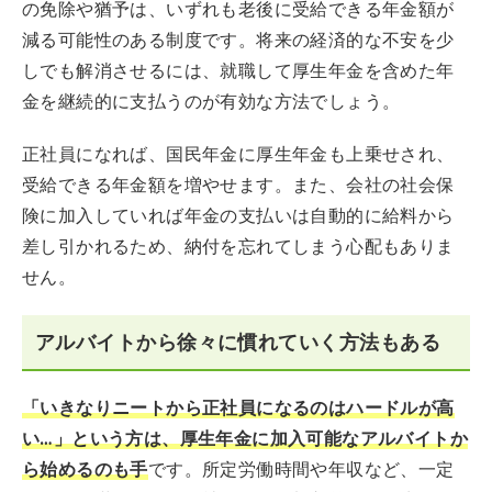
の免除や猶予は、いずれも老後に受給できる年金額が
減る可能性のある制度です。将来の経済的な不安を少
しでも解消させるには、就職して厚生年金を含めた年
金を継続的に支払うのが有効な方法でしょう。
正社員になれば、国民年金に厚生年金も上乗せされ、
受給できる年金額を増やせます。また、会社の社会保
険に加入していれば年金の支払いは自動的に給料から
差し引かれるため、納付を忘れてしまう心配もありま
せん。
アルバイトから徐々に慣れていく方法もある
「いきなりニートから正社員になるのはハードルが高
い…」という方は、厚生年金に加入可能なアルバイトか
ら始めるのも手
です。所定労働時間や年収など、一定