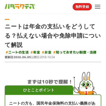
無料登録
ニートは年金の支払いをどうして
る？払えない場合や免除申請につい
て解説
#
知っておきたい制度・法律
#
ニートの生活
#
#
年金
お金
更新日
公開日
2026.06.05
2018.10.04
まずは10秒で理解！
ひとことポイント
ニートの方も、国民年金保険料の支払い義務があ