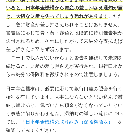
いると、日本年金機構から資産の差し押さえ通知が届
き、大切な財産を失ってしまう恐れがあります
。ただ
し、急に財産が差し押さえられることはありません。
警告度に応じて青・黄・赤色と段階的に特別催告状が
送付されるため、それにしたがって未納分を支払えば
差し押さえに至らず済みます。
「ニートで収入がないから」と警告を無視して未納を
続けると、財産の差し押さえが実行され、銀行口座か
ら未納分の保険料を徴収されるので注意しましょう。
日本年金機構は、必要に応じて銀行口座の照会を行う
権利を有しています。大事にならないと思い込んで滞
納し続けると、気づいたら預金がなくなっていたとい
う事態に陥りかねません。滞納時の詳しい流れについ
ては、「
日本年金機構の取り組み（保険料徴収）
」を
確認してみてください。