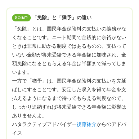
「免除」と「猶予」の違い
「免除」とは、国民年金保険料の支払いの義務がな
くなることです。ニート期間で金銭的に余裕がない
ときは非常に助かる制度ではあるものの、支払って
いない金額が将来受給できる年金額に加味され、全
額免除になるともらえる年金は半額まで減ってしま
います。
一方で「猶予」は、国民年金保険料の支払いを先延
ばしにすることです。安定した収入を得て年金を支
払えるようになるまで待ってもらえる制度なので、
しっかり追納すれば将来受給できる年金額に影響は
ありませんよ。
ハタラクティブアドバイザー
後藤祐介
からのアドバ
イス