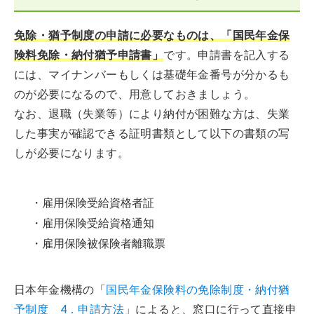
免除・猶予制度の申請に必要なものは、「国民年金保
険料免除・納付猶予申請書」
です。申請書を記入する
には、マイナンバーもしくは基礎年金番号が分かるも
のが必要になるので、用意しておきましょう。
なお、退職（失業等）により納付が困難な方は、失業
した事実が確認できる証明書類として以下の書類の写
しが必要になります。
・雇用保険受給資格者証
・雇用保険受給資格通知
・雇用保険被保険者離職票
日本年金機構の「
国民年金保険料の免除制度・納付猶
予制度 4．申請方法
」によると、窓口に行って直接申