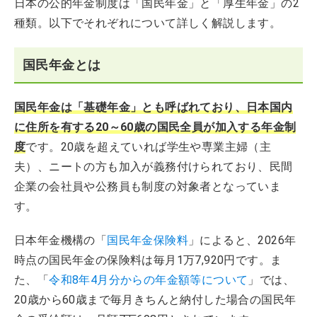
日本の公的年金制度は「国民年金」と「厚生年金」の2
種類。以下でそれぞれについて詳しく解説します。
国民年金とは
国民年金は「基礎年金」とも呼ばれており、日本国内
に住所を有する20～60歳の国民全員が加入する年金制
度
です。20歳を超えていれば学生や専業主婦（主
夫）、ニートの方も加入が義務付けられており、民間
企業の会社員や公務員も制度の対象者となっていま
す。
日本年金機構の「
国民年金保険料
」によると、2026年
時点の国民年金の保険料は毎月1万7,920円です。ま
た、「
令和8年4月分からの年金額等について
」では、
20歳から60歳まで毎月きちんと納付した場合の国民年