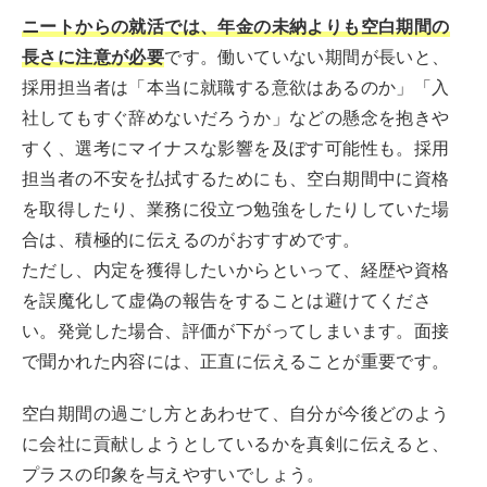
ニートからの就活では、年金の未納よりも空白期間の
長さに注意が必要
です。働いていない期間が長いと、
採用担当者は「本当に就職する意欲はあるのか」「入
社してもすぐ辞めないだろうか」などの懸念を抱きや
すく、選考にマイナスな影響を及ぼす可能性も。採用
担当者の不安を払拭するためにも、空白期間中に資格
を取得したり、業務に役立つ勉強をしたりしていた場
合は、積極的に伝えるのがおすすめです。
ただし、内定を獲得したいからといって、経歴や資格
を誤魔化して虚偽の報告をすることは避けてくださ
い。発覚した場合、評価が下がってしまいます。面接
で聞かれた内容には、正直に伝えることが重要です。
空白期間の過ごし方とあわせて、自分が今後どのよう
に会社に貢献しようとしているかを真剣に伝えると、
プラスの印象を与えやすいでしょう。