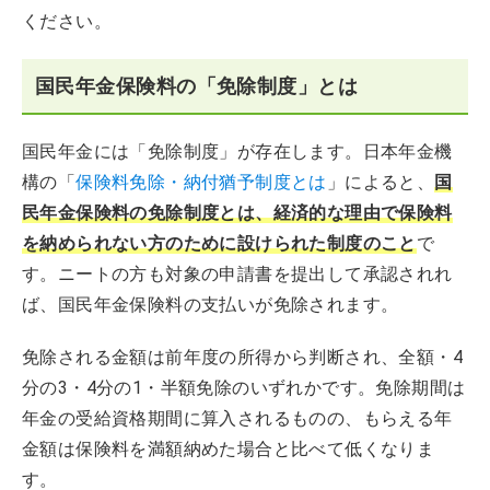
ください。
国民年金保険料の「免除制度」とは
国民年金には「免除制度」が存在します。日本年金機
構の「
保険料免除・納付猶予制度とは
」によると、
国
民年金保険料の免除制度とは、経済的な理由で保険料
を納められない方のために設けられた制度のこと
で
す。ニートの方も対象の申請書を提出して承認されれ
ば、国民年金保険料の支払いが免除されます。
免除される金額は前年度の所得から判断され、全額・4
分の3・4分の1・半額免除のいずれかです。免除期間は
年金の受給資格期間に算入されるものの、もらえる年
金額は保険料を満額納めた場合と比べて低くなりま
す。