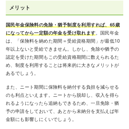
メリット
国民年金保険料の免除・猶予制度を利用すれば、65歳
になってから一定額の年金を受け取れます
。国民年金
は、「保険料を納めた期間＝受給資格期間」が最低10
年以上ないと受給できません。しかし、免除や猶予の
認定を受けた期間もこの受給資格期間に数えられるた
め、制度を利用することは将来的に大きなメリットが
あるでしょう。
また、ニート期間に保険料を納付する負担を減らせる
のも利点といえます。ニートから脱却し、収入を得ら
れるようになったら追納もできるため、一旦免除・猶
予の申請をしておいて、あとから未納分を支払えば年
金額にも影響しにくいでしょう。