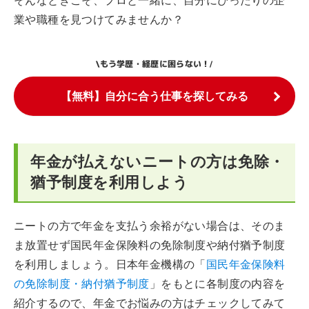
そんなときこそ、プロと一緒に、自分にぴったりの企
業や職種を見つけてみませんか？
もう学歴・経歴に困らない！
\
/
【無料】自分に合う仕事を探してみる
年金が払えないニートの方は免除・
猶予制度を利用しよう
ニートの方で年金を支払う余裕がない場合は、そのま
ま放置せず国民年金保険料の免除制度や納付猶予制度
を利用しましょう。日本年金機構の「
国民年金保険料
の免除制度・納付猶予制度
」をもとに各制度の内容を
紹介するので、年金でお悩みの方はチェックしてみて