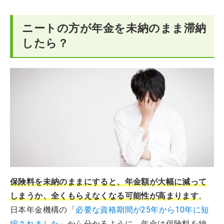
ニートの方が年金を未納のまま滞納
したら？
保険料を未納のままにすると、年金額が大幅に減って
しまうか、全くもらえなくなる可能性が高まります
。
日本年金機構の「
必要な資格期間が25年から10年に短
縮されました
」から分かるように、年金は保険料を納