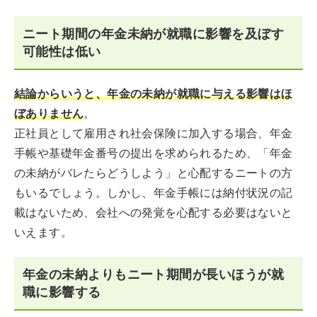
ニート期間の年金未納が就職に影響を及ぼす
可能性は低い
結論からいうと、年金の未納が就職に与える影響はほ
ぼありません
。
正社員として雇用され社会保険に加入する場合、年金
手帳や基礎年金番号の提出を求められるため、「年金
の未納がバレたらどうしよう」と心配するニートの方
もいるでしょう。しかし、年金手帳には納付状況の記
載はないため、会社への発覚を心配する必要はないと
いえます。
年金の未納よりもニート期間が長いほうが就
職に影響する