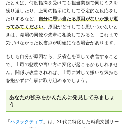
たとえば、何度指摘を受けても担当業務で同じミスを
繰り返したり、上司の指示に対して否定的な反応をし
たりするなど、
自分に思い当たる原因がないか振り返
ってみてください
。原因がどうしても思いつかないと
きは、職場の同僚や先輩に相談してみると、これまで
気づけなかった反省点が明確になる場合があります。
もしも自分が原因なら、反省点を直して改善すること
で、上司の態度や言い方に変化が起こるかもしれませ
ん。関係が改善されれば、上司に対して嫌いな気持ち
を抱かずに仕事に取り組めるでしょう。
あなたの強みをかんたんに発見してみましょ
う
「
ハタラクティブ
」は、20代に特化した就職支援サー