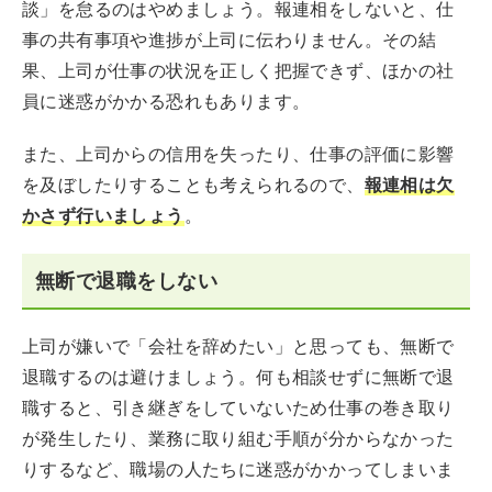
談」を怠るのはやめましょう。報連相をしないと、仕
事の共有事項や進捗が上司に伝わりません。その結
果、上司が仕事の状況を正しく把握できず、ほかの社
員に迷惑がかかる恐れもあります。
また、上司からの信用を失ったり、仕事の評価に影響
を及ぼしたりすることも考えられるので、
報連相は欠
かさず行いましょう
。
無断で退職をしない
上司が嫌いで「会社を辞めたい」と思っても、無断で
退職するのは避けましょう。何も相談せずに無断で退
職すると、引き継ぎをしていないため仕事の巻き取り
が発生したり、業務に取り組む手順が分からなかった
りするなど、職場の人たちに迷惑がかかってしまいま