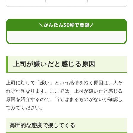
上司が嫌いと感じても避けるべき行動
上司が嫌いでどうしても辛いときの対応
＼かんたん30秒で登録／
上司が嫌いと感じて転職する際のポイント
上司が嫌いと感じる場合によくあるQ＆A
上司が嫌いだと感じる原因
上司に対して「嫌い」という感情を抱く原因は、人そ
れぞれ異なります。ここでは、上司が嫌いだと感じる
原因を紹介するので、当てはまるものがないか確認し
てみてください。
高圧的な態度で接してくる