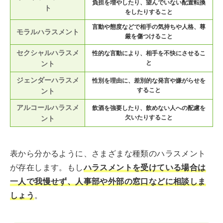
負担を増やしたり、望んでいない配置転換
ト
をしたりすること
言動や態度などで相手の気持ちや人格、尊
モラルハラスメント
厳を傷つけること
セクシャルハラスメ
性的な言動により、相手を不快にさせるこ
と
ント
ジェンダーハラスメ
性別を理由に、差別的な発言や嫌がらせを
すること
ント
アルコールハラスメ
飲酒を強要したり、飲めない人への配慮を
欠いたりすること
ント
表から分かるように、さまざまな種類のハラスメント
が存在します。もし
ハラスメントを受けている場合は
一人で我慢せず、人事部や外部の窓口などに相談しま
しょう
。