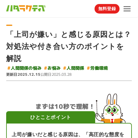
無料登録
「上司が嫌い」と感じる原因とは？
対処法や付き合い方のポイントを
解説
#
人間関係の悩み
#
#
#
人間関係
労働環境
お悩み
更新日
公開日
2025.12.15
2025.03.28
まずは10秒で理解！
ひとことポイント
上司が嫌いだと感じる原因は、「高圧的な態度を