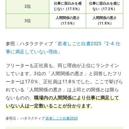
仕事に面白みを感
仕事に面白みを感じ
2位
じない（17.5％）
ない（17.2％）
人間関係の悪さ
人間関係の悪さ
3位
（17.0％）
（11.8％）
参照：ハタラクティブ「
若者しごと白書2025『2-4. 仕
事に満足していない理由
」
フリーターも正社員も、同じ理由が上位にランクイン
しています。3位の「人間関係の悪さ」と回答したフリ
ーターは17.0％、正社員は11.8％でした。ここで挙げら
れている「人間関係の悪さ」は上司との関係とは限ら
ないものの、
職場内の人間関係により仕事に満足して
いない人は一定数いることが分かります
。
参照元： ハタラクティブ
若者しごと白書2025