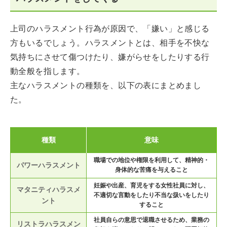
上司のハラスメント行為が原因で、「嫌い」と感じる
方もいるでしょう。ハラスメントとは、相手を不快な
気持ちにさせて傷つけたり、嫌がらせをしたりする行
動全般を指します。
主なハラスメントの種類を、以下の表にまとめまし
た。
種類
意味
職場での地位や権限を利用して、精神的・
パワーハラスメント
身体的な苦痛を与えること
妊娠や出産、育児をする女性社員に対し、
マタニティハラスメ
不適切な言動をしたり不当な扱いをしたり
ント
すること
社員自らの意思で退職させるため、業務の
リストラハラスメン