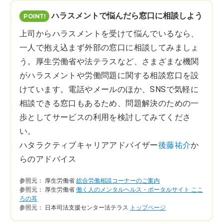
ハラスメントで悩んだら窓口に相談しよう
上司からハラスメントを受けて悩んでいるなら、
一人で抱え込まず外部の窓口に相談してみましょ
う。厚生労働省や法テラスなど、さまざまな機関
がハラスメントや労働問題に関する相談窓口を設
けています。電話やメールのほか、SNSで気軽に
相談できる窓口もあるため、問題解決のための一
歩としてサービスの利用を検討してみてくださ
い。
ハタラクティブキャリアアドバイザー
後藤祐介
か
らのアドバイス
参照元： 厚生労働省
総合労働相談コーナーのご案内
参照元： 厚生労働省
働く人のメンタルヘルス・ポータルサイト ここ
ろの耳
参照元： 日本司法支援センター法テラス
トップページ