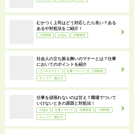
むかつく上司はどう対応したら良い？ある
あるや対処法をご紹介！
人間関係
お悩み
労働環境
社会人の立ち振る舞いのマナーとは？仕事
においてのポイントを紹介
ビジネスマナー
仕事ノウハウ
人間関係
キャリア・働き方
仕事を頑張れないのは甘え？職場でついて
いけないときの原因と対処法！
お悩み
仕事ノウハウ
労働環境
人間関係
キャリア・働き方