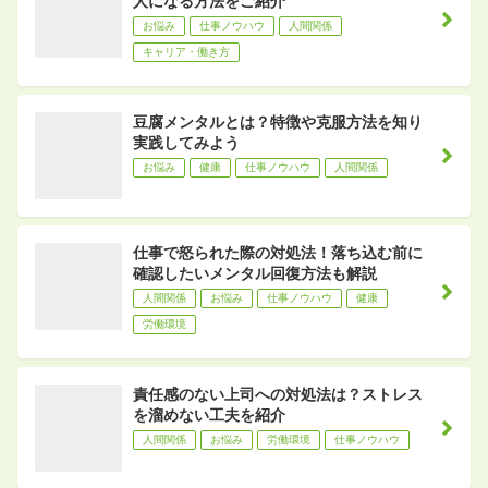
人になる方法をご紹介
お悩み
仕事ノウハウ
人間関係
キャリア・働き方
豆腐メンタルとは？特徴や克服方法を知り
実践してみよう
お悩み
健康
仕事ノウハウ
人間関係
仕事で怒られた際の対処法！落ち込む前に
確認したいメンタル回復方法も解説
人間関係
お悩み
仕事ノウハウ
健康
労働環境
責任感のない上司への対処法は？ストレス
を溜めない工夫を紹介
人間関係
お悩み
労働環境
仕事ノウハウ