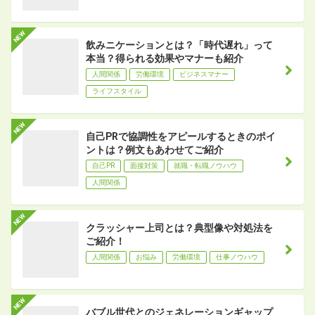
飲みニケーションとは？「時代遅れ」って
本当？得られる効果やマナーも紹介
人間関係
労働環境
ビジネスマナー
ライフスタイル
自己PRで協調性をアピールするときのポイ
ントは？例文もあわせてご紹介
自己PR
面接対策
就職・転職ノウハウ
人間関係
クラッシャー上司とは？典型像や対処法を
ご紹介！
人間関係
お悩み
労働環境
仕事ノウハウ
バブル世代とのジェネレーションギャップ