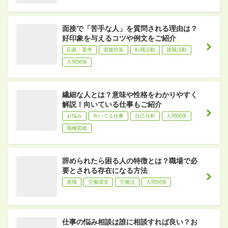
面接で「苦手な人」を質問される理由は？
好印象を与えるコツや例文をご紹介
応募・選考
面接対策
転職活動
就職活動
人間関係
繊細な人とは？意味や性格をわかりやすく
解説！向いている仕事もご紹介
お悩み
向いてる仕事
自己分析
人間関係
職種図鑑
辞められたら困る人の特徴とは？職場で必
要とされる存在になる方法
退職
労働環境
労働法
人間関係
仕事の悩み相談は誰に相談すれば良い？お