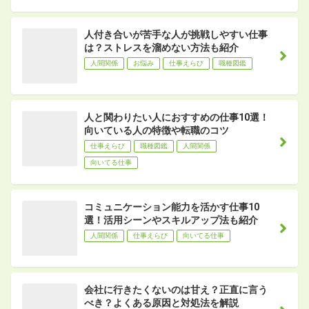
人付き合いが苦手な人が挑戦しやすい仕事
は？ストレスを溜めない方法も紹介
人間関係
お悩み
仕事えらび
職種図鑑
人と関わりたい人におすすめの仕事10選！
向いている人の特徴や転職のコツ
仕事えらび
職種図鑑
人間関係
向いてる仕事
コミュニケーション能力を活かす仕事10
選！活用シーンやスキルアップ法も紹介
人間関係
仕事えらび
向いてる仕事
会社に行きたくないのは甘え？正直に言う
べき？よくある原因と対処法を解説