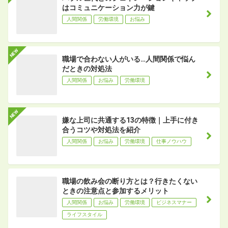
はコミュニケーション力が鍵
人間関係
労働環境
お悩み
職場で合わない人がいる…人間関係で悩ん
だときの対処法
人間関係
お悩み
労働環境
嫌な上司に共通する13の特徴｜上手に付き
合うコツや対処法を紹介
人間関係
お悩み
労働環境
仕事ノウハウ
職場の飲み会の断り方とは？行きたくない
ときの注意点と参加するメリット
人間関係
お悩み
労働環境
ビジネスマナー
ライフスタイル