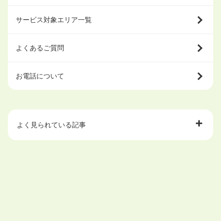
サービス対象エリア一覧
よくあるご質問
お電話について
よく見られている記事
大学中退で目指せる就職先
ハローワークを初めて利用するときの流れは？
大学中退者向けの就職支援サービス