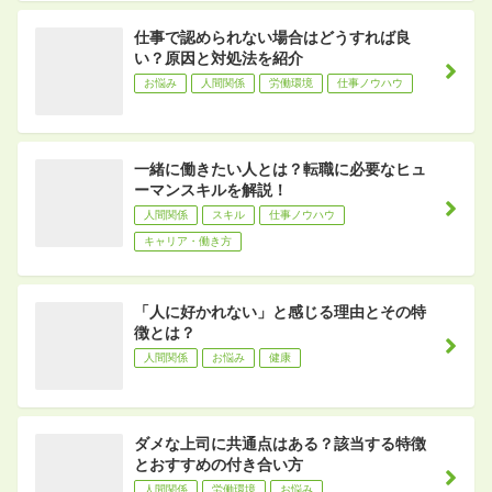
仕事で認められない場合はどうすれば良
い？原因と対処法を紹介
お悩み
人間関係
労働環境
仕事ノウハウ
一緒に働きたい人とは？転職に必要なヒュ
ーマンスキルを解説！
人間関係
スキル
仕事ノウハウ
キャリア・働き方
「人に好かれない」と感じる理由とその特
徴とは？
人間関係
お悩み
健康
ダメな上司に共通点はある？該当する特徴
とおすすめの付き合い方
人間関係
労働環境
お悩み