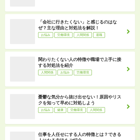
「会社に行きたくない」と感じるのはな
ぜ？主な理由と対処法を解説！
お悩み
労働環境
人間関係
退職
関わりたくない人の特徴や職場で上手に接
する対処法を紹介
人間関係
お悩み
労働環境
憂鬱な気分から抜け出せない！原因やリス
クを知って早めに対処しよう
お悩み
健康
労働環境
人間関係
仕事を人任せにする人の特徴とは？できる