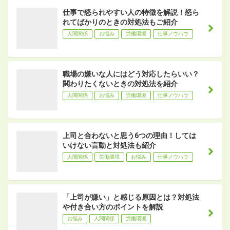
仕事で怒られやすい人の特徴を解説！怒ら
れてばかりのときの対処法もご紹介
人間関係
お悩み
労働環境
仕事ノウハウ
職場の嫌いな人にはどう対応したらいい？
関わりたくないときの対処法を紹介
人間関係
お悩み
労働環境
仕事ノウハウ
上司と合わないと思う6つの理由！しては
いけない言動と対処法も紹介
人間関係
労働環境
お悩み
仕事ノウハウ
「上司が嫌い」と感じる原因とは？対処法
や付き合い方のポイントを解説
お悩み
人間関係
労働環境