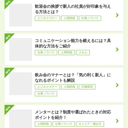
歓迎会の挨拶で新人の社員が好印象を与え
る方法とは？
ビジネスマナー
人間関係
仕事ノウハウ
コミュニケーション能力を鍛えるには？具
体的な方法をご紹介
仕事ノウハウ
人間関係
スキル
飲み会のマナーとは？「気の利く新人」に
なれるポイントも解説
ビジネスマナー
人間関係
労働環境
仕事ノウハウ
メンターとは？制度や選ばれたときの対応
ポイントを紹介！
人間関係
仕事ノウハウ
キャリア・働き方