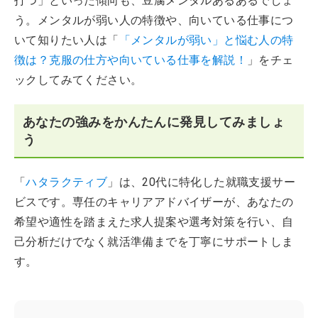
打つ」といった傾向も、豆腐メンタルあるあるでしょ
う。メンタルが弱い人の特徴や、向いている仕事につ
いて知りたい人は「
「メンタルが弱い」と悩む人の特
徴は？克服の仕方や向いている仕事を解説！
」をチェ
ックしてみてください。
あなたの強みをかんたんに発見してみましょ
う
「
ハタラクティブ
」は、20代に特化した就職支援サー
ビスです。専任のキャリアアドバイザーが、あなたの
希望や適性を踏まえた求人提案や選考対策を行い、自
己分析だけでなく就活準備までを丁寧にサポートしま
す。