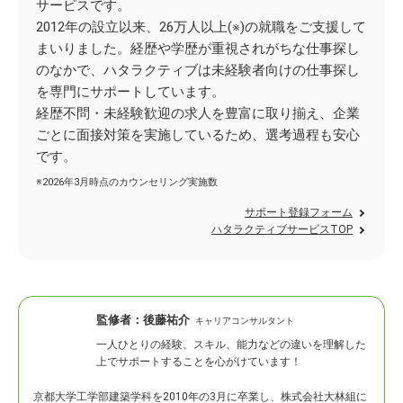
サービスです。
2012年の設立以来、26万人以上(※)の就職をご支援して
まいりました。経歴や学歴が重視されがちな仕事探し
のなかで、ハタラクティブは未経験者向けの仕事探し
を専門にサポートしています。
経歴不問・未経験歓迎の求人を豊富に取り揃え、企業
ごとに面接対策を実施しているため、選考過程も安心
です。
※2026年3月時点のカウンセリング実施数
サポート登録フォーム
ハタラクティブサービスTOP
監修者：
後藤祐介
キャリアコンサルタント
一人ひとりの経験、スキル、能力などの違いを理解した
上でサポートすることを心がけています！
京都大学工学部建築学科を2010年の3月に卒業し、株式会社大林組に