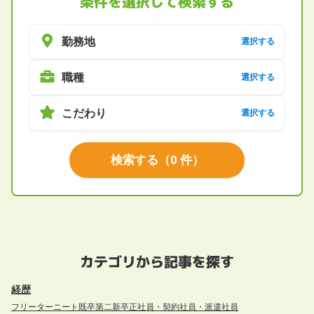
条件を選択して検索する
勤務地
選択する
職種
選択する
こだわり
選択する
検索する
（
0
件）
カテゴリから記事を探す
経歴
フリーター
ニート
既卒
第二新卒
正社員・契約社員・派遣社員