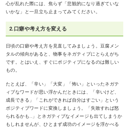
心が乱れた際には、焦らず「悲観的になり過ぎていな
いかな」と一旦立ち止まってみてください。
2.口癖や考え方を変える
日頃の口癖や考え方を見直してみましょう。豆腐メン
タルの傾向があると、物事をネガティブにとらえがち
です。とはいえ、すぐにポジティブになるのは難しい
もの。
たとえば、「辛い」「大変」「怖い」といったネガテ
ィブなワードが思い浮かんだときには、「辛いけど、
成長できる」「これができれば自分はすごい」という
ポジティブワードに変換しましょう。「失敗すれば怒
られるかも…」とネガティブなイメージも出てしまうか
もしれませんが、ひとまず成功のイメージを浮かべる