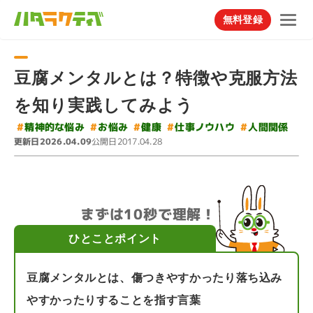
無料登録
豆腐メンタルとは？特徴や克服方法
を知り実践してみよう
#
#
精神的な悩み
仕事ノウハウ
#
#
人間関係
#
お悩み
健康
更新日
公開日
2026.04.09
2017.04.28
まずは10秒で理解！
ひとことポイント
豆腐メンタルとは、傷つきやすかったり落ち込み
やすかったりすることを指す言葉