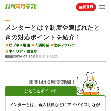
無料登録
メンターとは？制度や選ばれたと
きの対応ポイントを紹介！
#
#
ビジネス用語
仕事ノウハウ
#
人間関係
#
キャリア・働き方
更新日
公開日
2026.07.30
2018.06.20
まずは10秒で理解！
ひとことポイント
メンターとは、新入社員などにアドバイスしなが