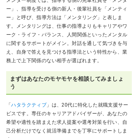
メンター制度では、指導する側の先輩社員を「メンタ
ー」、指導を受ける側の新人・後輩社員を「メンティ
ー」と呼び、指導方法は「メンタリング」と表しま
す。メンタリングは、仕事の指導よりもキャリアやワ
ーク・ライフ・バランス、人間関係といったメンタル
に関するサポートがメイン。対話を通して気づきを与
え、自身で答えを見つける指導法という特性から、業
務上で上下関係のない相手が選ばれます。
まずはあなたのモヤモヤを相談してみましょ
う
「
ハタラクティブ
」は、20代に特化した就職支援サー
ビスです。専任のキャリアアドバイザーが、あなたの
希望や適性を踏まえた求人提案や選考対策を行い、自
己分析だけでなく就活準備までを丁寧にサポートしま