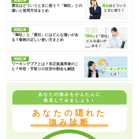
関連記事
貴社はどういうときに使う？「御社」との
違いと使用方法まとめ
関連記事
「御社」と「貴社」にはどんな違いがあ
る？敬称の正しい使い方まとめ
関連記事
ワーキングプアとは？非正規雇用者のこ
と？年収・手取りの目安や割合も解説
あなたの強みをかんたんに
発見してみましょう！
あなたの隠れた
強み診断