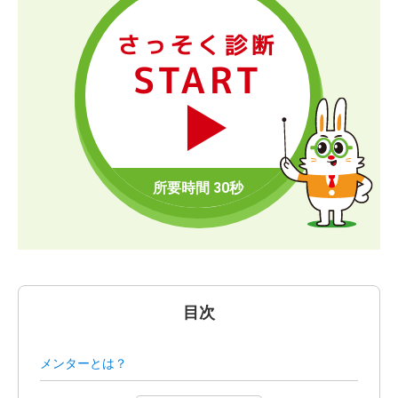
さっそく診断
START
目次
メンターとは？