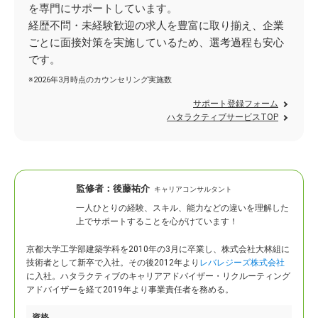
を専門にサポートしています。
経歴不問・未経験歓迎の求人を豊富に取り揃え、企業
ごとに面接対策を実施しているため、選考過程も安心
です。
※2026年3月時点のカウンセリング実施数
サポート登録フォーム
ハタラクティブサービスTOP
監修者：
後藤祐介
キャリアコンサルタント
一人ひとりの経験、スキル、能力などの違いを理解した
上でサポートすることを心がけています！
京都大学工学部建築学科を2010年の3月に卒業し、株式会社大林組に
技術者として新卒で入社。
その後2012年より
レバレジーズ株式会社
に入社。ハタラクティブのキャリアアドバイザー・リクルーティング
アドバイザーを経て2019年より事業責任者を務める。
資格