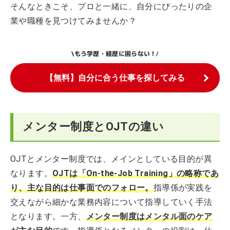
そんなときこそ、プロと一緒に、自分にぴったりの企
業や職種を見つけてみませんか？
もう学歴・経歴に困らない！
\
/
【無料】自分に合う仕事を探してみる
メンター制度とOJTの違い
OJTとメンター制度では、メインとしている目的が異
なります。
OJTは「On-the-Job Training」の略称であ
り、主な目的は仕事面でのフォロー。
指導係が実践を
交えながら細かな業務内容について指導していく手法
となります。一方、
メンター制度はメンタル面のケア