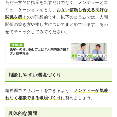
ただ一方的に指示を出すだけでなく、メンティーとコ
ミュニケーションをとり、
お互い信頼し合える良好な
関係を築く
のが理想的です。以下のコラムでは、人間
関係の築き方や接し方についてまとめています。あわ
せてチェックしてみてください。
関連記事
後輩への良い接し方とは？人間関係の築き
方と指導方法
相談しやすい環境づくり
精神面でのサポートをできるよう、
メンティーが気兼
ねなく相談できる環境づくり
に努めましょう。
具体的な質問