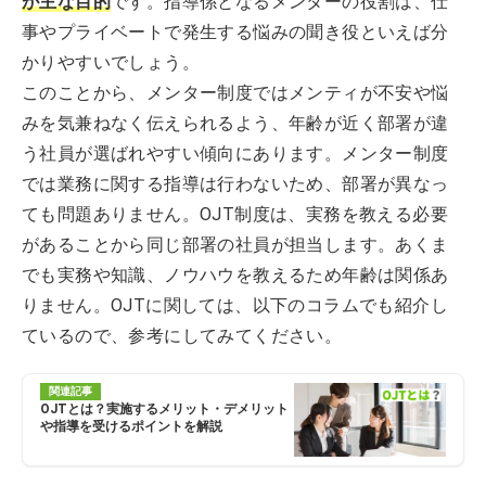
が主な目的
です。指導係となるメンターの役割は、仕
事やプライベートで発生する悩みの聞き役といえば分
かりやすいでしょう。
このことから、メンター制度ではメンティが不安や悩
みを気兼ねなく伝えられるよう、年齢が近く部署が違
う社員が選ばれやすい傾向にあります。メンター制度
では業務に関する指導は行わないため、部署が異なっ
ても問題ありません。OJT制度は、実務を教える必要
があることから同じ部署の社員が担当します。あくま
でも実務や知識、ノウハウを教えるため年齢は関係あ
りません。OJTに関しては、以下のコラムでも紹介し
ているので、参考にしてみてください。
関連記事
OJTとは？実施するメリット・デメリット
や指導を受けるポイントを解説