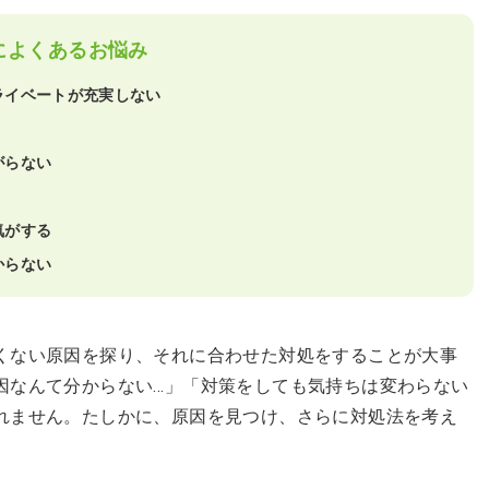
によくあるお悩み
ライベートが充実しない
がらない
気がする
からない
くない原因を探り、それに合わせた対処をすることが大事
因なんて分からない…」「対策をしても気持ちは変わらない
れません。たしかに、原因を見つけ、さらに対処法を考え