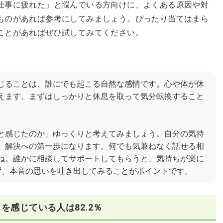
仕事に疲れた」と悩んでいる方向けに、よくある原因や対
ものがあれば参考にしてみましょう。ぴったり当てはまら
ことがあればぜひ試してみてください。
じることは、誰にでも起こる自然な感情です。心や体が休
えます。まずはしっかりと休息を取って気分転換すること
と感じたのか」ゆっくりと考えてみましょう。自分の気持
、解決への第一歩になります。何でも気兼ねなく話せる相
ね。誰かに相談してサポートしてもらうと、気持ちが楽に
ず、本音の思いを吐き出してみることがポイントです。
を感じている人は82.2％