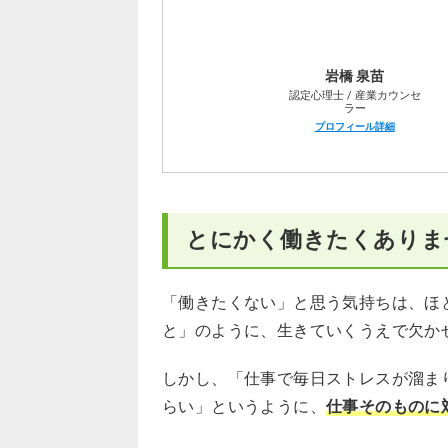
「働きたくない」と悩む人によくある
岩橋 泉苗
認定心理士 / 産業カウンセ
ラー
プロフィール詳細
とにかく働きたくありま
「働きたくない」と思う気持ちは、ほ
と」のように、生きていくうえで欠か
しかし、「仕事で毎日ストレスが溜ま
らい」というように、
仕事そのものに