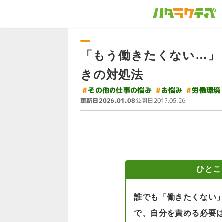
「もう働きたくない…」
きの対処法
#
その他の仕事の悩み
#
#
労働環境
お悩み
更新日
公開日
2026.01.08
2017.05.26
ひとこ
誰でも「働きたくない
で、自分を責める必要