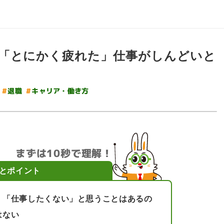
「とにかく疲れた」仕事がしんどいと
#
キャリア・働き方
#
退職
まずは10秒で理解！
とポイント
」「仕事したくない」と思うことはあるの
はない