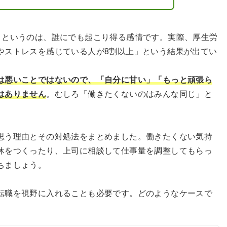
」というのは、誰にでも起こり得る感情です。実際、厚生労
やストレスを感じている人が8割以上」という結果が出てい
は悪いことではないので、「自分に甘い」「もっと頑張ら
はありません
。むしろ「働きたくないのはみんな同じ」と
思う理由とその対処法をまとめました。働きたくない気持
休をつくったり、上司に相談して仕事量を調整してもらっ
ちましょう。
転職を視野に入れることも必要です。どのようなケースで