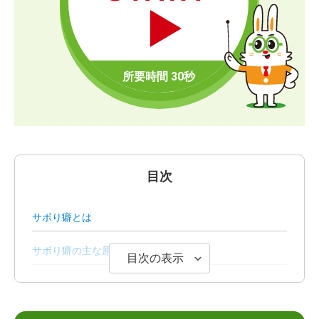
目次
サボり癖とは
サボり癖の主な原因
目次の表示
サボり癖を改善しないことで考えられるリスク
効果が期待できるサボり癖の改善策7選