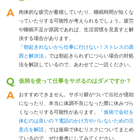
肉体的な疲労が蓄積していたり、睡眠時間が短くな
っていたりする可能性が考えられるでしょう。疲労
や睡眠不足が原因であれば、生活習慣を見直すと解
決する場合があります。
「
朝起きれないから仕事に行けない！ストレスの原
因と解決法
」では朝起きられずにつらい場合の対処
法を解説しているので、あわせてご一読ください。
仮病を使って仕事をサボるのはダメですか？
おすすめできません。サボり癖がついて出社が億劫
になったり、本当に体調不良になった際に休みづら
くなったりする可能性があります。「
仮病で会社を
休むのは良いの？電話のかけ方やバレないための注
意点を解説
」では仮病で休むリスクについてまとめ
ているので、ぜひ参考にしてみてください。