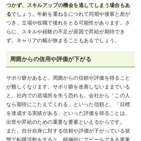
つかず、スキルアップの機会を逃してしまう場合もあ
る
でしょう。年齢を重ねるにつれて同期や後輩と差が
つき、立場や役職で後れをとる可能性があります。さ
らに、スキルや経験の不足が原因で昇給が期待でき
ず、キャリアの幅が狭まることもあるでしょう。
周囲からの信用や評価が下がる
サボり癖があると、周囲からの信頼や評価を得ること
が難しくなります。サボり癖を改善しないままでいる
と、社内での居場所を失う恐れも。会社から「この人
なら期待にこたえてくれる」といった信頼と、「目標
を達成する実績がある」といった評価を得ることは、
出世や昇給のための重要な要素といえるからです。
また、自分自身に対する信頼や評価が下がっている状
態で転職活動をすると、積極的にアピールできる要素