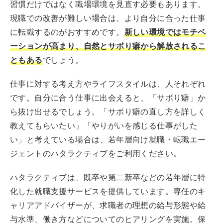
習慣だけではなく職場環境を見直す必要もあります。
現職での改善が難しい場合は、より自分に合った仕事
に転職するのがおすすめです。
新しい環境ではモチベ
ーションが高まり、自然とサボり癖から解放されるこ
ともある
でしょう。
仕事に対する考え方やライフスタイルは、人それぞれ
です。自分に合う仕事に出会えると、「サボり癖」か
ら抜け出せるでしょう。「サボり癖の直し方を詳しく
教えてもらいたい」「やりがいを感じる仕事がした
い」と考えている場合は、若年層向け就職・転職エー
ジェントのハタラクティブをご利用ください。
ハタラクティブは、既卒や第二新卒などの若年層に特
化した就職支援サービスを提供しています。専任のキ
ャリアアドバイザーが、求職者の理想の給与形態や給
与水準、働き方などについてのヒアリングを実施。保