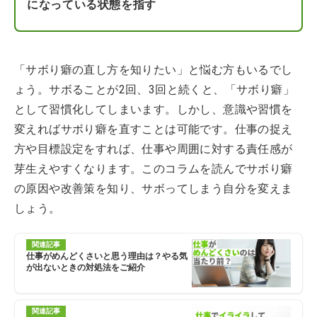
になっている状態を指す
「サボり癖の直し方を知りたい」と悩む方もいるでし
ょう。サボることが2回、3回と続くと、「サボり癖」
として習慣化してしまいます。しかし、意識や習慣を
変えればサボり癖を直すことは可能です。仕事の捉え
方や目標設定をすれば、仕事や周囲に対する責任感が
芽生えやすくなります。このコラムを読んでサボり癖
の原因や改善策を知り、サボってしまう自分を変えま
しょう。
関連記事
仕事がめんどくさいと思う理由は？やる気
が出ないときの対処法をご紹介
関連記事