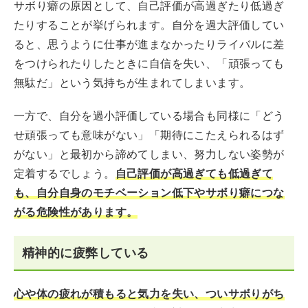
サボり癖の原因として、自己評価が高過ぎたり低過ぎ
たりすることが挙げられます。自分を過大評価してい
ると、思うように仕事が進まなかったりライバルに差
をつけられたりしたときに自信を失い、「頑張っても
無駄だ」という気持ちが生まれてしまいます。
一方で、自分を過小評価している場合も同様に「どう
せ頑張っても意味がない」「期待にこたえられるはず
がない」と最初から諦めてしまい、努力しない姿勢が
定着するでしょう。
自己評価が高過ぎても低過ぎて
も、自分自身のモチベーション低下やサボり癖につな
がる危険性があります。
精神的に疲弊している
心や体の疲れが積もると気力を失い、ついサボりがち