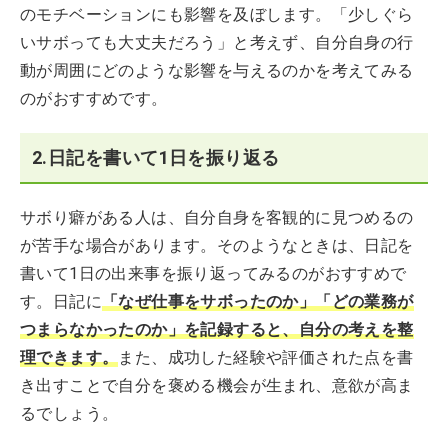
のモチベーションにも影響を及ぼします。「少しぐら
いサボっても大丈夫だろう」と考えず、自分自身の行
動が周囲にどのような影響を与えるのかを考えてみる
のがおすすめです。
2.日記を書いて1日を振り返る
サボり癖がある人は、自分自身を客観的に見つめるの
が苦手な場合があります。そのようなときは、日記を
書いて1日の出来事を振り返ってみるのがおすすめで
す。日記に
「なぜ仕事をサボったのか」「どの業務が
つまらなかったのか」を記録すると、自分の考えを整
理できます。
また、成功した経験や評価された点を書
き出すことで自分を褒める機会が生まれ、意欲が高ま
るでしょう。