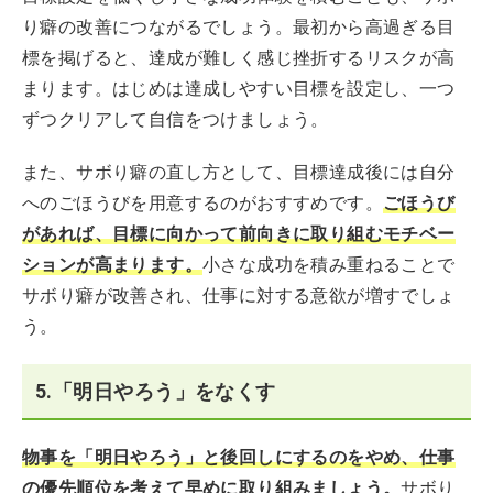
り癖の改善につながるでしょう。最初から高過ぎる目
標を掲げると、達成が難しく感じ挫折するリスクが高
まります。はじめは達成しやすい目標を設定し、一つ
ずつクリアして自信をつけましょう。
また、サボり癖の直し方として、目標達成後には自分
へのごほうびを用意するのがおすすめです。
ごほうび
があれば、目標に向かって前向きに取り組むモチベー
ションが高まります。
小さな成功を積み重ねることで
サボり癖が改善され、仕事に対する意欲が増すでしょ
う。
5.「明日やろう」をなくす
物事を「明日やろう」と後回しにするのをやめ、仕事
の優先順位を考えて早めに取り組みましょう。
サボり