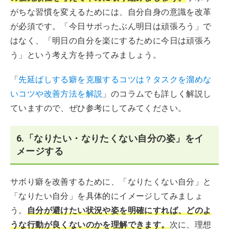
がちな習慣を変えるためには、自分自身の意識を改革
が必須です。「今日サボったぶん明日は頑張ろう」で
はなく、「明日の自分を楽にするために今日は頑張ろ
う」という考え方を持ってみましょう。
「
先延ばしする癖を克服するコツは？タスクを溜めな
いコツや改善方法を解説
」のコラムでも詳しく解説し
ていますので、ぜひ参考にしてみてください。
6.「なりたい・なりたくない自分の姿」をイ
メージする
サボり癖を改善するために、「なりたくない自分」と
「なりたい自分」を具体的にイメージしてみましょ
う。
自分が避けたい状況や姿を明確にすれば、どのよ
うな行動が良くないのかを理解できます。
次に、理想