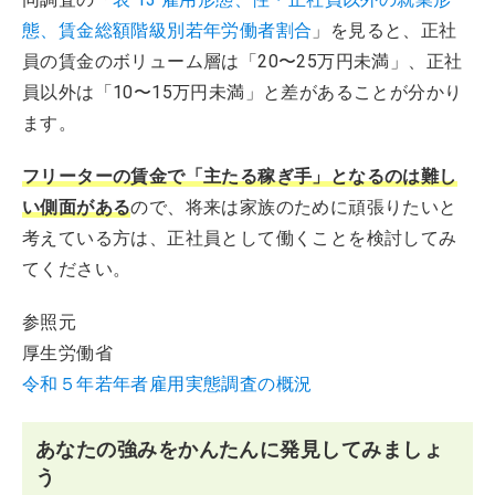
態、賃金総額階級別若年労働者割合
」を見ると、正社
員の賃金のボリューム層は「20〜25万円未満」、正社
員以外は「10〜15万円未満」と差があることが分かり
ます。
フリーターの賃金で「主たる稼ぎ手」となるのは難し
い側面がある
ので、将来は家族のために頑張りたいと
考えている方は、正社員として働くことを検討してみ
てください。
参照元
厚生労働省
令和５年若年者雇用実態調査の概況
あなたの強みをかんたんに発見してみましょ
う