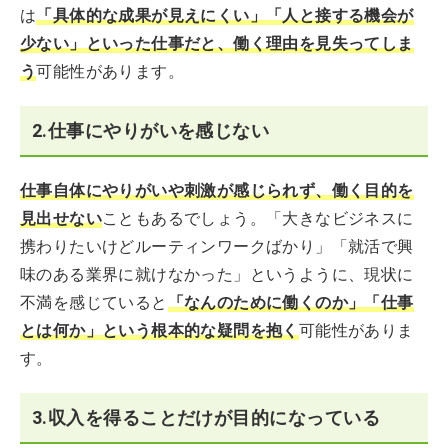
は
「具体的な成果が見えにくい」「人と接する機会が
少ない」といった仕事だと、働く理由を見失ってしま
う
可能性があります。
2.仕事にやりがいを感じない
仕事自体にやりがいや刺激が感じられず、働く目的を
見出せない
こともあるでしょう。「大きなビジネスに
携わりたいけどルーティンワークばかり」「就活で興
味のある業界に就けなかった」というように、現状に
不満を感じていると
「なんのために働くのか」「仕事
とは何か」という根本的な疑問を抱く
可能性がありま
す。
3.収入を得ることだけが目的になっている