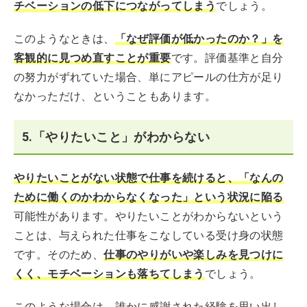
チベーションの低下につながってしまう
でしょう。
このようなときは、
「なぜ評価が低かったのか？」を
客観的に見つめ直すことが重要
です。評価基準と自分
の努力がずれていた場合、単にアピールの仕方が足り
なかっただけ、ということもあります。
5.「やりたいこと」がわからない
やりたいことがない状態で仕事を続けると、「なんの
ために働くのかわからなくなった」という状況に陥る
可能性があります。やりたいことがわからないという
ことは、与えられた仕事をこなしている受け身の状態
です。そのため、
仕事のやりがいや楽しみを見つけに
くく、モチベーションも落ちてしまう
でしょう。
このような場合は、誰かに感謝された経験を思い出し