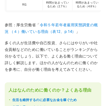
時間があまってい
時間があまってい
8位
るため（2.7％）
るため（4.8％）
参照：厚生労働省「
令和５年若年者雇用実態調査の概
況 （４）働いている理由（表12、p.14）
」
多くの人が生活費や自己投資、さらにはやりがいや社
会貢献などのために働いていることがランキングから
分かるでしょう。以下で、よくある働く理由について
詳しく解説します。ほかの人がなんのために働くのか
を参考に、自分が働く理由を考えてみてください。
人はなんのために働くのか？よくある理由
生活を維持するのに必要なお金を稼ぐため