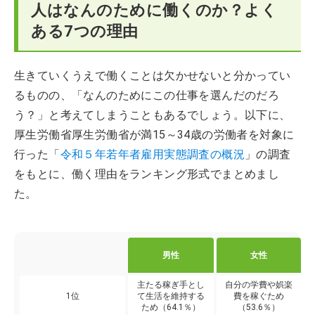
人はなんのために働くのか？よく
ある7つの理由
生きていくうえで働くことは欠かせないと分かってい
るものの、「なんのためにこの仕事を選んだのだろ
う？」と考えてしまうこともあるでしょう。以下に、
厚生労働省厚生労働省が満15～34歳の労働者を対象に
行った「
令和５年若年者雇用実態調査の概況
」の調査
をもとに、働く理由をランキング形式でまとめまし
た。
男性
女性
主たる稼ぎ手とし
自分の学費や娯楽
1位
て生活を維持する
費を稼ぐため
ため（64.1％）
（53.6％）