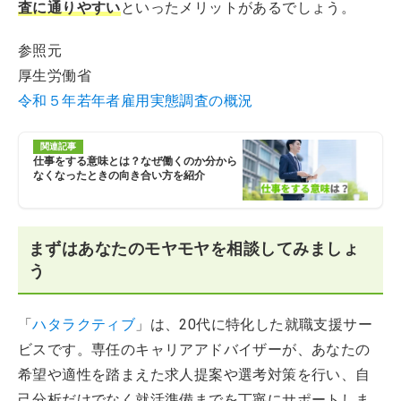
査に通りやすい
といったメリットがあるでしょう。
参照元
厚生労働省
令和５年若年者雇用実態調査の概況
関連記事
仕事をする意味とは？なぜ働くのか分から
なくなったときの向き合い方を紹介
まずはあなたのモヤモヤを相談してみましょ
う
「
ハタラクティブ
」は、20代に特化した就職支援サー
ビスです。専任のキャリアアドバイザーが、あなたの
希望や適性を踏まえた求人提案や選考対策を行い、自
己分析だけでなく就活準備までを丁寧にサポートしま