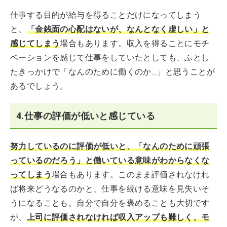
仕事する目的が給与を得ることだけになってしまう
と、
「金銭面の心配はないが、なんとなく虚しい」と
感じてしまう
場合もあります。収入を得ることにモチ
ベーションを感じて仕事をしていたとしても、ふとし
たきっかけで「なんのために働くのか…」と思うことが
あるでしょう。
4.仕事の評価が低いと感じている
努力しているのに評価が低いと、「なんのために頑張
っているのだろう」と働いている意味がわからなくな
ってしまう
場合もあります。このまま評価されなけれ
ば将来どうなるのかと、仕事を続ける意味を見失いそ
うになることも。自分で自分を褒めることも大切です
が、
上司に評価されなければ収入アップも難しく、モ