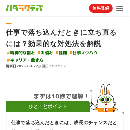
無料登録
仕事で落ち込んだときに立ち直る
には？効果的な対処法を解説
#
#
精神的な悩み
仕事ノウハウ
#
#
お悩み
健康
#
キャリア・働き方
更新日
公開日
2025.08.22
2018.12.25
まずは10秒で理解！
ひとことポイント
仕事で落ち込んだときには、成長のチャンスだと