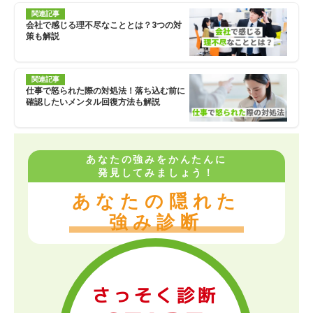
関連記事
会社で感じる理不尽なこととは？3つの対
策も解説
関連記事
仕事で怒られた際の対処法！落ち込む前に
確認したいメンタル回復方法も解説
あなたの強みをかんたんに
発見してみましょう！
あなたの隠れた
強み診断
さっそく診断