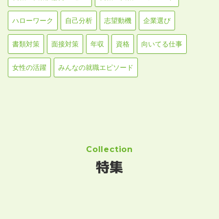
ハローワーク
自己分析
志望動機
企業選び
書類対策
面接対策
年収
資格
向いてる仕事
女性の活躍
みんなの就職エピソード
Collection
特集