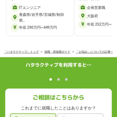
ITエンジニア
企画営業職
青森県/岩手県/宮城県/秋田
大阪府
県…
年収 252万円~40
年収 290万円~449万円
「ハタラクティブ」トップ
就職・再就職ガイド
「お悩み」についての記事一覧
ハタラクティブを利用すると…
ご相談はこちらから
これまでに就職したことはありますか？