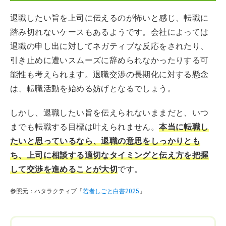
退職したい旨を上司に伝えるのが怖いと感じ、転職に
踏み切れないケースもあるようです。会社によっては
退職の申し出に対してネガティブな反応をされたり、
引き止めに遭いスムーズに辞められなかったりする可
能性も考えられます。退職交渉の長期化に対する懸念
は、転職活動を始める妨げとなるでしょう。
しかし、退職したい旨を伝えられないままだと、いつ
までも転職する目標は叶えられません。
本当に転職し
たいと思っているなら、退職の意思をしっかりとも
ち、上司に相談する適切なタイミングと伝え方を把握
して交渉を進めることが大切
です。
参照元：ハタラクティブ「
若者しごと白書2025
」