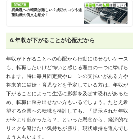
関連記事
異業種への転職は難しい？成功のコツや志
望動機の例文を紹介！
6.年収が下がることが心配だから
年収が下がることへの心配から行動に移せないケース
も、転職したいけど怖いと感じる理由の一つに挙げら
れます。特に毎月固定費やローンの支払いがある方や
将来的に結婚・育児などを予定している方は、年収が
下がることによって生活に影響を及ぼす恐れがあるた
め、転職に踏み出せない方もいるでしょう。たとえ希
望する企業への転職を検討しても、「提示された年収
が今より低かったら？」といった懸念から、経済的な
リスクを避けたい気持ちが勝り、現状維持を選んでし
まう人もいます。