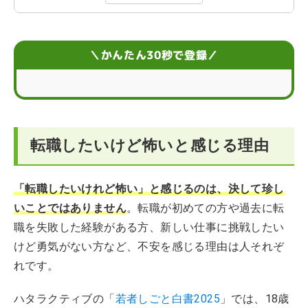
転職が怖いと感じても勇気を出して踏み出すべき理由
転職が怖いを勇気に変えよう！成功に向けたポイント
＼かんたん30秒で登録／
転職が怖いときの対処法まとめ
転職が怖いと感じる場合によくあるQ＆A
転職したいけど怖いと感じる理由
「転職したいけれど怖い」と感じるのは、決して珍し
いことではありません
。転職が初めての方や過去に転
職を失敗した経験がある方、新しい仕事に挑戦したい
けど勇気がない方など、不安を感じる理由は人それぞ
れです。
ハタラクティブの「
若者しごと白書2025
」では、18歳