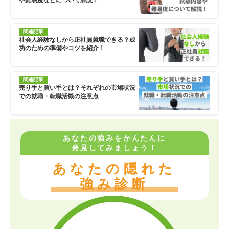
や難易度などについて解説！
関連記事
社会人経験なしから正社員就職できる？成
功のための準備やコツを紹介！
関連記事
売り手と買い手とは？それぞれの市場状況
での就職・転職活動の注意点
あなたの強みをかんたんに
発見してみましょう！
あなたの隠れた
強み診断