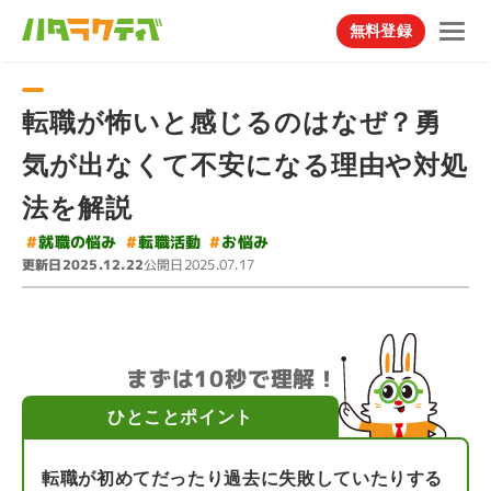
無料登録
転職が怖いと感じるのはなぜ？勇
気が出なくて不安になる理由や対処
法を解説
#
#
就職の悩み
#
転職活動
お悩み
更新日
公開日
2025.12.22
2025.07.17
まずは10秒で理解！
ひとことポイント
転職が初めてだったり過去に失敗していたりする