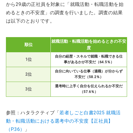
から29歳の正社員を対象に「就職活動・転職活動を始
めるときの不安度」の調査を行いました。調査の結果
は以下のとおりです。
就職活動・転職活動を始めるときの不安
順位
度
自分の経歴・スキルで就職・転職できる仕
1位
事があるかが不安だ（64.5％）
自分に向いている仕事（適職）が分からず
2位
不安だ（58.2％）
選考時に上手く自分を伝えられるか不安だ
3位
（57.6％）
参照：ハタラクティブ「
若者しごと白書2025 就職活
動・転職活動における選考中の不安度【正社員】
（P.36）
」