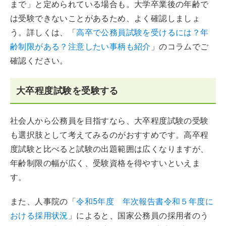
まで」と定められている場合も。大学卒業後の年齢で
は受験できないことがあるため、よく確認しましょ
う。詳しくは、「
高卒で公務員試験を受けるには？年
齢制限がある？注意したい事柄も紹介
」のコラムでご
確認ください。
大卒程度試験を受験する
社会人から公務員を目指すなら、大卒程度試験の受験
も選択肢として考えてみるのがおすすめです。高卒程
度試験と比べると試験の出題範囲は広くなりますが、
年齢制限の幅が広く、受験資格を得やすいといえま
す。
また、人事院の「
令和5年度 年次報告書令和５年度に
おける採用状況
」によると、国家公務員の採用者のう