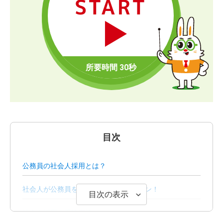
START
目次
公務員の社会人採用とは？
社会人が公務員を目指す方法は3パターン！
目次の表示
社会人採用の受験資格