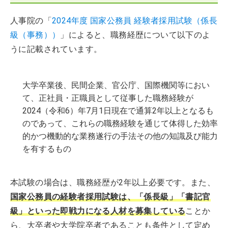
人事院の「
2024年度 国家公務員 経験者採用試験（係長
級（事務））
」によると、職務経歴について以下のよ
うに記載されています。
大学卒業後、民間企業、官公庁、国際機関等におい
て、正社員・正職員として従事した職務経験が
2024（令和6）年7月1日現在で通算2年以上となるも
のであって、これらの職務経験を通じて体得した効率
的かつ機動的な業務遂行の手法その他の知識及び能力
を有するもの
本試験の場合は、職務経歴が2年以上必要です。また、
国家公務員の経験者採用試験は、「係長級」「書記官
級」といった即戦力になる人材を募集している
ことか
ら、大卒者や大学院卒者であることも条件として定め