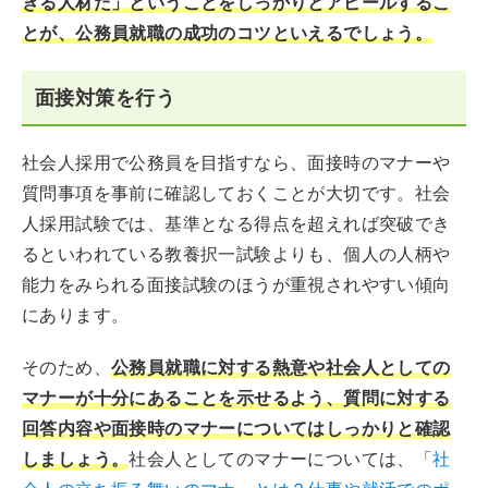
きる人材だ」ということをしっかりとアピールするこ
とが、公務員就職の成功のコツといえるでしょう。
面接対策を行う
社会人採用で公務員を目指すなら、面接時のマナーや
質問事項を事前に確認しておくことが大切です。社会
人採用試験では、基準となる得点を超えれば突破でき
るといわれている教養択一試験よりも、個人の人柄や
能力をみられる面接試験のほうが重視されやすい傾向
にあります。
そのため、
公務員就職に対する熱意や社会人としての
マナーが十分にあることを示せるよう、質問に対する
回答内容や面接時のマナーについてはしっかりと確認
しましょう。
社会人としてのマナーについては、「
社