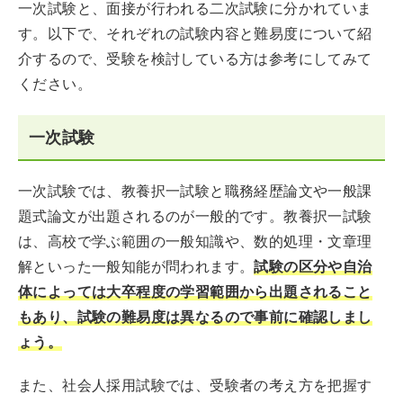
一次試験と、面接が行われる二次試験に分かれていま
す。以下で、それぞれの試験内容と難易度について紹
介するので、受験を検討している方は参考にしてみて
ください。
一次試験
一次試験では、教養択一試験と職務経歴論文や一般課
題式論文が出題されるのが一般的です。教養択一試験
は、高校で学ぶ範囲の一般知識や、数的処理・文章理
解といった一般知能が問われます。
試験の区分や自治
体によっては大卒程度の学習範囲から出題されること
もあり、試験の難易度は異なるので事前に確認しまし
ょう。
また、社会人採用試験では、受験者の考え方を把握す