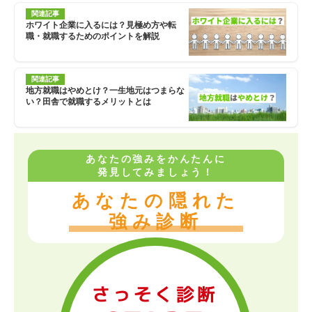
関連記事
ホワイト企業に入るには？見極め方や転
職・就職するためのポイントを解説
関連記事
地方就職はやめとけ？一生地元はつまらな
い？田舎で就職するメリットとは
あなたの強みをかんたんに
発見してみましょう！
あなたの隠れた
強み診断
さっそく診断