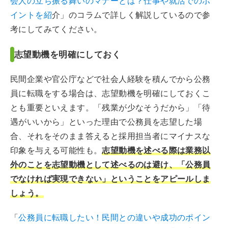
会人の立ち振る舞いのマナーとは？仕事や就活でのポ
イントを紹
介」のコラムで詳しく解説しているので参
考にしてみてください。
志望動機を明確にしておく
民間企業や官公庁などで社会人経験を積んでから公務
員に転職をする場合は、志望動機を明確にしておくこ
とも重要といえます。「残業が少なそうだから」「待
遇がいいから」といった理由で公務員を志望した場
合、それをそのまま答えると採用担当者にマイナスな
印象を与える可能性も。
志望動機を述べる際は業務以
外のことを志望動機として述べるのは避け、「公務員
でなければ実現できない」ということをアピールしま
しょう。
「
公務員に転職したい！民間との違いや成功のポイン