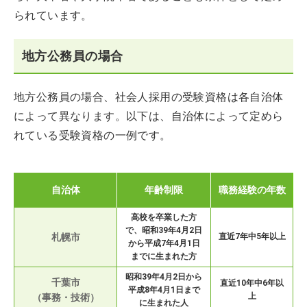
られています。
地方公務員の場合
地方公務員の場合、社会人採用の受験資格は各自治体
によって異なります。以下は、自治体によって定めら
れている受験資格の一例です。
自治体
年齢制限
職務経験の年数
高校を卒業した方
で、昭和39年4月2日
札幌市
直近7年中5年以上
から平成7年4月1日
までに生まれた方
昭和39年4月2日から
千葉市
直近10年中6年以
平成8年4月1日まで
上
（事務・技術）
に生まれた人