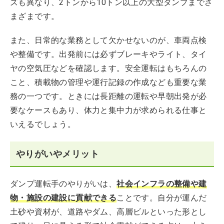
ズも異なり、2トンから10トン以上の大型ダンプまでさ
まざまです。
また、日常的な業務として欠かせないのが、車両点検
や整備です。出発前には必ずブレーキやライト、タイ
ヤの空気圧などを確認します。安全運転はもちろんの
こと、積載物の管理や運行記録の作成なども重要な業
務の一つです。ときには長距離の運転や早朝出発が必
要なケースもあり、体力と集中力が求められる仕事と
いえるでしょう。
やりがいやメリット
ダンプ運転手のやりがいは、
社会インフラの整備や建
物・施設の建設に貢献できる
ことです。自分が運んだ
土砂や資材が、道路やダム、高層ビルといった形とし