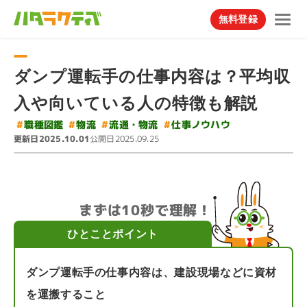
無料登録
ダンプ運転手の仕事内容は？平均収
入や向いている人の特徴も解説
#
#
仕事ノウハウ
#
流通・物流
職種図鑑
#
物流
更新日
公開日
2025.10.01
2025.09.25
まずは10秒で理解！
ひとことポイント
ダンプ運転手の仕事内容は、建設現場などに資材
を運搬すること