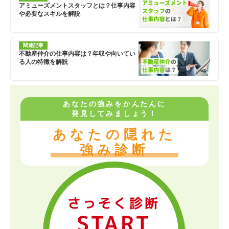
アミューズメントスタッフとは？仕事内容
や必要なスキルを解説
関連記事
不動産仲介の仕事内容は？年収や向いてい
る人の特徴を解説
あなたの強みをかんたんに
発見してみましょう！
あなたの隠れた
強み診断
さっそく診断
START