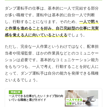
ダンプ運転手の仕事は、基本的に一人で完結する部分
が多い職種です。運転中は基本的に自分一人で判断
し、行動することになります。そのため、
一人で黙々
と作業を進めることを好み、自己完結型の仕事に充実
感を覚える人に向いているといえる
でしょう。
ただし、完全な一人作業というわけではなく、配車担
当者や現場監督、ほかの作業員などとのコミュニケー
ションは必要です。基本的なコミュニケーション能力
をもちつつも、一人で考え、行動することを好む人に
とって、ダンプ運転手は自分の能力を発揮できる職種
といえるでしょう。
関連記事
一人でできる仕事がしたい！タイプ別の向
いている職種と選び方ガイド