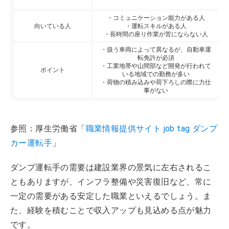
・コミュニケーション能力がある人
向いている人
・運転スキルがある人
・長時間の座り作業が苦にならない人
・扱う車両によって異なるが、自動車運
転免許が必須
・工業地帯や山間部など開発が行われて
ポイント
いる地域での勤務が多い
・荷物の積み込みや荷下ろしの際に力仕
事がない
参照：厚生労働省「
職業情報提供サイト job tag ダンプ
カー運転手
」
ダンプ運転手の需要は建設業界の景気に左右されるこ
ともありますが、インフラ整備や災害復旧など、常に
一定の需要がある安定した職業といえるでしょう。ま
た、経験を積むことで収入アップも見込める点が魅力
です。