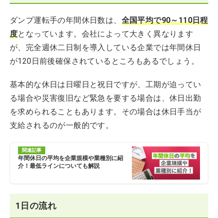
ダンプ運転手の年間休日数は、
全国平均で90～110日程
度
となっています。会社によって大きく異なります
が、完全週休二日制を導入している企業では年間休日
が120日前後確保されているところもあるでしょう。
基本的な休日は日曜日と祝日ですが、工期が迫ってい
る場合や災害復旧など緊急を要する場合は、休日出勤
を求められることもあります。その場合は休日手当が
支給されるのが一般的です。
関連記事
年間休日の平均を企業規模や業種別に紹
介！最低ラインについても解説
1日の流れ