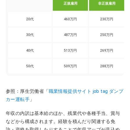
正規雇用
非正規雇用
20代
460万円
230万円
30代
487万円
250万円
40代
513万円
269万円
50代
509万円
288万円
参照：厚生労働省「
職業情報提供サイト job tag ダンプ
カー運転手
」
年収の内訳は基本給のほか、残業代や各種手当、賞与
などから構成されます。経験を積んだり関連する免
許・資格を取得したりすることで年収アップが見込め