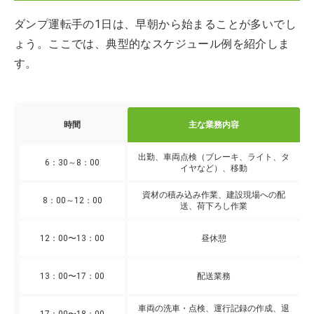
ダンプ運転手の1日は、早朝から始まることが多いでし
ょう。ここでは、典型的なスケジュール例を紹介しま
す。
時間
主な業務内容
出勤、車両点検（ブレーキ、ライト、タ
6：30～8：00
イヤなど）、移動
資材の積み込み作業、建設現場への配
8：00～12：00
送、荷下ろし作業
12：00〜13：00
昼休憩
13：00〜17：00
配送業務
車両の洗車・点検、運行記録の作成、退