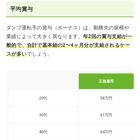
平均賞与
ダンプ運転手の賞与（ボーナス）は、勤務先の規模や
業績によって大きく異なります。
年2回の賞与支給が一
般的で、合計で基本給の2〜4ヶ月分が支給されるケー
スが多い
でしょう。
正規雇用
20代
58万円
30代
61万円
40代
64万円