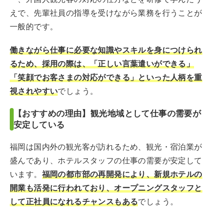
えで、先輩社員の指導を受けながら業務を行うことが
一般的です。
働きながら仕事に必要な知識やスキルを身につけられ
るため、採用の際は、「正しい言葉遣いができる」
「笑顔でお客さまの対応ができる」といった人柄を重
視されやすい
でしょう。
【おすすめの理由】観光地域として仕事の需要が
安定している
福岡は国内外の観光客が訪れるため、観光・宿泊業が
盛んであり、ホテルスタッフの仕事の需要が安定して
います。
福岡の都市部の再開発により、新規ホテルの
開業も活発に行われており、オープニングスタッフと
して正社員になれるチャンスもある
でしょう。