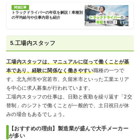
関連記事
トラックドライバーの年収を解説！車種別
の平均給与や仕事内容も紹介
5.工場内スタッフ
工場内スタッフは、マニュアルに従って働くことが基
本であり、経験に関係なく働きやすい
職種の一つで
す。北九州市や宮若市、久留米市といった工業エリア
を中心に求人募集が行われています。
工場内スタッフの仕事は、日勤と夜勤を繰り返す「2交
替制」のシフトで働くことが一般的で、土日祝日が休
みの場合もあるでしょう。
【おすすめの理由】製造業が盛んで大手メーカー
が多い