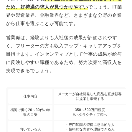
ため、好待遇の求人が見つかりやすい
でしょう。IT業
界や製造業界、金融業界など、さまざまな分野の企業
から仕事を選ぶことが可能です。
営業職は、経験よりも入社後の成果が評価されやす
く、フリーターの方も収入アップ・キャリアアップを
目指せます。インセンティブとして仕事の成果が給与
に反映しやすい職種であるため、努力次第で高収入を
実現できるでしょう。
メーカーが自社開発した商品を直接顧客
仕事内容
に提案し販売する
福岡で働く20～30代の年
350～500万円程度
収の目安
※ハタラクティブ調べ
・専門知識の習得に意欲的な人
向いている人
・技術的な内容を理解できる人