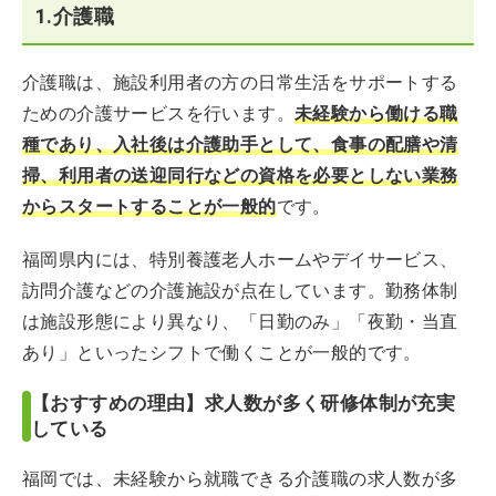
1.介護職
介護職は、施設利用者の方の日常生活をサポートする
ための介護サービスを行います。
未経験から働ける職
種であり、入社後は介護助手として、食事の配膳や清
掃、利用者の送迎同行などの資格を必要としない業務
からスタートすることが一般的
です。
福岡県内には、特別養護老人ホームやデイサービス、
訪問介護などの介護施設が点在しています。勤務体制
は施設形態により異なり、「日勤のみ」「夜勤・当直
あり」といったシフトで働くことが一般的です。
【おすすめの理由】求人数が多く研修体制が充実
している
福岡では、未経験から就職できる介護職の求人数が多