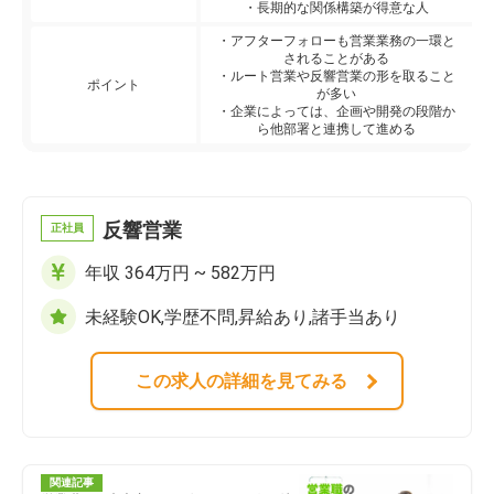
・長期的な関係構築が得意な人
・アフターフォローも営業業務の一環と
されることがある
・ルート営業や反響営業の形を取ること
ポイント
が多い
・企業によっては、企画や開発の段階か
ら他部署と連携して進める
反響営業
正社員
年収 364万円 ~ 582万円
未経験OK,学歴不問,昇給あり,諸手当あり
この求人の詳細を見てみる
関連記事