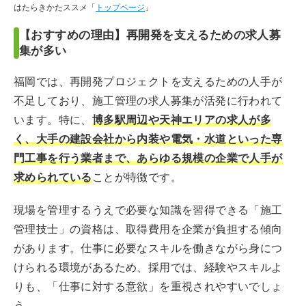
はたらきかたススメ「
トップページ
」
【おすすめの理由】再開発を支えるための求人募
集が多い
福岡では、再開発プロジェクトを支えるための人手が
不足しており、施工管理の求人募集が活発に行われて
います。特に、
博多駅周辺や天神エリアの求人が多
く、大手の建設会社から内装や電気・水道といった専
門工事を行う業者まで、あらゆる規模の企業で人手が
求められている
ことが特徴です。
現場を管理するうえで必要な知識を習得できる「施工
管理技士」の資格は、取得費用を企業が負担する傾向
があります。仕事に必要なスキルを働きながら身につ
けられる環境があるため、採用では、経験やスキルよ
りも、「仕事に対する意欲」を重視されやすいでしょ
う。