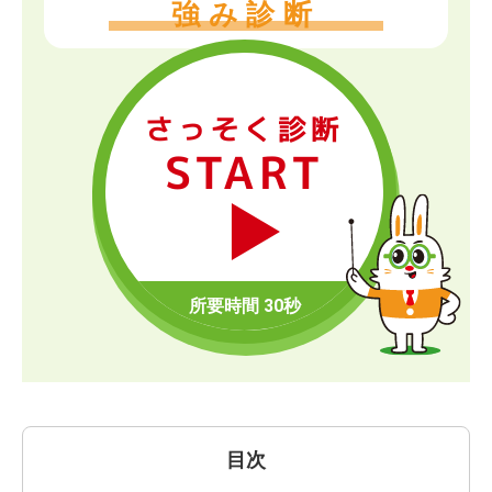
強み診断
さっそく診断
START
目次