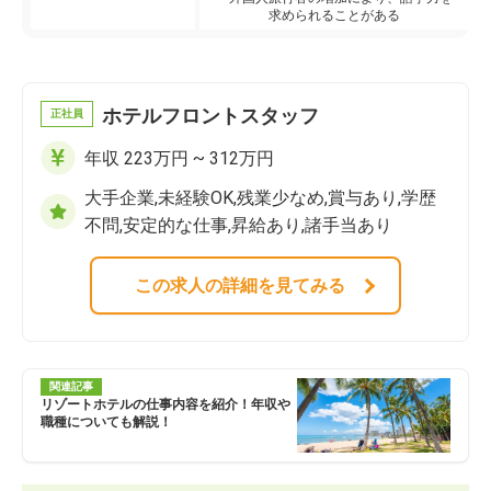
求められることがある
ホテルフロントスタッフ
正社員
年収 223万円 ~ 312万円
大手企業,未経験OK,残業少なめ,賞与あり,学歴
不問,安定的な仕事,昇給あり,諸手当あり
この求人の詳細を見てみる
関連記事
リゾートホテルの仕事内容を紹介！年収や
職種についても解説！