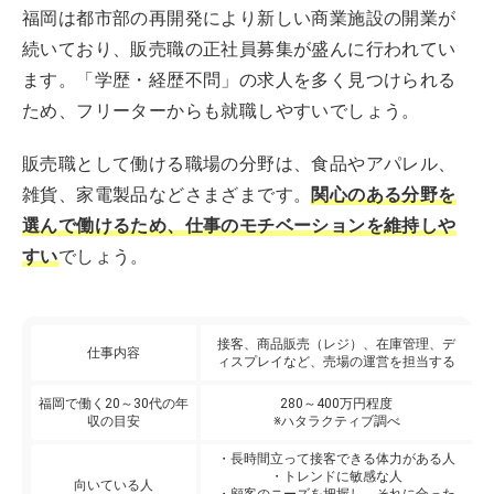
福岡は都市部の再開発により新しい商業施設の開業が
続いており、販売職の正社員募集が盛んに行われてい
ます。「学歴・経歴不問」の求人を多く見つけられる
ため、フリーターからも就職しやすいでしょう。
販売職として働ける職場の分野は、食品やアパレル、
雑貨、家電製品などさまざまです。
関心のある分野を
選んで働けるため、仕事のモチベーションを維持しや
すい
でしょう。
接客、商品販売（レジ）、在庫管理、デ
仕事内容
ィスプレイなど、売場の運営を担当する
福岡で働く20～30代の年
280～400万円程度
収の目安
※ハタラクティブ調べ
・長時間立って接客できる体力がある人
・トレンドに敏感な人
向いている人