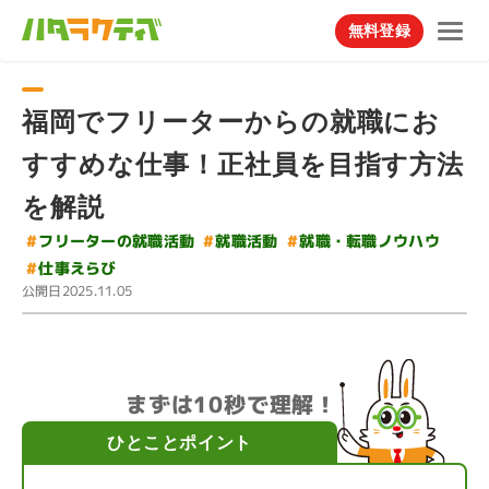
無料登録
福岡でフリーターからの就職にお
すすめな仕事！正社員を目指す方法
を解説
#
#
フリーターの就職活動
就職・転職ノウハウ
#
就職活動
#
仕事えらび
公開日
2025.11.05
まずは10秒で理解！
ひとことポイント