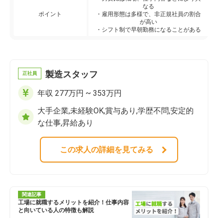
なる
ポイント
・雇用形態は多様で、非正規社員の割合
が高い
・シフト制で早朝勤務になることがある
製造スタッフ
正社員
年収 277万円 ~ 353万円
大手企業,未経験OK,賞与あり,学歴不問,安定的
な仕事,昇給あり
この求人の詳細を見てみる
関連記事
工場に就職するメリットを紹介！仕事内容
と向いている人の特徴も解説