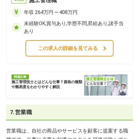
施工管理職
年収 264万円 ~ 408万円
未経験OK,賞与あり,学歴不問,昇給あり,諸手当
あり
この求人の詳細を見てみる
関連記事
施工管理技士とはどんな仕事？資格の種類
や難易度をわかりやすく解説
7.営業職
営業職は、自社の商品やサービスを顧客に提案する職