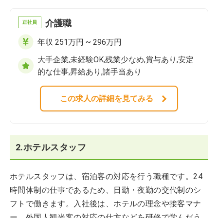
介護職
正社員
年収 251万円 ~ 296万円
大手企業,未経験OK,残業少なめ,賞与あり,安定
的な仕事,昇給あり,諸手当あり
この求人の詳細を見てみる
2.ホテルスタッフ
ホテルスタッフは、宿泊客の対応を行う職種です。24
時間体制の仕事であるため、日勤・夜勤の交代制のシ
フトで働きます。入社後は、ホテルの理念や接客マナ
ー、外国人観光客の対応の仕方などを研修で学んだう