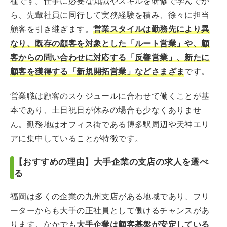
種です。仕事に必要な知識やスキルを研修で学んでか
ら、先輩社員に同行して実務経験を積み、徐々に担当
顧客を引き継ぎます。
営業スタイルは勤務先により異
なり、既存の顧客を対象とした「ルート営業」や、顧
客からの問い合わせに対応する「反響営業」、新たに
顧客を獲得する「新規開拓営業」などさまざま
です。
営業職は顧客のスケジュールに合わせて働くことが基
本であり、土日祝日が休みの場合も少なくありませ
ん。勤務地はオフィス街である博多駅周辺や天神エリ
アに集中していることが特徴です。
【おすすめの理由】大手企業の支店の求人を選べ
る
福岡は多くの企業の九州支店がある地域であり、フリ
ーターからも大手の正社員として働けるチャンスがあ
ります。なかでも
大手企業は顧客基盤が安定している