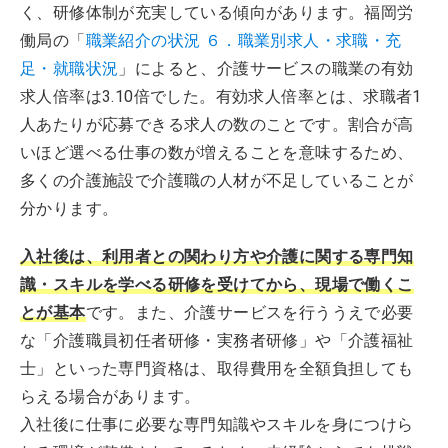
く、研修体制が充実している傾向があります。福岡労
働局の「
職業紹介の状況 ６．職業別求人・求職・充
足・就職状況
」によると、介護サービスの職業の有効
求人倍率は3.10倍でした。有効求人倍率とは、求職者1
人あたりが応募できる求人の数のことです。割合が高
いほど選べる仕事の数が増えることを意味するため、
多くの介護施設で介護職の人材が不足していることが
分かります。
入社後は、利用者との関わり方や介護に関する専門知
識・スキルを学べる研修を受けてから、現場で働くこ
とが基本
です。また、介護サービスを行ううえで必要
な「介護職員初任者研修・実務者研修」や「介護福祉
士」といった専門資格は、取得費用を全額負担しても
らえる場合があります。
入社後に仕事に必要な専門知識やスキルを身につけら