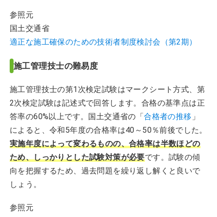
参照元
国土交通省
適正な施工確保のための技術者制度検討会（第2期）
施工管理技士の難易度
施工管理技士の第1次検定試験はマークシート方式、第
2次検定試験は記述式で回答します。合格の基準点は正
答率の60%以上です。国土交通省の「
合格者の推移
」
によると、令和5年度の合格率は40～50％前後でした。
実施年度によって変わるものの、合格率は半数ほどの
ため、しっかりとした試験対策が必要
です。試験の傾
向を把握するため、過去問題を繰り返し解くと良いで
しょう。
参照元