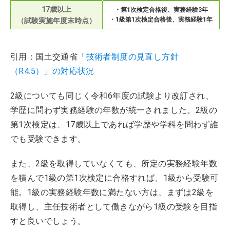
17歳以上
・第1次検定合格後、実務経験3年
・1級第1次検定合格後、実務経験1年
（試験実施年度末時点）
引用：国土交通省
「技術者制度の見直し方針
（R4.5）」の対応状況
2級についても同じく令和6年度の試験より改訂され、
学歴に問わず実務経験の年数が統一されました。2級の
第1次検定は、17歳以上であれば学歴や学科を問わず誰
でも受験できます。
また、2級を取得していなくても、所定の実務経験年数
を積んで1級の第1次検定に合格すれば、1級から受験可
能。1級の実務経験年数に満たない方は、まずは2級を
取得し、主任技術者として働きながら1級の受験を目指
すと良いでしょう。