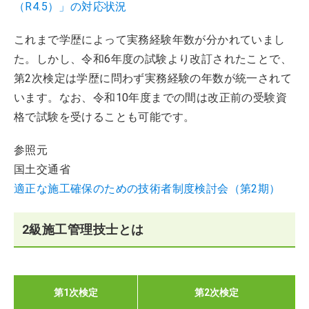
（R4.5）」の対応状況
これまで学歴によって実務経験年数が分かれていまし
た。しかし、令和6年度の試験より改訂されたことで、
第2次検定は学歴に問わず実務経験の年数が統一されて
います。なお、令和10年度までの間は改正前の受験資
格で試験を受けることも可能です。
参照元
国土交通省
適正な施工確保のための技術者制度検討会（第2期）
2級施工管理技士とは
第1次検定
第2次検定