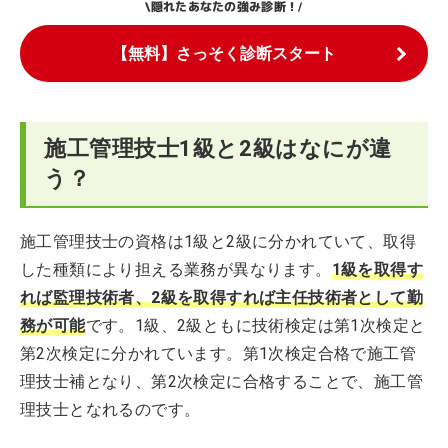
隠れたあなたの強み診断！
\
/
【無料】さっそく診断スタート
施工管理技士1級と2級はなにが違
う？
施工管理技士の資格は1級と2級に分かれていて、取得
した種類により担える業務が異なります。
1級を取得す
れば監理技術者、2級を取得すれば主任技術者として勤
務が可能
です。1級、2級ともに技術検定は第1次検定と
第2次検定に分かれています。第1次検定合格で施工管
理技士補となり、第2次検定に合格することで、施工管
理技士となれるのです。