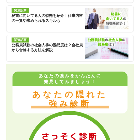
関連記事
秘書に向いてる人の特徴を紹介！仕事内容
の一覧や求められるスキルも
関連記事
公務員試験の社会人枠の難易度は？会社員
から合格する方法を解説
あなたの強みをかんたんに
発見してみましょう！
あなたの隠れた
強み診断
さっそく診断