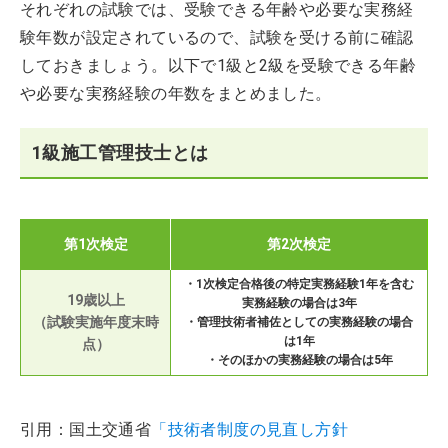
それぞれの試験では、受験できる年齢や必要な実務経
験年数が設定されているので、試験を受ける前に確認
しておきましょう。以下で1級と2級を受験できる年齢
や必要な実務経験の年数をまとめました。
1級施工管理技士とは
第1次検定
第2次検定
・1次検定合格後の特定実務経験1年を含む
19歳以上
実務経験の場合は3年
（試験実施年度末時
・管理技術者補佐としての実務経験の場合
は1年
点）
・そのほかの実務経験の場合は5年
引用：国土交通省
「技術者制度の見直し方針