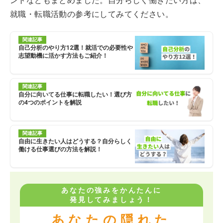
ントなどもまとめました。自分らしく働きたい方は、
就職・転職活動の参考にしてみてください。
関連記事
自己分析のやり方12選！就活での必要性や
志望動機に活かす方法もご紹介！
関連記事
自分に向いてる仕事に転職したい！選び方
の4つのポイントを解説
関連記事
自由に生きたい人はどうする？自分らしく
働ける仕事選びの方法を解説！
あなたの強みをかんたんに
発見してみましょう！
あなたの隠れた