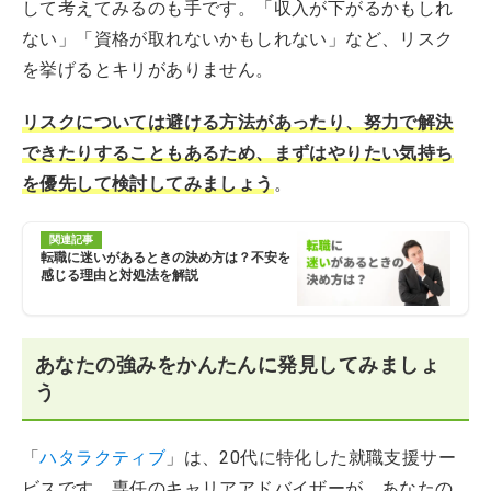
して考えてみるのも手です。「収入が下がるかもしれ
ない」「資格が取れないかもしれない」など、リスク
を挙げるとキリがありません。
リスクについては避ける方法があったり、努力で解決
できたりすることもあるため、まずはやりたい気持ち
を優先して検討してみましょう
。
関連記事
転職に迷いがあるときの決め方は？不安を
感じる理由と対処法を解説
あなたの強みをかんたんに発見してみましょ
う
「
ハタラクティブ
」は、20代に特化した就職支援サー
ビスです。専任のキャリアアドバイザーが、あなたの