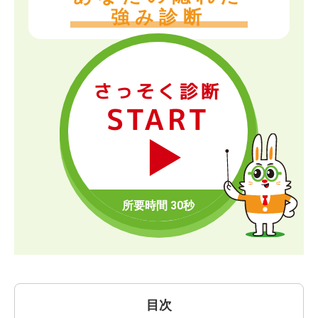
強み診断
さっそく診断
START
目次