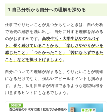
1.自己分析から自分への理解を深める
仕事でやりたいことが見つからないときは、自己分析
で過去の経験を洗い出し、自分に対する理解を深める
のがおすすめです。
高校生活・大学生活やアルバイ
ト、長く続けていることから、「楽しさややりがいを
感じたこと」「つらかったこと」「苦にならずできた
こと」などを掘り下げましょう
。
自分についての理解が深まると、やりたいことが明確
になるだけでなく、強みやアピールポイントも掴めま
す。また、採用担当者が納得できるような志望動機を
用意するヒントにもなるでしょう。
関連記事
自己分析のやり方12選！就活での必要性や