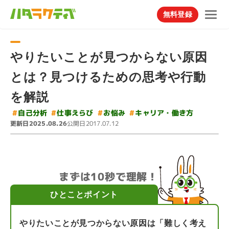
無料登録
やりたいことが見つからない原因
とは？見つけるための思考や行動
を解説
#
キャリア・働き方
#
#
仕事えらび
#
自己分析
お悩み
更新日
公開日
2025.08.26
2017.07.12
まずは10秒で理解！
ひとことポイント
やりたいことが見つからない原因は「難しく考え