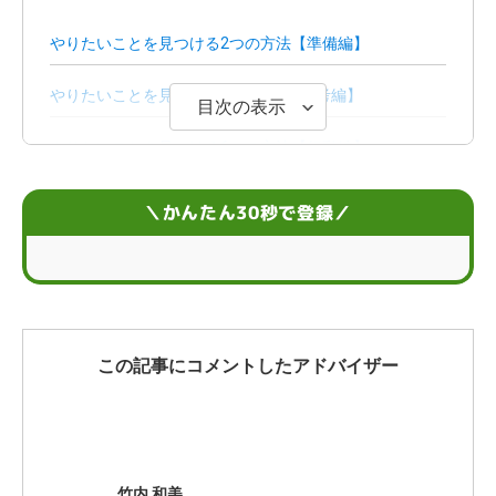
やりたいことを見つける2つの方法【準備編】
やりたいことを見つける11の方法【思考編】
目次の表示
やりたいことを見つける6つの方法【行動編】
やりたいことが見つからない12個の原因
＼かんたん30秒で登録／
仕事で「やりたいこと」の定義とは？
そもそも「やりたいことを見つける」必要はある？
やりたいことを見つける4つのメリット
この記事にコメントしたアドバイザー
やりたいことが見つからないときに取り組むべきこと
は？
どうしてもやりたいことが見つからないときは？
竹内 和美