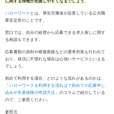
に関する情報が把握しやすくなるでしょう
。
ハローワーク
とは、厚生労働省が設置している公共職
業安定所のことです。
窓口では、自分の経歴から応募できる求人探しに関す
る相談もできます。
応募書類の添削や模擬面接などの選考対策も行われて
おり、就活に不慣れな場合は心強いサービスといえる
でしょう。
初めて利用する場合、どのような流れがあるのかは、
「
ハローワークを利用する流れは？初めての応募申し
込みや失業保険の申請方法
」のコラムで紹介している
ので、ご参照ください。
参照元