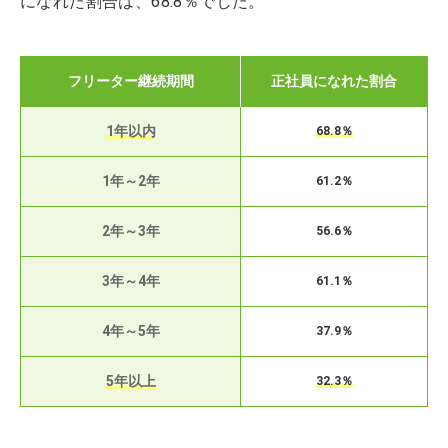
になれた割合は、68.8％でした。
フリーター継続期間
正社員になれた割合
1年以内
68.8％
1年～2年
61.2％
2年～3年
56.6％
3年～4年
61.1％
4年～5年
37.9％
5年以上
32.3％