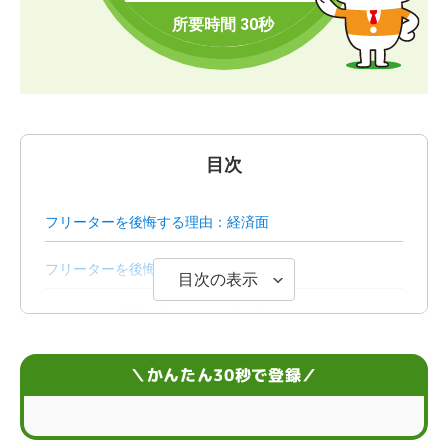
目次
フリーターを後悔する理由：経済面
フリーターを後悔する理由：待遇面
目次の表示
フリーター期間が長いほど就職が難しくなる？
フリーター生活に不安がある場合の将来設計の立て方
＼かんたん30秒で登録／
フリーターから正社員を目指すコツ