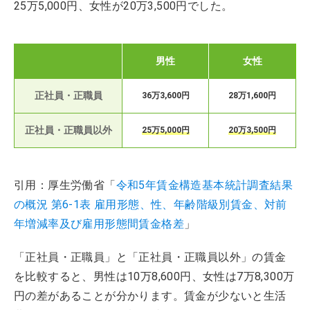
25万5,000円、女性が20万3,500円でした。
男性
女性
正社員・正職員
36万3,600円
28万1,600円
正社員・正職員以外
25万5,000円
20万3,500円
引用：厚生労働省「
令和5年賃金構造基本統計調査結果
の概況 第6-1表 雇用形態、性、年齢階級別賃金、対前
年増減率及び雇用形態間賃金格差
」
「正社員・正職員」と「正社員・正職員以外」の賃金
を比較すると、男性は10万8,600円、女性は7万8,300万
円の差があることが分かります。賃金が少ないと生活