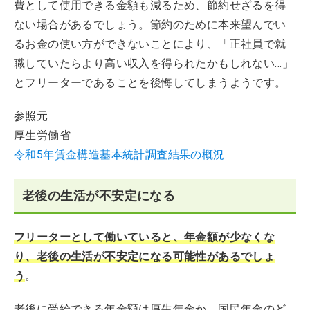
費として使用できる金額も減るため、節約せざるを得
ない場合があるでしょう。節約のために本来望んでい
るお金の使い方ができないことにより、「正社員で就
職していたらより高い収入を得られたかもしれない…」
とフリーターであることを後悔してしまうようです。
参照元
厚生労働省
令和5年賃金構造基本統計調査結果の概況
老後の生活が不安定になる
フリーターとして働いていると、年金額が少なくな
り、老後の生活が不安定になる可能性があるでしょ
う
。
老後に受給できる年金額は厚生年金か、国民年金のど