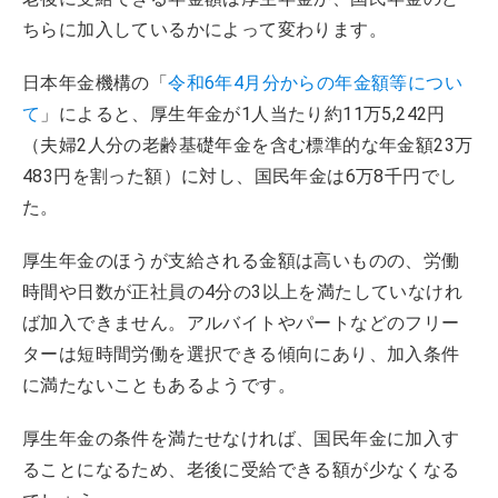
ちらに加入しているかによって変わります。
日本年金機構の「
令和6年4月分からの年金額等につい
て
」によると、厚生年金が1人当たり約11万5,242円
（夫婦2人分の老齢基礎年金を含む標準的な年金額23万
483円を割った額）に対し、国民年金は6万8千円でし
た。
厚生年金のほうが支給される金額は高いものの、労働
時間や日数が正社員の4分の3以上を満たしていなけれ
ば加入できません。アルバイトやパートなどのフリー
ターは短時間労働を選択できる傾向にあり、加入条件
に満たないこともあるようです。
厚生年金の条件を満たせなければ、国民年金に加入す
ることになるため、老後に受給できる額が少なくなる