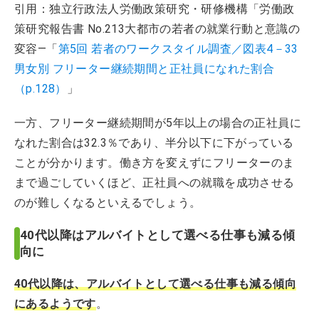
引用：独立行政法人労働政策研究・研修機構「労働政
策研究報告書 No.213大都市の若者の就業行動と意識の
変容―「
第5回 若者のワークスタイル調査／図表4－33
男女別 フリーター継続期間と正社員になれた割合
（p.128）
」
一方、フリーター継続期間が5年以上の場合の正社員に
なれた割合は32.3％であり、半分以下に下がっている
ことが分かります。働き方を変えずにフリーターのま
まで過ごしていくほど、正社員への就職を成功させる
のが難しくなるといえるでしょう。
40代以降はアルバイトとして選べる仕事も減る傾
向に
40代以降は、アルバイトとして選べる仕事も減る傾向
にあるようです
。