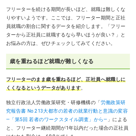
フリーターを続ける期間が長いほど、就職は難しくな
りやすいようです。ここでは、フリーター期間と正社
員就職の割合に関するデータを紹介します。「フリー
ターから正社員に就職するなら早いほうが良い？」と
お悩みの方は、ぜひチェックしてみてください。
歳を重ねるほど就職が難しくなる
フリーターのまま歳を重ねるほど、正社員へ就職しに
くくなるというデータがあります
。
独立行政法人労働政策研究・研修機構の「
労働政策研
究報告書 No.213大都市の若者の就業行動と意識の変容
―「第5回 若者のワークスタイル調査」から―
」による
と、フリーター継続期間が1年以内だった場合の正社員