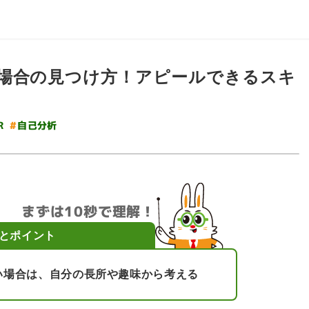
場合の見つけ方！アピールできるスキ
#
自己分析
R
まずは10秒で理解！
とポイント
い場合は、自分の長所や趣味から考える