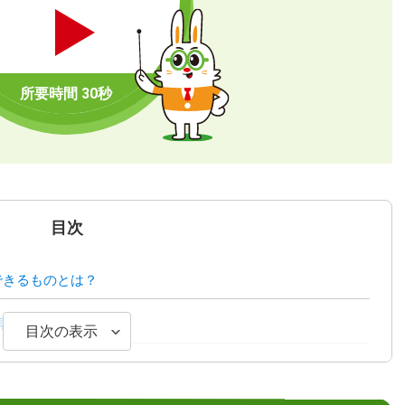
目次
できるものとは？
見つけ方
目次の表示