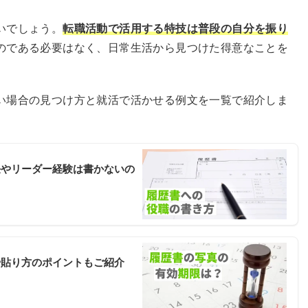
いでしょう。
転職活動で活用する特技は普段の自分を振り
のである必要はなく、日常生活から見つけた得意なことを
い場合の見つけ方と就活で活かせる例文を一覧で紹介しま
任やリーダー経験は書かないの
や貼り方のポイントもご紹介