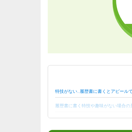
特技がない…履歴書に書くとアピール
履歴書に書く特技や趣味がない場合の
履歴書や面接で特技を聞く理由