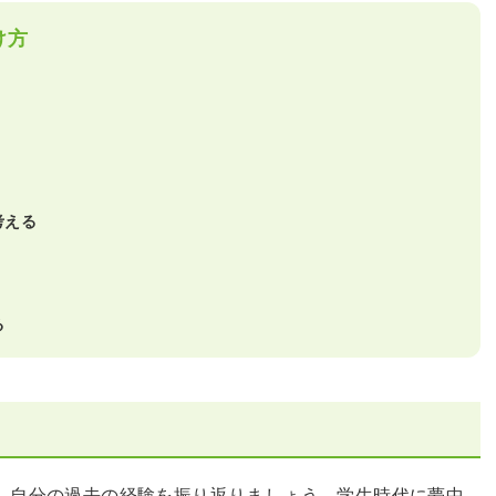
け方
考える
る
、自分の過去の経験を振り返りましょう。学生時代に夢中