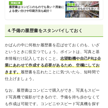
関連記事
履歴書はコンビニのものでも良い？用途に
よる使い分けや印刷方法も紹介！
4.予備の履歴書をスタンバイしておく
かばんの中に何枚か履歴書を忍ばせておくのも、いざ
というときに役立つでしょう。ポイントは、写真と基
本情報だけ記入しておくこと。
志望動機や自己PRは企
業にあわせて作成する必要があるため、空欄にしてお
きます。
履歴書を忘れたことに気づいたら、短時間で
仕上げましょう。
なお、履歴書はコンビニで購入ができ、写真もスピー
ド写真機で撮影ができるので、予備を持ち歩かなくて
も作成は可能です。コンビニやスピード写真機を探す