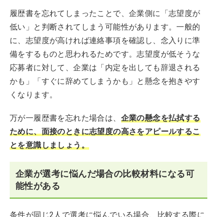
履歴書を忘れてしまったことで、企業側に「志望度が
低い」と判断されてしまう可能性があります。一般的
に、志望度が高ければ連絡事項を確認し、念入りに準
備をするものと思われるためです。志望度が低そうな
応募者に対して、企業は「内定を出しても辞退される
かも」「すぐに辞めてしまうかも」と懸念を抱きやす
くなります。
万が一履歴書を忘れた場合は、
企業の懸念を払拭する
ために、面接のときに志望度の高さをアピールするこ
とを意識しましょう。
企業が選考に悩んだ場合の比較材料になる可
能性がある
条件が同じ2人で選考に悩んでいる場合、比較する際に