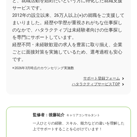
ど、就職活動を始めたいという方に特化した就職支援
サービスです。
2012年の設立以来、26万人以上(※)の就職をご支援して
まいりました。経歴や学歴が重視されがちな仕事探し
のなかで、ハタラクティブは未経験者向けの仕事探し
を専門にサポートしています。
経歴不問・未経験歓迎の求人を豊富に取り揃え、企業
ごとに面接対策を実施しているため、選考過程も安心
です。
※2026年3月時点のカウンセリング実施数
サポート登録フォーム
ハタラクティブサービスTOP
監修者：
後藤祐介
キャリアコンサルタント
一人ひとりの経験、スキル、能力などの違いを理解した
上でサポートすることを心がけています！