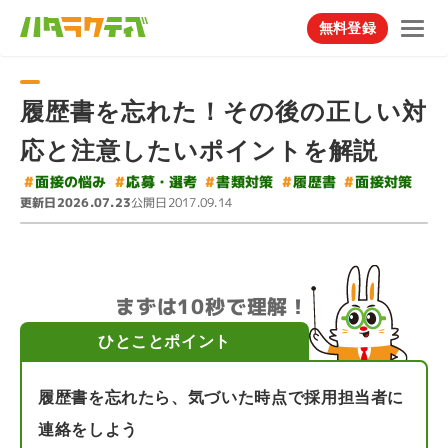
無料登録
履歴書を忘れた！その後の正しい対
応と注意したいポイントを解説
#
#
#
#
面接の悩み
応募・選考
#
書類対策
面接対策
履歴書
更新日
公開日
2026.07.23
2017.09.14
まずは10秒で理解！
ひとことポイント
履歴書を忘れたら、気づいた時点で採用担当者に
連絡をしよう