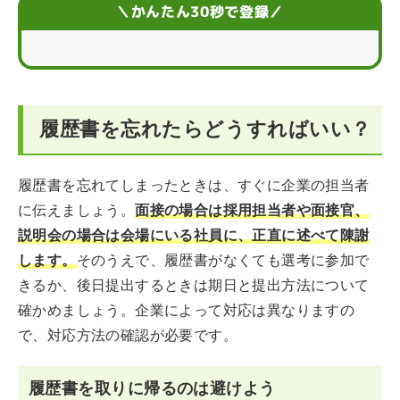
履歴書を忘れた！後日送付するときは添え状を同封しよ
＼かんたん30秒で登録／
う
就活で忘れ物が不安ならエージェントを活用しよう
履歴書を忘れたときに関するQ＆A
履歴書を忘れたらどうすればいい？
履歴書を忘れてしまったときは、すぐに企業の担当者
に伝えましょう。
面接の場合は採用担当者や面接官、
説明会の場合は会場にいる社員に、正直に述べて陳謝
します。
そのうえで、履歴書がなくても選考に参加で
きるか、後日提出するときは期日と提出方法について
確かめましょう。企業によって対応は異なりますの
で、対応方法の確認が必要です。
履歴書を取りに帰るのは避けよう