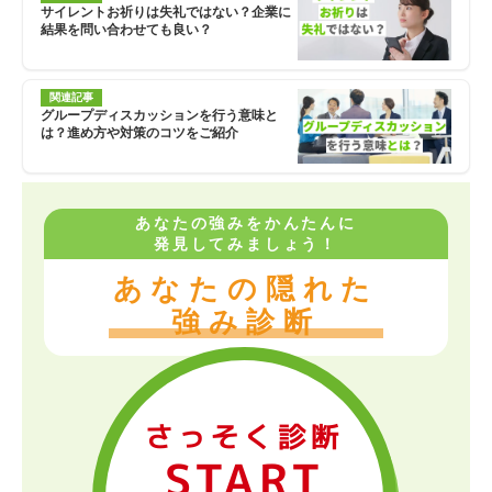
サイレントお祈りは失礼ではない？企業に
結果を問い合わせても良い？
関連記事
グループディスカッションを行う意味と
は？進め方や対策のコツをご紹介
あなたの強みをかんたんに
発見してみましょう！
あなたの隠れた
強み診断
さっそく診断
START