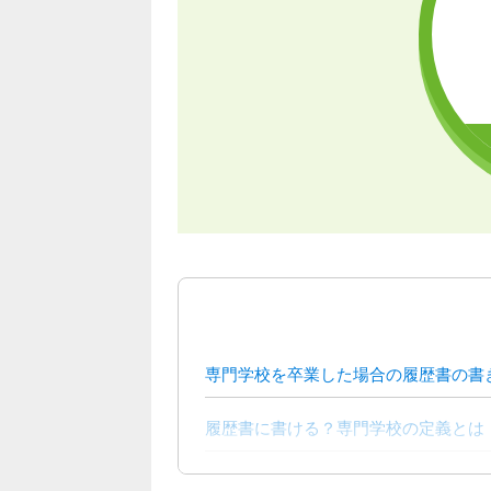
専門学校を卒業した場合の履歴書の書
履歴書に書ける？専門学校の定義とは
履歴書の学歴欄はどのように書く？