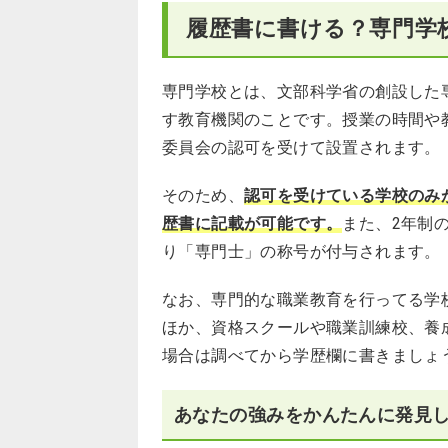
履歴書に書ける？専門学
専門学校とは、文部科学省の創設した
す教育機関のことです。授業の時間や
委員会の認可を受けて設置されます。
そのため、
認可を受けている学校のみ
歴書に記載が可能です。
また、2年制
り「専門士」の称号が付与されます。
なお、専門的な職業教育を行ってる学
ほか、資格スクールや職業訓練校、養
場合は調べてから学歴欄に書きましょ
あなたの強みをかんたんに発見