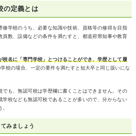
校の定義とは
専修学校のうち、必要な知識や技術、資格等の修得を目指
教員数、設備などの条件を満たすと、都道府県知事や教育
が校名に「専門学校」とつけることができ、学歴として履
の学校の場合、一定の要件を満たすと短大卒と同じ扱いにな
校でも、無認可校は学歴欄に書くことはできません。その
成学校なども無認可校であることが多いので、分からない
う。
してみましょう