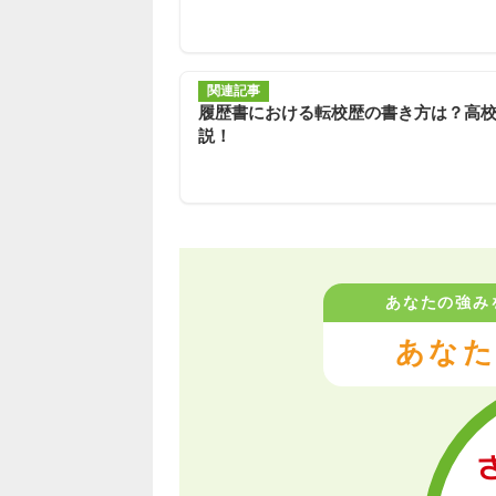
関連記事
履歴書における転校歴の書き方は？高
説！
あなたの強み
あなた