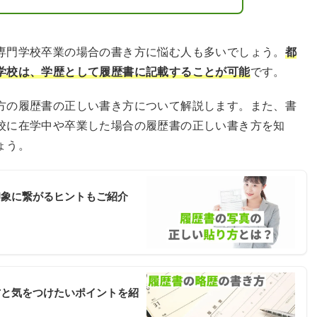
専門学校卒業の場合の書き方に悩む人も多いでしょう。
都
学校は、学歴として履歴書に記載することが可能
です。
方の履歴書の正しい書き方について解説します。また、書
校に在学中や卒業した場合の履歴書の正しい書き方を知
ょう。
印象に繋がるヒントもご紹介
方と気をつけたいポイントを紹