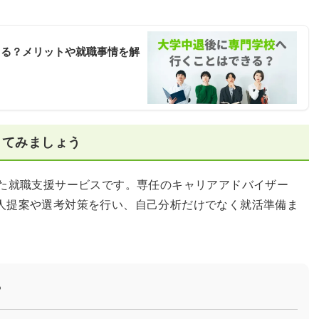
きる？メリットや就職事情を解
してみましょう
した就職支援サービスです。専任のキャリアアドバイザー
人提案や選考対策を行い、自己分析だけでなく就活準備ま
？