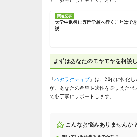
で、参考にしてみてください。
関連記事
大学中退後に専門学校へ行くことはで
説
まずはあなたのモヤモヤを相談
「
ハタラクティブ
」は、20代に特化
が、あなたの希望や適性を踏まえた求
でを丁寧にサポートします。
こんなお悩みありませんか
向いている仕事あるのかな？