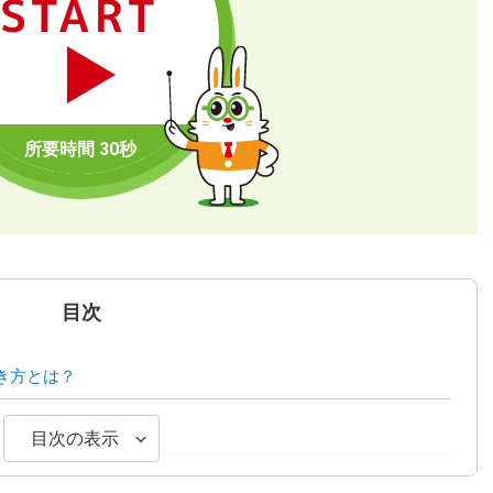
START
目次
き方とは？
目次の表示