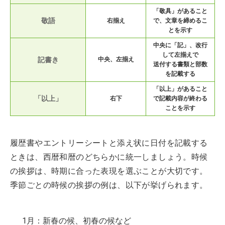
「敬具」があること
敬語
右揃え
で、文章を締めるこ
とを示す
中央に「記」、改行
して左揃えで
記書き
中央、左揃え
送付する書類と部数
を記載する
「以上」があること
「以上」
右下
で記載内容が終わる
ことを示す
履歴書やエントリーシートと添え状に日付を記載する
ときは、西暦和暦のどちらかに統一しましょう。時候
の挨拶は、時期に合った表現を選ぶことが大切です。
季節ごとの時候の挨拶の例は、以下が挙げられます。
1月：新春の候、初春の候など