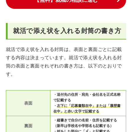
就活で添え状を入れる封筒の書き方
就活で添え状を入れる封筒は、表面と裏面ごとに記載
する内容は決まっています。就活で添え状を入れる封
筒の表面と裏面それぞれの書き方は、以下のとおりで
す。
・送付先の住所・宛先・会社名を正式名称
で記載する
表面
・
左下に「応募書類在中」または「履歴書
在中」と赤い文字で記載する
・縦書きで自分の名前・住所を記載する
裏面
（新卒は学校名や学部名も記載する）
・
封をした部分に「〆」と記載する