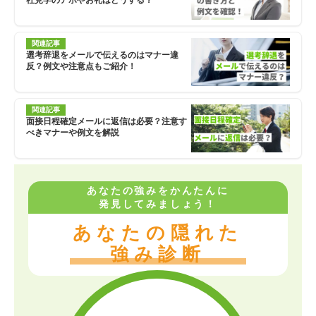
社見学のアポやお礼はどうする？
関連記事
選考辞退をメールで伝えるのはマナー違
反？例文や注意点もご紹介！
関連記事
面接日程確定メールに返信は必要？注意す
べきマナーや例文を解説
あなたの強みをかんたんに
発見してみましょう！
あなたの隠れた
強み診断