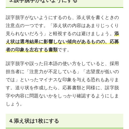
3.誤字脱字がないようにする
誤字脱字がないようにするのも、添え状を書くときの
注意点の一つです。「添え状の内容はあまりじっくり
見られないだろう」と軽視するのは避けましょう。
添
え状は選考結果に影響しない傾向があるものの、応募
者の印象を左右する書類
です。
誤字脱字や誤った日本語の使い方をしていると、採用
担当者に「注意力が不足している」「志望度が低いの
では」といったマイナスな印象を与える恐れもありま
す。送り状を作成したら、応募書類と同様に、誤字脱
字や内容に問題ないかをしっかり確認するようにしま
しょう。
4.添え状は1枚にする