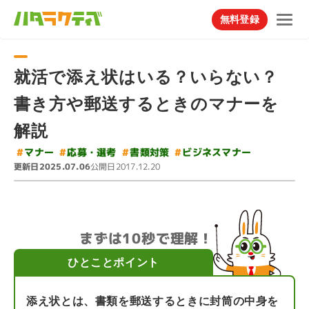
無料登録
就活で添え状はいる？いらない？
書き方や郵送するときのマナーを
解説
#
ビジネスマナー
#
#
応募・選考
#
書類対策
マナー
更新日
公開日
2025.07.06
2017.12.20
まずは10秒で理解！
ひとことポイント
添え状とは、書類を郵送するときに封筒の中身を