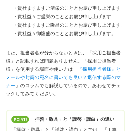
・貴社ますますご清栄のこととお慶び申し上げます
・貴社益々ご盛栄のこととお慶び申し上げます
・貴社ますますご隆昌のこととお慶び申し上げます。
・貴社益々御隆盛のこととお慶び申し上げます。
また、担当者名が分からないときは、「採用ご担当者
様」と記載すれば問題ありません。「採用ご担当者
様」を使用する場面や使い方は「
『採用担当者様』と
メールや封筒の宛名に書いても良い？返信する際のマ
ナー
」のコラムでも解説しているので、あわせてチェ
ックしてみてください。
「拝啓・敬具」と「謹啓・謹白」の違い
「拝啓・敬具」と「謹啓・謹白」とでは、「丁寧