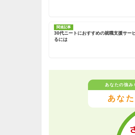
関連記事
30代ニートにおすすめの就職支援サー
るには
あなたの強み
あなた