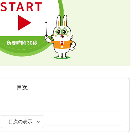
START
目次
目次の表示