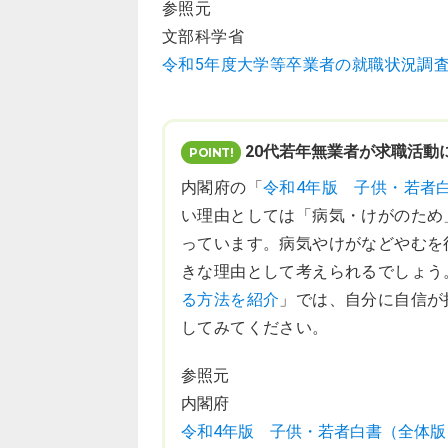
参照元
文部科学省
令和5年度大学等卒業者の就職状況調査
20代若年無業者が求職活動
内閣府の「
令和4年版 子供・若者
い理由としては「病気・けがのため
っています。病気やけがなどやむを
きな理由として考えられるでしょう
る方法を紹介
」では、自分に自信が
してみてください。
参照元
内閣府
令和4年版 子供・若者白書（全体版