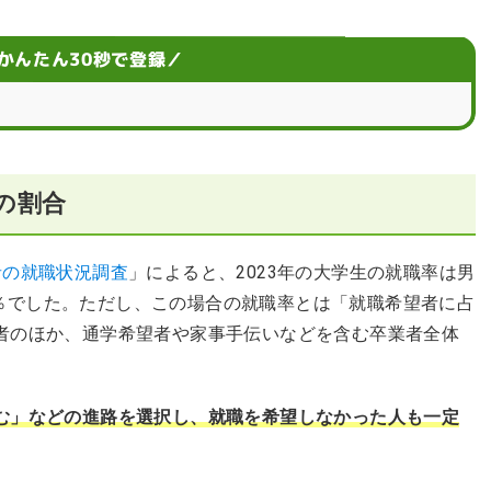
べき末路
ツ
かんたん30秒で登録／
の割合
者の就職状況調査
」によると、2023年の大学生の就職率は男
.3％でした。ただし、この場合の就職率とは「就職希望者に占
者のほか、通学希望者や家事手伝いなどを含む卒業者全体
む」などの進路を選択し、就職を希望しなかった人も一定