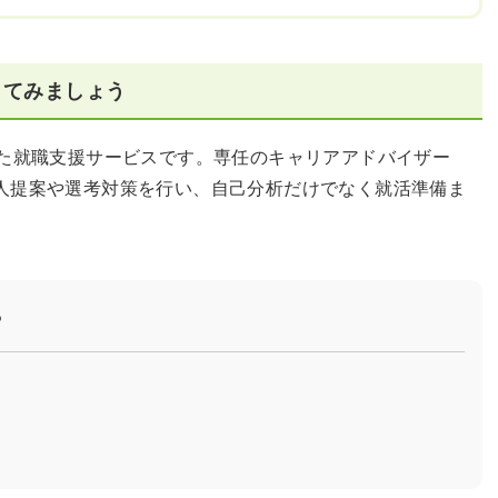
してみましょう
した就職支援サービスです。専任のキャリアアドバイザー
人提案や選考対策を行い、自己分析だけでなく就活準備ま
？