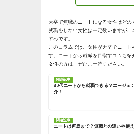
大卒で無職のニートになる女性はどの
就職をしない女性は一定数いますが、
すめです。
このコラムでは、女性が大卒でニート
す。ニートから就職を目指すコツも紹
女性の方は、ぜひご一読ください。
関連記事
30代ニートから就職できる？エージェ
介！
関連記事
ニートは何歳まで？無職との違いや使