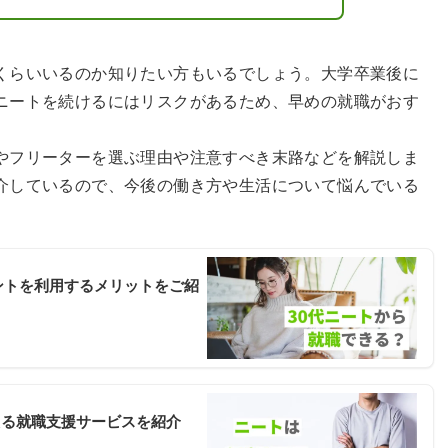
くらいいるのか知りたい方もいるでしょう。大学卒業後に
ニートを続けるにはリスクがあるため、早めの就職がおす
やフリーターを選ぶ理由や注意すべき末路などを解説しま
介しているので、今後の働き方や生活について悩んでいる
ントを利用するメリットをご紹
える就職支援サービスを紹介