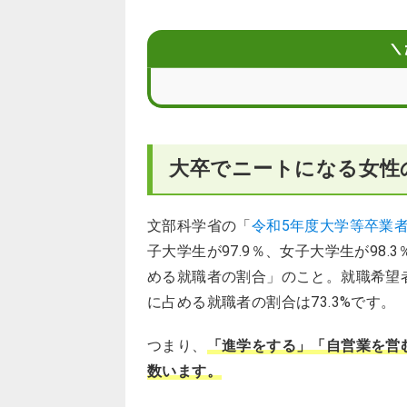
大卒ニートの女性はどうなる？注意す
大卒ニートの女性が就職するためのコ
＼
大卒でニートになる女性
文部科学省の「
令和5年度大学等卒業
子大学生が97.9％、女子大学生が98
める就職者の割合」のこと。就職希望
に占める就職者の割合は73.3%です。
つまり、
「進学をする」「自営業を営
数います。