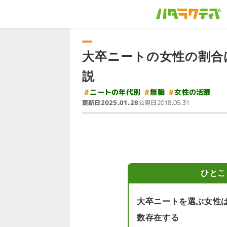
大卒ニートの女性の割合
説
#
ニートの年代別
#
女性の活躍
#
無職
更新日
公開日
2025.01.28
2018.05.31
ひとこ
大卒ニートを選ぶ女性
数存在する