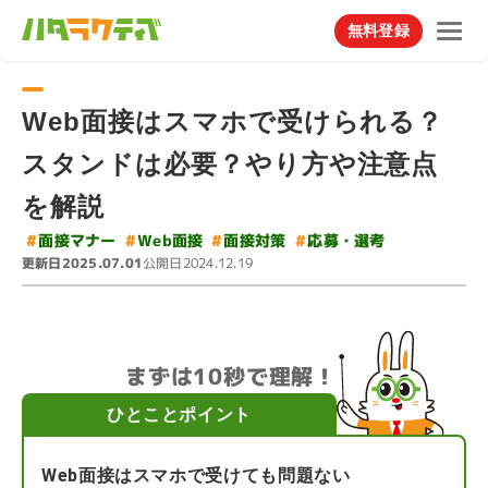
無料登録
Web面接はスマホで受けられる？
スタンドは必要？やり方や注意点
を解説
#
#
#
#
面接マナー
応募・選考
Web面接
面接対策
更新日
公開日
2025.07.01
2024.12.19
まずは10秒で理解！
ひとことポイント
Web面接はスマホで受けても問題ない