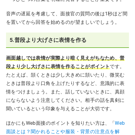
音声の遅延を考慮して、面接官の質問の後は1秒ほど間
を置いてから回答を始めるのが望ましいでしょう。
5.普段より大げさに表情を作る
画面越しでは表情が実際より暗く見えがちなため、普
段より少し大げさに表情を作ることがポイント
です。
たとえば、頷くときは少し大きめに頷いたり、微笑む
ときは普段より口角を上げたりするなど、意識的に表
情をつけましょう。また、話していないときに、真顔
にならないよう注意してください。相手の話を真剣に
聞いているという印象を与えることが大切です。
ほかにもWeb面接のポイントを知りたい方は、「
Web
面談とは？聞かれることや服装・背景の注意点を解