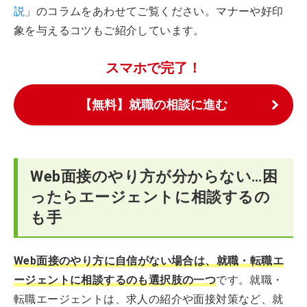
説
」のコラムをあわせてご覧ください。マナーや好印
象を与えるコツもご紹介しています。
スマホで完了！
【無料】就職の相談に進む
Web面接のやり方が分からない…困
ったらエージェントに相談するの
も手
Web面接のやり方に自信がない場合は、就職・転職エ
ージェントに相談するのも選択肢の一つ
です。就職・
転職エージェントは、求人の紹介や面接対策など、就