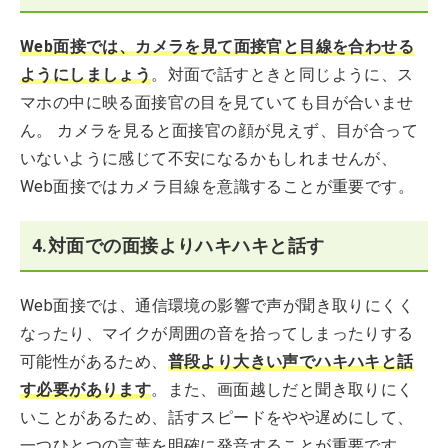
Web面接では、カメラを見て面接官と目線を合わせる
ようにしましょう
。対面で話すときと同じように、ス
マホの中に映る面接官の目を見ていても目が合いませ
ん。 カメラを見ると面接官の顔が見えず、目が合って
いないように感じて不安になるかもしれませんが、
Web面接ではカメラ目線を意識することが重要です。
4.対面での面接よりハキハキと話す
Web面接では、通信環境の影響で声が聞き取りにくく
なったり、マイクが周囲の音を拾ってしまったりする
可能性があるため、
普段より大きい声でハキハキと話
す必要があります
。また、画面越しだと聞き取りにく
いことがあるため、話すスピードをやや遅めにして、
一つひとつの言葉を明確に発音することが重要です。