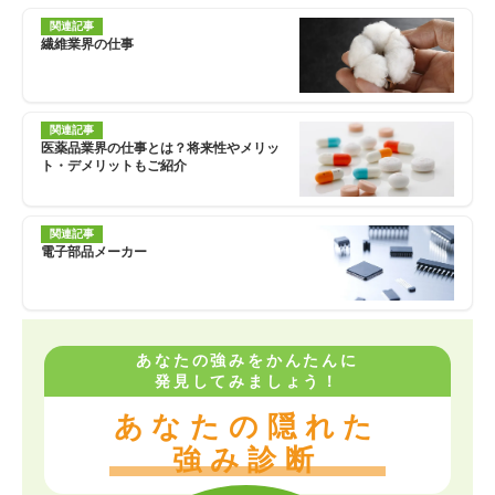
関連記事
繊維業界の仕事
関連記事
医薬品業界の仕事とは？将来性やメリッ
ト・デメリットもご紹介
関連記事
電子部品メーカー
あなたの強みをかんたんに
発見してみましょう！
あなたの隠れた
強み診断