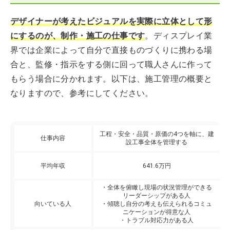
デザイナーが考えたビジュアルを実際に立体として形
にするのが、制作・施工の仕事です
。ディスプレイ業
界では企業によって自分で直接ものづくりに携わる場
合と、監修・指示をする側に回って職人さんに作って
もらう場合に分かれます。以下は、施工管理の概要と
なりますので、参考にしてください。
工程・安全・品質・原価の4つを軸に、建
仕事内容
設工事全体を管理する
平均年収
641.6万円
・全体を俯瞰し現場の状況管理ができる
リーダーシップがある人
向いている人
・傾聴し自分の考えも伝えられるコミュ
ニケーションが得意な人
・トラブル対応力がある人