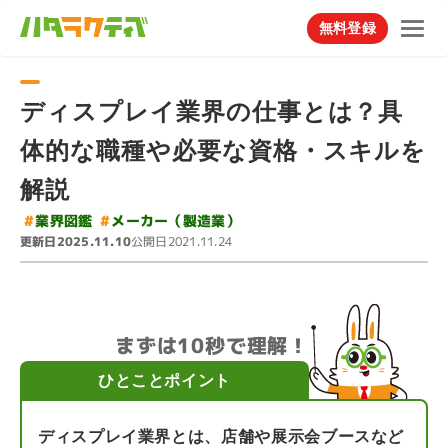
無料登録
ディスプレイ業界の仕事とは？具
体的な職種や必要な資格・スキルを
解説
#
メーカー（製造業）
#
業界図鑑
更新日
公開日
2025.11.10
2021.11.24
まずは10秒で理解！
ひとことポイント
ディスプレイ業界とは、店舗や展示会ブースなど