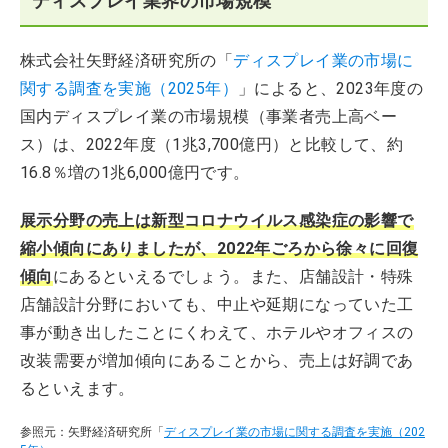
ディスプレイ業界の市場規模
株式会社矢野経済研究所の「
ディスプレイ業の市場に
関する調査を実施（2025年）
」によると、2023年度の
国内ディスプレイ業の市場規模（事業者売上高ベー
ス）は、2022年度（1兆3,700億円）と比較して、約
16.8％増の1兆6,000億円です。
展示分野の売上は新型コロナウイルス感染症の影響で
縮小傾向にありましたが、2022年ごろから徐々に回復
傾向
にあるといえるでしょう。また、店舗設計・特殊
店舗設計分野においても、中止や延期になっていた工
事が動き出したことにくわえて、ホテルやオフィスの
改装需要が増加傾向にあることから、売上は好調であ
るといえます。
参照元：矢野経済研究所「
ディスプレイ業の市場に関する調査を実施（202