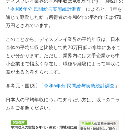
ディスプレイ業界の平均年収は408万円です。国税庁の
「
令和6年分 民間給与実態統計調査
」によると、1年を
通じて勤務した給与所得者の令和6年の平均年収は478
万円とされています。
このことから、ディスプレイ業界の平均年収は、日本
全体の平均年収と比較して約70万円低い水準にあるこ
とが分かります。ただし、業界内には大手企業から中
小企業まで幅広く存在し、職種や経験によって年収に
差が出ると考えられます。
参考元：国税庁「
令和6年分 民間給与実態統計調査
」
日本人の平均年収について知りたい方は、以下のコラ
ムをご参照ください。
関連記事
平均収入の実態を年代・男女・地域別に紹