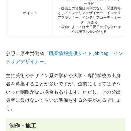
一般的
・建築士の資格は有利になり、関連資格
ポイント
としてインテリアデザイナー、インテリ
アプランナー、インテリアコーディネー
ターがある
・場合によっては土日祝日の打ち合わせ
や現場立ち会いがある
参照：厚生労働省「
職業情報提供サイト job tag イン
テリアデザイナー
」
主に美術やデザイン系の学科や大学・専門学校の出身
者を募集することが多いですが、企業によってはそう
いった制限がない場合もあります。ただし、その分出
身者に負けないくらいの準備をする必要があるでしょ
う。
制作・施工