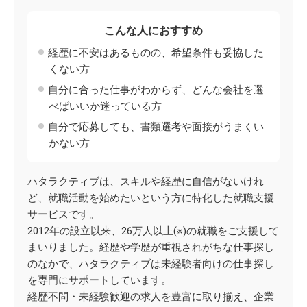
こんな人におすすめ
経歴に不安はあるものの、希望条件も妥協した
くない方
自分に合った仕事がわからず、どんな会社を選
べばいいか迷っている方
自分で応募しても、書類選考や面接がうまくい
かない方
ハタラクティブは、スキルや経歴に自信がないけれ
ど、就職活動を始めたいという方に特化した就職支援
サービスです。
2012年の設立以来、26万人以上(※)の就職をご支援して
まいりました。経歴や学歴が重視されがちな仕事探し
のなかで、ハタラクティブは未経験者向けの仕事探し
を専門にサポートしています。
経歴不問・未経験歓迎の求人を豊富に取り揃え、企業