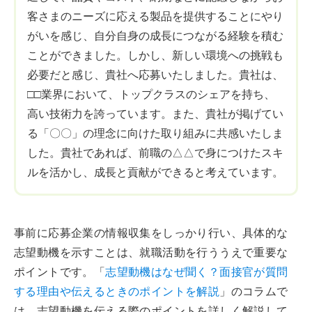
客さまのニーズに応える製品を提供することにやり
がいを感じ、自分自身の成長につながる経験を積む
ことができました。しかし、新しい環境への挑戦も
必要だと感じ、貴社へ応募いたしました。貴社は、
□□業界において、トップクラスのシェアを持ち、
高い技術力を誇っています。また、貴社が掲げてい
る「〇〇」の理念に向けた取り組みに共感いたしま
した。貴社であれば、前職の△△で身につけたスキ
ルを活かし、成長と貢献ができると考えています。
事前に応募企業の情報収集をしっかり行い、具体的な
志望動機を示すことは、就職活動を行ううえで重要な
ポイントです。「
志望動機はなぜ聞く？面接官が質問
する理由や伝えるときのポイントを解説
」のコラムで
は、志望動機を伝える際のポイントを詳しく解説して