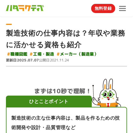
無料登録
製造技術の仕事内容は？年収や業務
に活かせる資格も紹介
#
メーカー（製造業）
#
#
工場・製造
職種図鑑
更新日
公開日
2025.07.07
2021.11.24
まずは10秒で理解！
ひとことポイント
製造技術の主な仕事内容は、製品を作るための技
術開発や設計・品質管理など