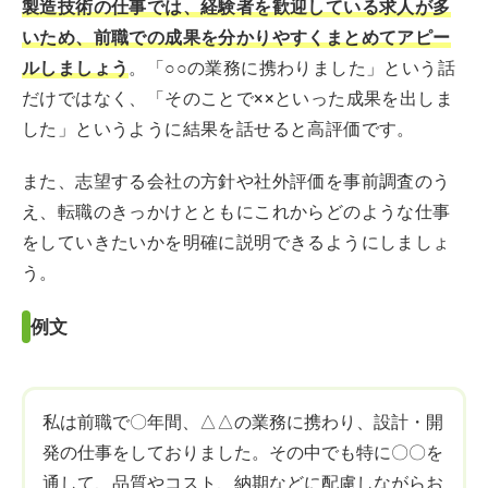
製造技術の仕事では、経験者を歓迎している求人が多
いため、前職での成果を分かりやすくまとめてアピー
ルしましょう
。「○○の業務に携わりました」という話
だけではなく、「そのことで××といった成果を出しま
した」というように結果を話せると高評価です。
また、志望する会社の方針や社外評価を事前調査のう
え、転職のきっかけとともにこれからどのような仕事
をしていきたいかを明確に説明できるようにしましょ
う。
例文
私は前職で〇年間、△△の業務に携わり、設計・開
発の仕事をしておりました。その中でも特に〇〇を
通して、品質やコスト、納期などに配慮しながらお