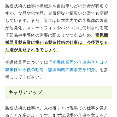
製造技術の仕事は機械系や自動車などの分野が有名で
すが、食品や化学品、金属類など幅広い分野でも活躍
しています。また、近年は日本国内での半導体の製造
が活発化。スマートフォンやパソコンに使用される電
子部品や半導体の需要は高まりつつあるため、
電気機
械器具製造業に携わる製造技術の仕事は、今後更なる
活躍が見込まれるでしょう
。
半導体業界については「
半導体業界の仕事内容とは？
将来性や今後の動向・志望動機の書き方を紹介
」を参
考にしてください。
キャリアアップ
製造技術の仕事は、入社後すぐは現場での仕事を覚え
ることが多いようです。まずは現場の仕事を覚えるこ