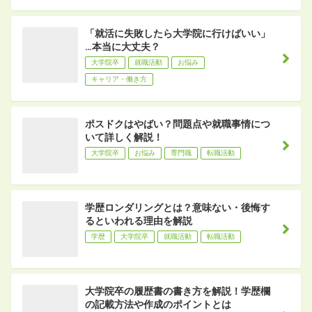
「就活に失敗したら大学院に行けばいい」
…本当に大丈夫？
大学院卒
就職活動
お悩み
キャリア・働き方
ポスドクはやばい？問題点や就職事情につ
いて詳しく解説！
大学院卒
お悩み
専門職
転職活動
学歴ロンダリングとは？意味ない・後悔す
るといわれる理由を解説
学歴
大学院卒
就職活動
転職活動
大学院卒の履歴書の書き方を解説！学歴欄
の記載方法や作成のポイントとは