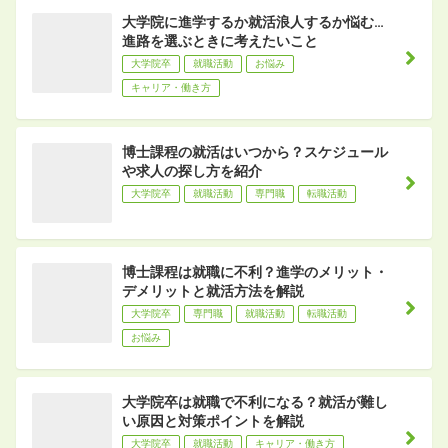
大学院に進学するか就活浪人するか悩む…
進路を選ぶときに考えたいこと
大学院卒
就職活動
お悩み
キャリア・働き方
博士課程の就活はいつから？スケジュール
や求人の探し方を紹介
大学院卒
就職活動
専門職
転職活動
博士課程は就職に不利？進学のメリット・
デメリットと就活方法を解説
大学院卒
専門職
就職活動
転職活動
お悩み
大学院卒は就職で不利になる？就活が難し
い原因と対策ポイントを解説
大学院卒
就職活動
キャリア・働き方