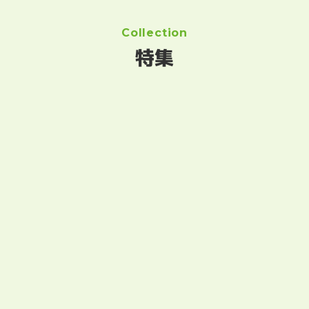
Collection
特集