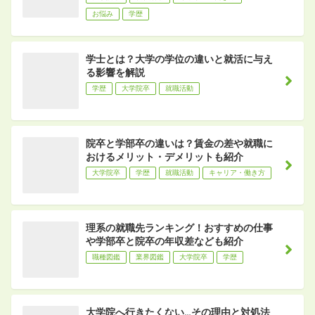
お悩み
学歴
学士とは？大学の学位の違いと就活に与え
る影響を解説
学歴
大学院卒
就職活動
院卒と学部卒の違いは？賃金の差や就職に
おけるメリット・デメリットも紹介
大学院卒
学歴
就職活動
キャリア・働き方
理系の就職先ランキング！おすすめの仕事
や学部卒と院卒の年収差なども紹介
職種図鑑
業界図鑑
大学院卒
学歴
大学院へ行きたくない…その理由と対処法