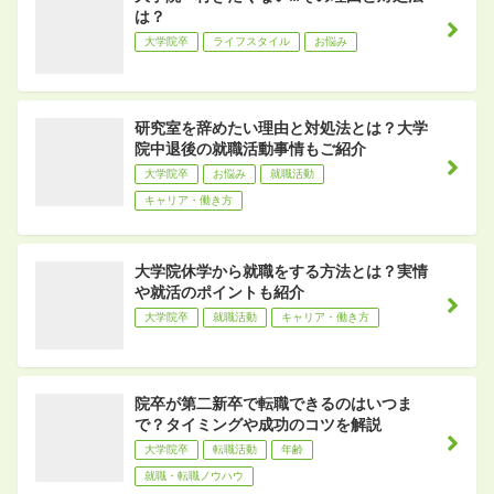
は？
大学院卒
ライフスタイル
お悩み
研究室を辞めたい理由と対処法とは？大学
院中退後の就職活動事情もご紹介
大学院卒
お悩み
就職活動
キャリア・働き方
大学院休学から就職をする方法とは？実情
や就活のポイントも紹介
大学院卒
就職活動
キャリア・働き方
院卒が第二新卒で転職できるのはいつま
で？タイミングや成功のコツを解説
大学院卒
転職活動
年齢
就職・転職ノウハウ